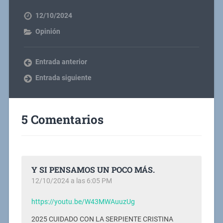
12/10/2024
Opinión
Entrada anterior
Entrada siguiente
5 Comentarios
Y SI PENSAMOS UN POCO MÁS.
12/10/2024 a las 6:05 PM
https://youtu.be/W43MWAuuzUg
2025 CUIDADO CON LA SERPIENTE CRISTINA