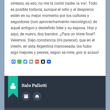
síntesis, es eso, no me la contó nadie, la viví. Todo
es posible todavía; aunque el odio y el desprecio
estén en su mejor momento por los cultores y
seguidores (con aprovechamiento necrológico) de
aquel antiguo y desteñido líder y su esposa. Hoy y
aquí, de nuevo, dos bandos. ¿Para un triste final?
Veremos. Dejo constancia (mi parecer), que en el
interín, en esta Argentina manoseada, los hubo
algo mejores y peores, según se mire; ¡por si acaso!
Facebook
WhatsApp
Twitter
Email
Gmail
Snapchat
Italo Pallotti