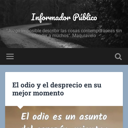
Informador Público
"Juzgo imposible describir las cosas contemporáneas sin
ofender a muchos". Maquiavelo
El odio y el desprecio en su
mejor momento