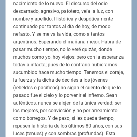
nacimiento de lo nuevo. El discurso del odio
descarnado, agresivo, patotero, veía la luz, con
nombre y apellido. Histórica y despóticamente
continuado por tantos al día de hoy, de modo
nefasto. Y se me va la vida, como a tantos
argentinos. Esperando el mañana mejor. Habrá de
pasar mucho tiempo, no lo veré quizás, donde
muchos como yo, hoy viejos; pero con la esperanza
todavía intacta; pues de lo contrario hubiéramos
sucumbido hace mucho tiempo. Tenemos el coraje,
la fuerza y la dicha de decirles a los jóvenes
(rebeldes o pacíficos) no sigan el cuento de que lo
pasado fue el cielo y lo porvenir el infierno. Sean
auténticos, nunca se alejen de la única verdad: ser
los mejores, por convicción y no por arreamiento
como borregos. Y de paso, si les queda tiempo,
repasen la historia de los últimos 80 años, con sus
luces (tenues) y con sombras (profundas). Esta