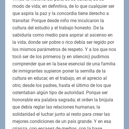
modo de vida; en definitiva, de lo que cualquier ser
que aspira la paz y la concordia tiene derecho a
transitar. Porque desde niño me inculcaron la
cultura del estudio y el trabajo honesto. De la
sabiduría como medio para aspirar al ascenso en
la vida, donde ser pobre o rico debía ser regido por
los mismos parámetros de respeto. Y a los que nos
tocó ser de los primeros (y en silencio) pudimos
comprender que en la base esencial de una familia
de inmigrantes supieron poner la semilla de la
cultura en educar, en el trabajo, en el aprecio al
otro; desde los padres, hasta el último de los que
ostentaban algún tipo de autoridad. Porque ser
honorable era palabra sagrada; el orden la brújula
que debía reglar las relaciones humanas; la
solidaridad el luchar junto al resto para crear las
mejores condiciones de un país grande. Y en esa
crianza, con escasez de medios, con la base