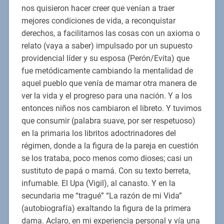
nos quisieron hacer creer que venían a traer
mejores condiciones de vida, a reconquistar
derechos, a facilitarnos las cosas con un axioma o
relato (vaya a saber) impulsado por un supuesto
providencial líder y su esposa (Perón/Evita) que
fue metódicamente cambiando la mentalidad de
aquel pueblo que venía de mamar otra manera de
ver la vida y el progreso para una nación. Y a los
entonces niños nos cambiaron el libreto. Y tuvimos
que consumir (palabra suave, por ser respetuoso)
en la primaria los libritos adoctrinadores del
régimen, donde a la figura de la pareja en cuestión
se los trataba, poco menos como dioses; casi un
sustituto de papá o mamá. Con su texto berreta,
infumable. El Upa (Vigil), al canasto. Y en la
secundaria me “tragué” “La razón de mi Vida”
(autobiografía) exaltando la figura de la primera
dama. Aclaro, en mi experiencia personal y vía una