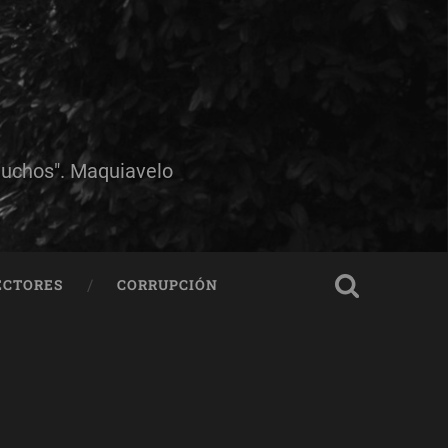
muchos". Maquiavelo
ECTORES
CORRUPCIÓN