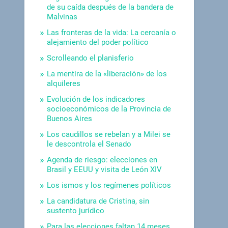
de su caída después de la bandera de
Malvinas
Las fronteras de la vida: La cercanía o
alejamiento del poder político
Scrolleando el planisferio
La mentira de la «liberación» de los
alquileres
Evolución de los indicadores
socioeconómicos de la Provincia de
Buenos Aires
Los caudillos se rebelan y a Milei se
le descontrola el Senado
Agenda de riesgo: elecciones en
Brasil y EEUU y visita de León XIV
Los ismos y los regímenes políticos
La candidatura de Cristina, sin
sustento jurídico
Para las elecciones faltan 14 meses.