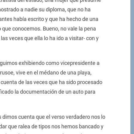
ostrado a nadie su diploma, que no ha
 antes había escrito y que ha hecho de una
ado que conocemos. Bueno, no vale la pena
as veces que ella lo ha ido a visitar- con y
eguimos exhibiendo como vicepresidente a
Crusoe, vive en el médano de una playa,
a cuenta de las veces que ha sido procesado
ficado la documentación de un auto para
 dimos cuenta que el verso verdadero nos lo
dar que ralea de tipos nos hemos bancado y