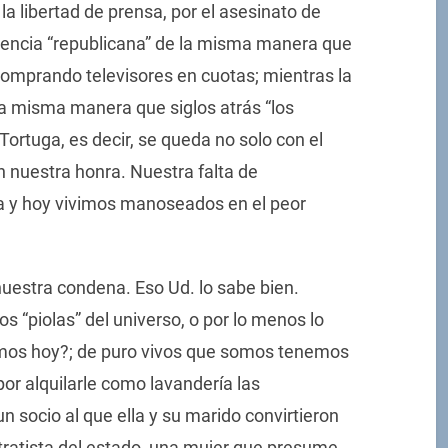
 la libertad de prensa, por el asesinato de
iencia “republicana” de la misma manera que
comprando televisores en cuotas; mientras la
la misma manera que siglos atrás “los
rtuga, es decir, se queda no solo con el
n nuestra honra. Nuestra falta de
a y hoy vivimos manoseados en el peor
nuestra condena. Eso Ud. lo sabe bien.
 “piolas” del universo, o por lo menos lo
mos hoy?; de puro vivos que somos tenemos
or alquilarle como lavandería las
n socio al que ella y su marido convirtieron
ntratista del estado, una mujer que presume