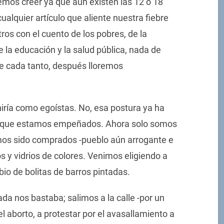
emos creer ya que aún existen las 12 ó 18
ualquier artículo que aliente nuestra fiebre
ros con el cuento de los pobres, de la
e la educación y la salud pública, nada de
 cada tanto, después lloremos
iría como egoístas. No, esa postura ya ha
en que estamos empeñados. Ahora solo somos
mos sido comprados -pueblo aún arrogante e
os y vidrios de colores. Venimos eligiendo a
o de bolitas de barros pintadas.
a nos bastaba; salimos a la calle -por un
l aborto, a protestar por el avasallamiento a