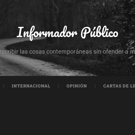
Informador Público
escribir las cosas contemporáneas sin ofender a 
INTERNACIONAL
OPINIÓN
CARTAS DE L