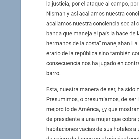
la justicia, por el ataque al campo, por
Nisman y así acallamos nuestra conc
acallamos nuestra conciencia social 
banda que maneja el país la hace de 
hermanos de la costa” manejaban La To
erario de la república sino también co
consecuencia nos ha jugado en contr
barro.
Esta, nuestra manera de ser, ha sido 
Presumimos, o presumíamos, de ser los
mejorcito de América, ¿y que mostra
de presidente a una mujer que cobra p
habitaciones vacías de sus hoteles a u
de cajero de banco en el principal co