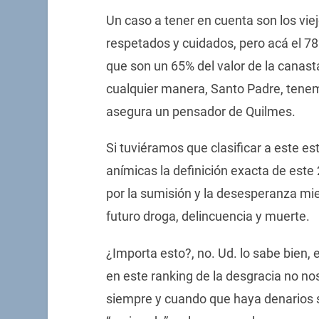
Un caso a tener en cuenta son los vie
respetados y cuidados, pero acá el 78
que son un 65% del valor de la canast
cualquier manera, Santo Padre, ten
asegura un pensador de Quilmes.
Si tuviéramos que clasificar a este e
anímicas la definición exacta de este
por la sumisión y la desesperanza mi
futuro droga, delincuencia y muerte.
¿Importa esto?, no. Ud. lo sabe bien,
en este ranking de la desgracia no no
siempre y cuando que haya denarios s