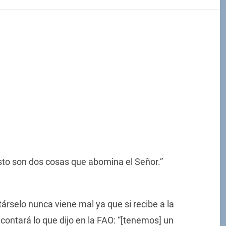
sto son dos cosas que abomina el Señor.”
árselo nunca viene mal ya que si recibe a la
contará lo que dijo en la FAO: “[tenemos] un