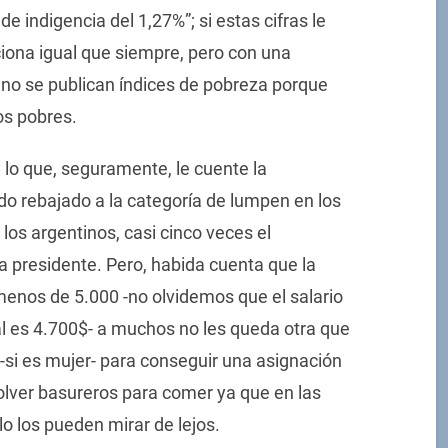
e indigencia del 1,27%”; si estas cifras le
iona igual que siempre, pero con una
 no se publican índices de pobreza porque
os pobres.
 lo que, seguramente, le cuente la
ido rebajado a la categoría de lumpen en los
los argentinos, casi cinco veces el
a presidente. Pero, habida cuenta que la
enos de 5.000 -no olvidemos que el salario
ial es 4.700$- a muchos no les queda otra que
 -si es mujer- para conseguir una asignación
volver basureros para comer ya que en las
lo los pueden mirar de lejos.