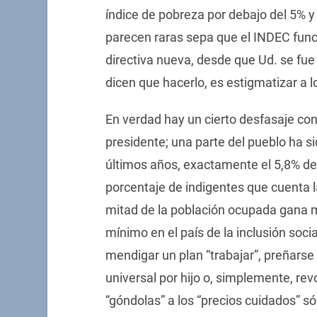
índice de pobreza por debajo del 5% y d
parecen raras sepa que el INDEC func
directiva nueva, desde que Ud. se fue
dicen que hacerlo, es estigmatizar a l
En verdad hay un cierto desfasaje con
presidente; una parte del pueblo ha s
últimos años, exactamente el 5,8% de 
porcentaje de indigentes que cuenta l
mitad de la población ocupada gana m
mínimo en el país de la inclusión soc
mendigar un plan “trabajar”, preñarse
universal por hijo o, simplemente, re
“góndolas” a los “precios cuidados” só