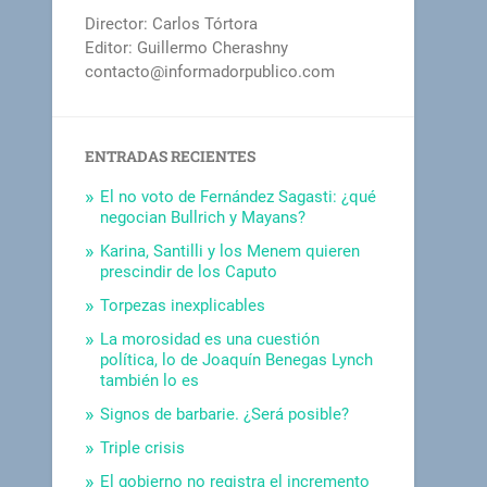
Director: Carlos Tórtora
Editor: Guillermo Cherashny
contacto@informadorpublico.com
ENTRADAS RECIENTES
El no voto de Fernández Sagasti: ¿qué
negocian Bullrich y Mayans?
Karina, Santilli y los Menem quieren
prescindir de los Caputo
Torpezas inexplicables
La morosidad es una cuestión
política, lo de Joaquín Benegas Lynch
también lo es
Signos de barbarie. ¿Será posible?
Triple crisis
El gobierno no registra el incremento