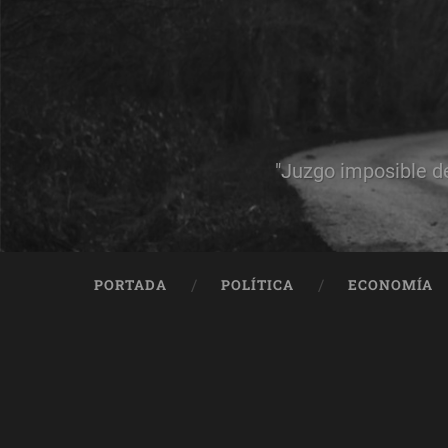
"Juzgo imposible d
PORTADA
POLÍTICA
ECONOMÍA