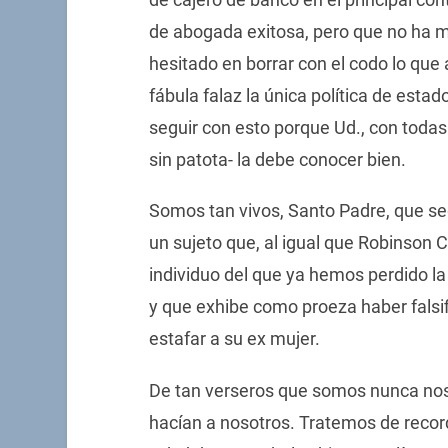
de abogada exitosa, pero que no ha m
hesitado en borrar con el codo lo que
fábula falaz la única política de est
seguir con esto porque Ud., con todas l
sin patota- la debe conocer bien.
Somos tan vivos, Santo Padre, que s
un sujeto que, al igual que Robinson 
individuo del que ya hemos perdido l
y que exhibe como proeza haber falsi
estafar a su ex mujer.
De tan verseros que somos nunca nos
hacían a nosotros. Tratemos de recor