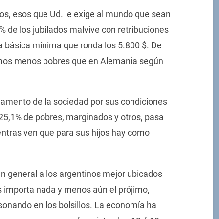
jos, esos que Ud. le exige al mundo que sean
% de los jubilados malvive con retribuciones
a básica mínima que ronda los 5.800 $. De
emos menos pobres que en Alemania según
stamento de la sociedad por sus condiciones
 25,1% de pobres, marginados y otros, pasa
entras ven que para sus hijos hay como
 en general a los argentinos mejor ubicados
s importa nada y menos aún el prójimo,
onando en los bolsillos. La economía ha