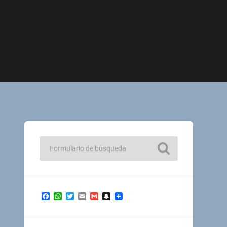
Facebook
WhatsApp
Twitter
Email
Gmail
Snapchat