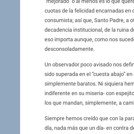
“mejorado” o al menos es lo que quer
cuotas de la felicidad encarnadas en c
consumista; así que, Santo Padre, a ot
decadencia institucional, de la ruina d
eso importa aunque, como nos sucede
desconsoladamente.
Un observador poco avisado nos defin
sido superada en el “cuesta abajo” 
simplemente baratos. Ni siquiera he
indiferente en su miseria- con espejit
los que mandan, simplemente, a cambi
Siempre hemos creído que con la parad
día, nada más que un día- en contra de