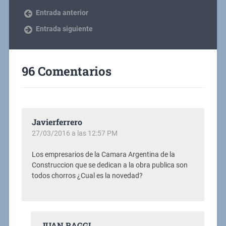
Entrada anterior
Entrada siguiente
96 Comentarios
Javierferrero
27/03/2016 a las 12:57 PM
Los empresarios de la Camara Argentina de la
Construccion que se dedican a la obra publica son
todos chorros ¿Cual es la novedad?
JUAN RAGGI