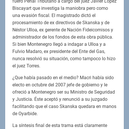
fuero Penal Tributario a cargo del juez Javier López
Biscayart que investiga la maniobra pero como
una evasión fiscal. El magistrado dictó el
procesamiento de ex directivos de Skanska y de
Néstor Ulloa, ex gerente de Nación Fideicomisos y
administrador de los fondos de esta obra pública.
Si bien Montenegro llegó a indagar a Ulloa y a
Fulvio Madaro, ex presidente del Ente del Gas,
nunca resolvió su situación, como tampoco lo hizo
el juez Torres.
¿Que había pasado en el medio? Macri había sido
electo en octubre del 2007 jefe de gobierno y le
ofreció a Montenegro ser su Ministro de Seguridad
y Justicia. Éste aceptó y renunció a su juzgado
facilitando que el caso Skanska quedara en manos
de Oyarbide.
La síntesis final de esta trama está claramente