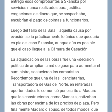
entregó esos comprobantes a Skanska por
servicios nunca realizados para justificar
erogaciones de dinero que, se sospechaba,
encubrían el pago de coimas a funcionarios.
Luego del fallo de la Sala I, aquella causa por
evasión sería prácticamente lo único que quedaría
en pie del caso Skanska, aunque aún es posible
que el caso llegue a la Cámara de Casación.
La adjudicación de las obras fue una «decisión
política de ampliar la red de gas» para aumentar el
suministro, sostuvieron los camaristas.
Recordemos que una de las licenciatarias,
Transportadora de Gas del Norte, en reiteradas
oportunidades le comunicó por escrito a Madaro
que las constructoras, como Skanska, cotizaban
las obras por encima de los precios de plaza. Pero
finalmente Madaro dispuso, de todos modos, que