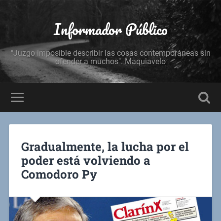
Informador Público
"Juzgo imposible describir las cosas contemporáneas sin
ofender a muchos". Maquiavelo
Gradualmente, la lucha por el
poder está volviendo a
Comodoro Py