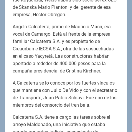
de Skanska Mario Piantoni y del gerente de esa
empresa, Héctor Obregón.
Angelo Calcaterra, primo de Mauricio Macri, era
vocal de Camargo. Está al frente de la empresa
familiar Calcaterra S.A. y es propietario de
Creaurban e IECSA S.A., otra de las sospechadas
en el caso Yacyretá. Las constructoras habrían
aportado alrededor de 400.000 pesos para la
campaña presidencial de Cristina Kirchner.
A Calcaterra se lo conoce por los fuertes vínculos
que mantiene con Julio De Vido y con el secretario
de Transporte, Juan Pablo Schiavi. Fue uno de los
miembros del consorcio del tren bala.
Calcaterra S.A. tiene a cargo las tareas sobre el
arroyo Maldonado, una iniciativa que estaba
parada por orden judicial, sospechada de