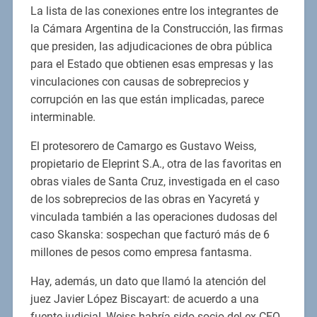
La lista de las conexiones entre los integrantes de
la Cámara Argentina de la Construcción, las firmas
que presiden, las adjudicaciones de obra pública
para el Estado que obtienen esas empresas y las
vinculaciones con causas de sobreprecios y
corrupción en las que están implicadas, parece
interminable.
El protesorero de Camargo es Gustavo Weiss,
propietario de Eleprint S.A., otra de las favoritas en
obras viales de Santa Cruz, investigada en el caso
de los sobreprecios de las obras en Yacyretá y
vinculada también a las operaciones dudosas del
caso Skanska: sospechan que facturó más de 6
millones de pesos como empresa fantasma.
Hay, además, un dato que llamó la atención del
juez Javier López Biscayart: de acuerdo a una
fuente judicial, Weiss habría sido socio del ex CEO