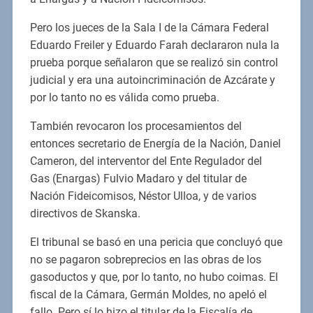
Pero los jueces de la Sala I de la Cámara Federal
Eduardo Freiler y Eduardo Farah declararon nula la
prueba porque señalaron que se realizó sin control
judicial y era una autoincriminación de Azcárate y
por lo tanto no es válida como prueba.
También revocaron los procesamientos del
entonces secretario de Energía de la Nación, Daniel
Cameron, del interventor del Ente Regulador del
Gas (Enargas) Fulvio Madaro y del titular de
Nación Fideicomisos, Néstor Ulloa, y de varios
directivos de Skanska.
El tribunal se basó en una pericia que concluyó que
no se pagaron sobreprecios en las obras de los
gasoductos y que, por lo tanto, no hubo coimas. El
fiscal de la Cámara, Germán Moldes, no apeló el
fallo. Pero sí lo hizo el titular de la Fiscalía de