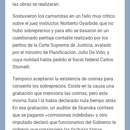
las obras se realizaran.
Sostuvieron los camaristas en un fallo muy crítico
sobre el juez instructor, Norberto Oyarbide, que no
hubo sobreprecios y para ello se basaron en un
cuestionado peritaje contable realizado por los
peritos de la Corte Suprema de Justicia, avalado
por el ministro de Planificación, Julio De Vido, y
cuya nulidad había pedido el fiscal federal Carlos
Stornelli.
Tampoco aceptaron la existencia de coimas para
consentir los sobreprecios. Existe en la causa una
grabación que menciona las coimas, pero esta
misma Sala I la había declarado nula tiempo atrás.
En esa grabación, un auditor de Skanska confesó
que se pagaron «comisiones indebidas» y otro
imputado declaró que funcionarios del Gobierno le
pidieron que consiguiera las facturas falsas.