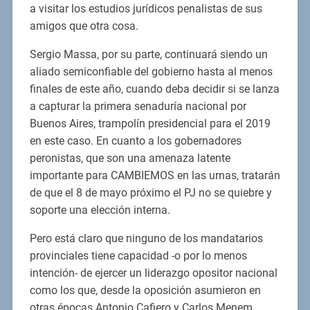
a visitar los estudios jurídicos penalistas de sus
amigos que otra cosa.
Sergio Massa, por su parte, continuará siendo un
aliado semiconfiable del gobierno hasta al menos
finales de este año, cuando deba decidir si se lanza
a capturar la primera senaduría nacional por
Buenos Aires, trampolín presidencial para el 2019
en este caso. En cuanto a los gobernadores
peronistas, que son una amenaza latente
importante para CAMBIEMOS en las urnas, tratarán
de que el 8 de mayo próximo el PJ no se quiebre y
soporte una elección interna.
Pero está claro que ninguno de los mandatarios
provinciales tiene capacidad -o por lo menos
intención- de ejercer un liderazgo opositor nacional
como los que, desde la oposición asumieron en
otras épocas Antonio Cafiero y Carlos Menem.