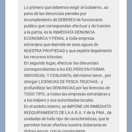
Lo primero que debemos exigir al Gobierno…so
pena de las denuncias penales por
incumplimiento de DEBERES de funcionario
publico que correspondan efectuar y de traicion
a la patria, es la INMEDIATA DENUNCIA
ECONOMICA Y PENAL a toda empresa
extranjera que deprede en esas aguas de
NUESTRA PROPIEDAD y que explote ilegalmente
los recursos icticolas.
En segundo lugar, efectuar las denuncias
correspondientes a los KELPERS EN FORMA
INDIVIDUAL Y CONJUNTA, del mismo tenor , por
otorgar LICENCIAS DE PESCA TRUCHAS… y
profundizar las DENUNCIAS por las licencias de
TODO TIPO…a todas las empresas extranjeras y
a los kelpers y sus autoridades locales.
En el ambito interno, se IMPONE UN INMEDIATO
REEQUIPAMIENTO DE LA A.R.A. Y de la PNA , de
unidades de todo tipo de caracteristicas, que le
permitan hacer efectiva nuestra Soberania en
dichas aguas, con la consiguiente