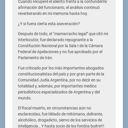
Cuando recuperé el aliento frente a la contundente
afirmación del funcionario, el análisis continuó
reverberando en mi memoria hasta hoy.
¿Y si fuera cierta esta aseveración?
Después de todo, el “mamarracho legal” que citó mi
interlocutor, fue declarado repugnante a la
Constitución Nacional por la Sala I de la Cámara
Federal de Apelaciones y no fue aprobado por el
Parlamento de Irán.
Fue criticado por los más importantes abogados
constitucionalistas del país y por gran parte de la
Comunidad Judía Argentina, por no decir en su
totalidad y, además, por importantes medios
periodísticos especializados de Argentina y del
mundo.
El fiscal muerto, en circunstancias aún no
esclarecidas, fue tildado de mitómano, delirante,
alcohólico, drogadicto, siervo de los servicios de
inteligencia… Y hasta socio de los fondos buitre!!!