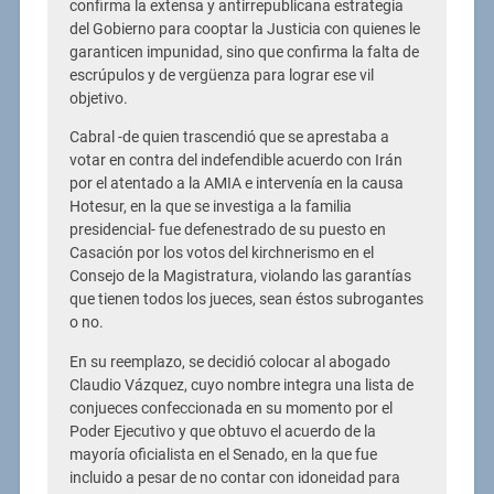
confirma la extensa y antirrepublicana estrategia
del Gobierno para cooptar la Justicia con quienes le
garanticen impunidad, sino que confirma la falta de
escrúpulos y de vergüenza para lograr ese vil
objetivo.
Cabral -de quien trascendió que se aprestaba a
votar en contra del indefendible acuerdo con Irán
por el atentado a la AMIA e intervenía en la causa
Hotesur, en la que se investiga a la familia
presidencial- fue defenestrado de su puesto en
Casación por los votos del kirchnerismo en el
Consejo de la Magistratura, violando las garantías
que tienen todos los jueces, sean éstos subrogantes
o no.
En su reemplazo, se decidió colocar al abogado
Claudio Vázquez, cuyo nombre integra una lista de
conjueces confeccionada en su momento por el
Poder Ejecutivo y que obtuvo el acuerdo de la
mayoría oficialista en el Senado, en la que fue
incluido a pesar de no contar con idoneidad para