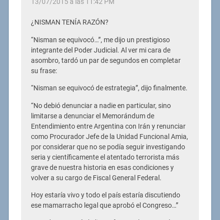
13/07/2015 a las 11:42 PM
¿NISMAN TENÍA RAZÓN?
“Nisman se equivocó…”, me dijo un prestigioso
integrante del Poder Judicial. Al ver mi cara de
asombro, tardó un par de segundos en completar
su frase:
“Nisman se equivocó de estrategia”, dijo finalmente.
“No debió denunciar a nadie en particular, sino
limitarse a denunciar el Memorándum de
Entendimiento entre Argentina con Irán y renunciar
como Procurador Jefe de la Unidad Funcional Amia,
por considerar que no se podía seguir investigando
seria y científicamente el atentado terrorista más
grave de nuestra historia en esas condiciones y
volver a su cargo de Fiscal General Federal.
Hoy estaría vivo y todo el país estaría discutiendo
ese mamarracho legal que aprobó el Congreso…”