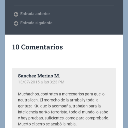
Entrada anterior
Entrada siguiente
10 Comentarios
Sanchez Merino M.
13/07/2015 a las 3:23 PM
Muchachos, contraten a mercenarios para que lo
neutralicen. El morocho de la arrabal y toda la
gentuza KK, que lo acompaña, trabajan para la
inteligencia narKo-terrorista, todo el mundo lo sabe
y hay pruebas, suficientes, como para comprobarlo.
Muerto el perro se acabó la rabia.