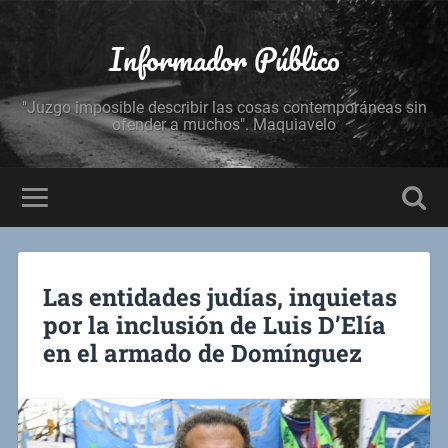
Informador Público
"Juzgo imposible describir las cosas contemporáneas sin
ofender a muchos". Maquiavelo
Las entidades judías, inquietas
por la inclusión de Luis D’Elía
en el armado de Domínguez