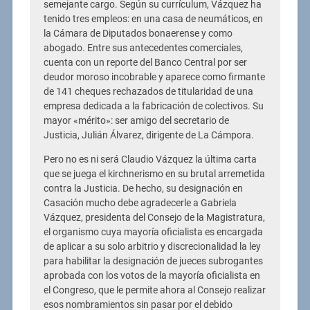
semejante cargo. Según su currículum, Vázquez ha
tenido tres empleos: en una casa de neumáticos, en
la Cámara de Diputados bonaerense y como
abogado. Entre sus antecedentes comerciales,
cuenta con un reporte del Banco Central por ser
deudor moroso incobrable y aparece como firmante
de 141 cheques rechazados de titularidad de una
empresa dedicada a la fabricación de colectivos. Su
mayor «mérito»: ser amigo del secretario de
Justicia, Julián Álvarez, dirigente de La Cámpora.
Pero no es ni será Claudio Vázquez la última carta
que se juega el kirchnerismo en su brutal arremetida
contra la Justicia. De hecho, su designación en
Casación mucho debe agradecerle a Gabriela
Vázquez, presidenta del Consejo de la Magistratura,
el organismo cuya mayoría oficialista es encargada
de aplicar a su solo arbitrio y discrecionalidad la ley
para habilitar la designación de jueces subrogantes
aprobada con los votos de la mayoría oficialista en
el Congreso, que le permite ahora al Consejo realizar
esos nombramientos sin pasar por el debido