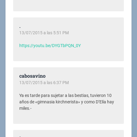
.
13/07/2015 a las 5:51 PM
https://youtu.be/DYGTbPQN_0Y
cabosavino
13/07/2015 a las 6:37 PM
Ya es tarde para sujetar a las bestias, tuvieron 10
años de «gimnasia kirchnerista» y como D’Elía hay
miles.-