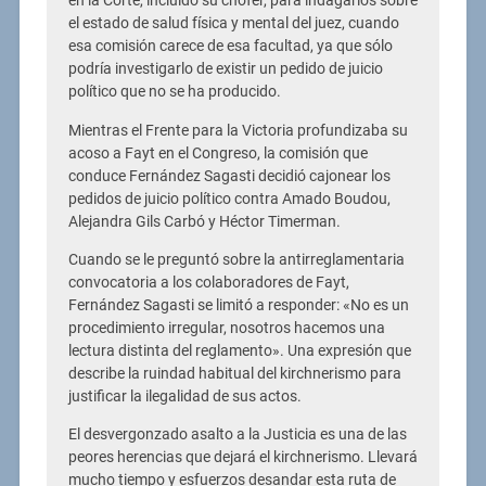
en la Corte, incluido su chofer, para indagarlos sobre
el estado de salud física y mental del juez, cuando
esa comisión carece de esa facultad, ya que sólo
podría investigarlo de existir un pedido de juicio
político que no se ha producido.
Mientras el Frente para la Victoria profundizaba su
acoso a Fayt en el Congreso, la comisión que
conduce Fernández Sagasti decidió cajonear los
pedidos de juicio político contra Amado Boudou,
Alejandra Gils Carbó y Héctor Timerman.
Cuando se le preguntó sobre la antirreglamentaria
convocatoria a los colaboradores de Fayt,
Fernández Sagasti se limitó a responder: «No es un
procedimiento irregular, nosotros hacemos una
lectura distinta del reglamento». Una expresión que
describe la ruindad habitual del kirchnerismo para
justificar la ilegalidad de sus actos.
El desvergonzado asalto a la Justicia es una de las
peores herencias que dejará el kirchnerismo. Llevará
mucho tiempo y esfuerzos desandar esta ruta de