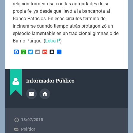
relación tormentosa con las autoridades de su
propia fe, ya desde que llevó a la bancarrota al
Banco Patricios. En esos círculos termino de
incinerarse cuando tiempo atrás protagonizó un
episodio lamentable en un tradicional gimnasio de
Barrio Parque. (
Letra P
)
Facebook
WhatsApp
Twitter
Email
Gmail
Snapchat
Informador Público
13/07/2015
Política