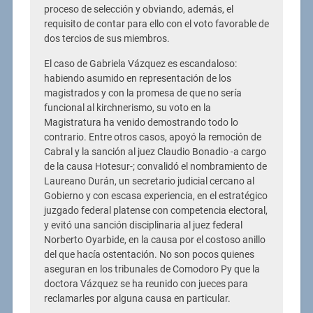
proceso de selección y obviando, además, el
requisito de contar para ello con el voto favorable de
dos tercios de sus miembros.
El caso de Gabriela Vázquez es escandaloso:
habiendo asumido en representación de los
magistrados y con la promesa de que no sería
funcional al kirchnerismo, su voto en la
Magistratura ha venido demostrando todo lo
contrario. Entre otros casos, apoyó la remoción de
Cabral y la sanción al juez Claudio Bonadio -a cargo
de la causa Hotesur-; convalidó el nombramiento de
Laureano Durán, un secretario judicial cercano al
Gobierno y con escasa experiencia, en el estratégico
juzgado federal platense con competencia electoral,
y evitó una sanción disciplinaria al juez federal
Norberto Oyarbide, en la causa por el costoso anillo
del que hacía ostentación. No son pocos quienes
aseguran en los tribunales de Comodoro Py que la
doctora Vázquez se ha reunido con jueces para
reclamarles por alguna causa en particular.