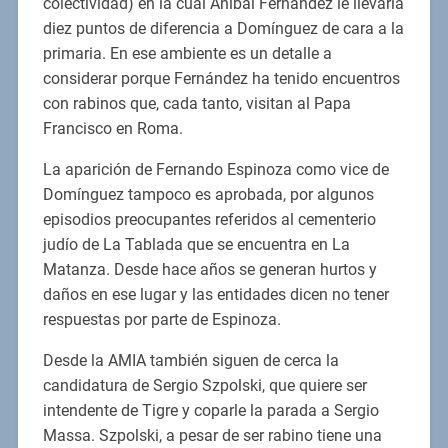
colectividad) en la cual Aníbal Fernández le llevaría
diez puntos de diferencia a Domínguez de cara a la
primaria. En ese ambiente es un detalle a
considerar porque Fernández ha tenido encuentros
con rabinos que, cada tanto, visitan al Papa
Francisco en Roma.
La aparición de Fernando Espinoza como vice de
Domínguez tampoco es aprobada, por algunos
episodios preocupantes referidos al cementerio
judío de La Tablada que se encuentra en La
Matanza. Desde hace años se generan hurtos y
daños en ese lugar y las entidades dicen no tener
respuestas por parte de Espinoza.
Desde la AMIA también siguen de cerca la
candidatura de Sergio Szpolski, que quiere ser
intendente de Tigre y coparle la parada a Sergio
Massa. Szpolski, a pesar de ser rabino tiene una