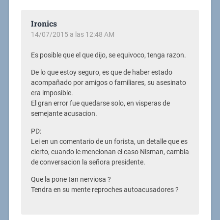
Ironics
14/07/2015 a las 12:48 AM
Es posible que el que dijo, se equivoco, tenga razon.
De lo que estoy seguro, es que de haber estado
acompañado por amigos o familiares, su asesinato
era imposible.
El gran error fue quedarse solo, en visperas de
semejante acusacion.
PD:
Lei en un comentario de un forista, un detalle que es
cierto, cuando le mencionan el caso Nisman, cambia
de conversacion la señora presidente.
Que la pone tan nerviosa ?
Tendra en su mente reproches autoacusadores ?