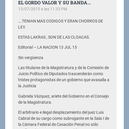
EL GORDO VALOR Y SU BANDA...
13/07/2015 a las 11:33 PM
….TENIAN MAS CODIGOS Y ERAN CHORROS DE
LEY.
ESTAS LAKRAS , SON DE LAS CLOACAS.
Editorial – LA NACION 13 JUL 15
Sin vergüenza
Las titulares de la Magistratura y de la Comisión de
Juicio Político de Diputados trascenderán como
tristes protagonistas de un gobierno que avasalla a
la Justicia
Gabriela Vázquez, ariete del Gobierno en el Consejo
de la Magistratura.
El arbitrario e ilegal desplazamiento del juez Luis
Cabral de su cargo como subrogante en la Sala I de
la Cámara Federal de Casación Penal no sólo