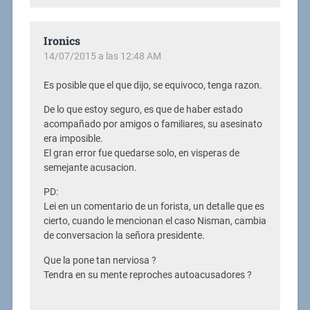
Ironics
14/07/2015 a las 12:48 AM
Es posible que el que dijo, se equivoco, tenga razon.
De lo que estoy seguro, es que de haber estado
acompañado por amigos o familiares, su asesinato
era imposible.
El gran error fue quedarse solo, en visperas de
semejante acusacion.
PD:
Lei en un comentario de un forista, un detalle que es
cierto, cuando le mencionan el caso Nisman, cambia
de conversacion la señora presidente.
Que la pone tan nerviosa ?
Tendra en su mente reproches autoacusadores ?