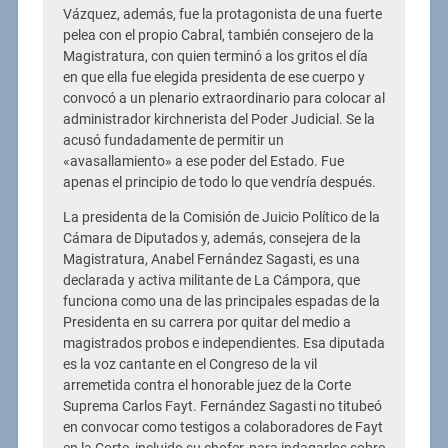
Vázquez, además, fue la protagonista de una fuerte
pelea con el propio Cabral, también consejero de la
Magistratura, con quien terminó a los gritos el día
en que ella fue elegida presidenta de ese cuerpo y
convocó a un plenario extraordinario para colocar al
administrador kirchnerista del Poder Judicial. Se la
acusó fundadamente de permitir un
«avasallamiento» a ese poder del Estado. Fue
apenas el principio de todo lo que vendría después.
La presidenta de la Comisión de Juicio Político de la
Cámara de Diputados y, además, consejera de la
Magistratura, Anabel Fernández Sagasti, es una
declarada y activa militante de La Cámpora, que
funciona como una de las principales espadas de la
Presidenta en su carrera por quitar del medio a
magistrados probos e independientes. Esa diputada
es la voz cantante en el Congreso de la vil
arremetida contra el honorable juez de la Corte
Suprema Carlos Fayt. Fernández Sagasti no titubeó
en convocar como testigos a colaboradores de Fayt