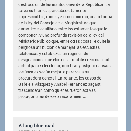
destrucción de las instituciones de la República. La
tarea es titánica, pero absolutamente
imprescindible, e incluye, como mínimo, una reforma
de la ley del Consejo de la Magistratura que
garantice el equilibrio entre los estamentos que lo
componen, y una profunda revisión de la ley del
Ministerio Público que, entre otras cosas, le quite la
peligrosa atribución de manejar las escuchas
telefónicas y establezca un régimen de
designaciones que elimine la total discrecionalidad
actual para seleccionar, nombrar y asignar causas a
los fiscales según mejor le parezca a su
procuradora general. Entretanto, los casos de
Gabriela Vázquez y Anabel Fernández Sagasti
trascenderán como quienes fueron activas
protagonistas de ese avasallamiento.
A long blue road