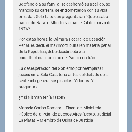
Se ofendió a su familia, se deshonró su apellido, se
mancilló su carrera, se entrometieron con su vida
privada… Sólo faltó que preguntaran “Que estaba
haciendo Natalio Alberto Nisman el 24 de marzo de
1976?
Por estas horas, la Cámara Federal de Casación
Penal, es decir, el máximo tribunal en materia penal
de la República, debe decidir sobre la
constitucionalidad o no del Pacto con Irán.
La desesperación del Gobierno por reemplazar
jueces en la Sala Casatoria antes del dictado de la
sentencia genera suspicacias. Y dudas. Y
preguntas…
¿Y si Nisman tenía razón?
Marcelo Carlos Romero – Fiscal del Ministerio
Público de la Pcia. de Buenos Aires (Depto. Judicial
La Plata) – Miembro de Usina de Justicia