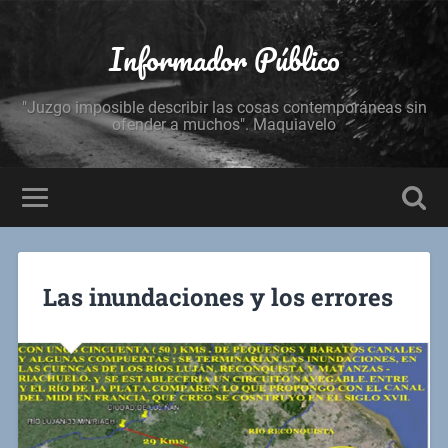
Informador Público
"Juzgo imposible describir las cosas contemporáneas sin
ofender a muchos". Maquiavelo
Las inundaciones y los errores