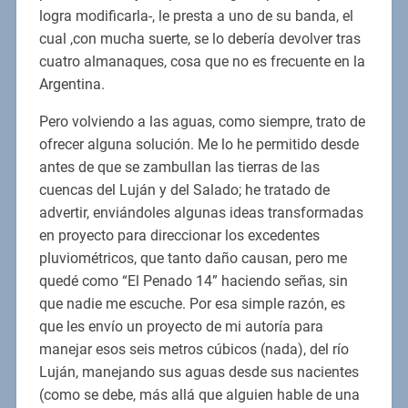
logra modificarla-, le presta a uno de su banda, el
cual ,con mucha suerte, se lo debería devolver tras
cuatro almanaques, cosa que no es frecuente en la
Argentina.
Pero volviendo a las aguas, como siempre, trato de
ofrecer alguna solución. Me lo he permitido desde
antes de que se zambullan las tierras de las
cuencas del Luján y del Salado; he tratado de
advertir, enviándoles algunas ideas transformadas
en proyecto para direccionar los excedentes
pluviométricos, que tanto daño causan, pero me
quedé como “El Penado 14” haciendo señas, sin
que nadie me escuche. Por esa simple razón, es
que les envío un proyecto de mi autoría para
manejar esos seis metros cúbicos (nada), del río
Luján, manejando sus aguas desde sus nacientes
(como se debe, más allá que alguien hable de una