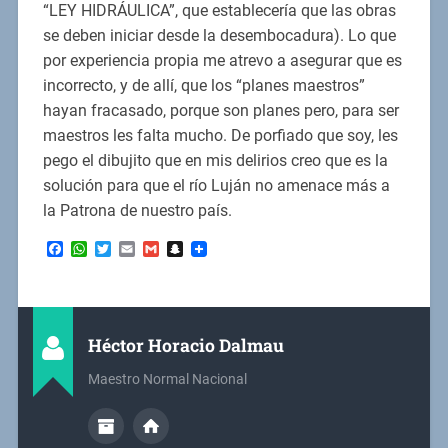
“LEY HIDRÁULICA”, que establecería que las obras
se deben iniciar desde la desembocadura). Lo que
por experiencia propia me atrevo a asegurar que es
incorrecto, y de allí, que los “planes maestros”
hayan fracasado, porque son planes pero, para ser
maestros les falta mucho. De porfiado que soy, les
pego el dibujito que en mis delirios creo que es la
solución para que el río Luján no amenace más a
la Patrona de nuestro país.
Facebook
WhatsApp
Twitter
Email
Gmail
Snapchat
Héctor Horacio Dalmau
Maestro Normal Nacional