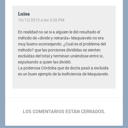
Luisa
16/12/2015 a las 3:26 PM
En realidad no se si a alguien le dió resultado el
método de «divide y reinarás» Maquiavelo no era
muy bueno aconsejando. ¿Cual es el problema del
método? que las porciones divididas se sienten
excluídas del total y terminan uniéndose entre si ,
expulsando a quien las dividió.
La poderosa Córdoba que de docta pasó a excluída
es un buen ejemplo de la ineficiencia de Maquiavelo.
LOS COMENTARIOS ESTÁN CERRADOS.