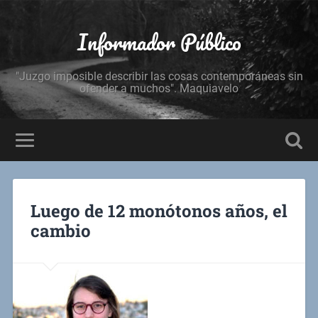
Informador Público
"Juzgo imposible describir las cosas contemporáneas sin
ofender a muchos". Maquiavelo
Luego de 12 monótonos años, el
cambio