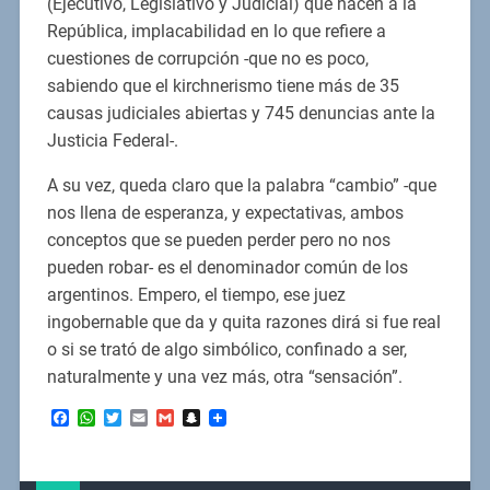
(Ejecutivo, Legislativo y Judicial) que hacen a la
República, implacabilidad en lo que refiere a
cuestiones de corrupción -que no es poco,
sabiendo que el kirchnerismo tiene más de 35
causas judiciales abiertas y 745 denuncias ante la
Justicia Federal-.
A su vez, queda claro que la palabra “cambio” -que
nos llena de esperanza, y expectativas, ambos
conceptos que se pueden perder pero no nos
pueden robar- es el denominador común de los
argentinos. Empero, el tiempo, ese juez
ingobernable que da y quita razones dirá si fue real
o si se trató de algo simbólico, confinado a ser,
naturalmente y una vez más, otra “sensación”.
Facebook
WhatsApp
Twitter
Email
Gmail
Snapchat