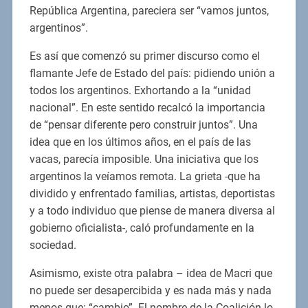
República Argentina, pareciera ser “vamos juntos,
argentinos”.
Es así que comenzó su primer discurso como el
flamante Jefe de Estado del país: pidiendo unión a
todos los argentinos. Exhortando a la “unidad
nacional”. En este sentido recalcó la importancia
de “pensar diferente pero construir juntos”. Una
idea que en los últimos años, en el país de las
vacas, parecía imposible. Una iniciativa que los
argentinos la veíamos remota. La grieta -que ha
dividido y enfrentado familias, artistas, deportistas
y a todo individuo que piense de manera diversa al
gobierno oficialista-, caló profundamente en la
sociedad.
Asimismo, existe otra palabra – idea de Macri que
no puede ser desapercibida y es nada más y nada
menos que: “cambio”. El nombre de la Coalición lo