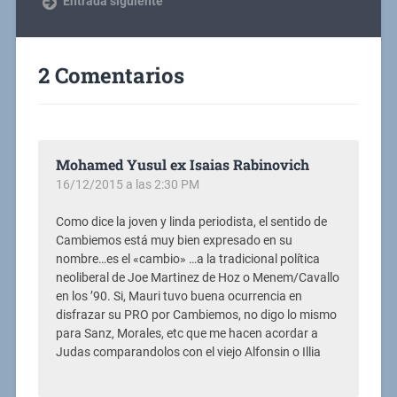
Entrada siguiente
2 Comentarios
Mohamed Yusul ex Isaias Rabinovich
16/12/2015 a las 2:30 PM
Como dice la joven y linda periodista, el sentido de
Cambiemos está muy bien expresado en su
nombre…es el «cambio» …a la tradicional política
neoliberal de Joe Martinez de Hoz o Menem/Cavallo
en los ’90. Si, Mauri tuvo buena ocurrencia en
disfrazar su PRO por Cambiemos, no digo lo mismo
para Sanz, Morales, etc que me hacen acordar a
Judas comparandolos con el viejo Alfonsin o Illia