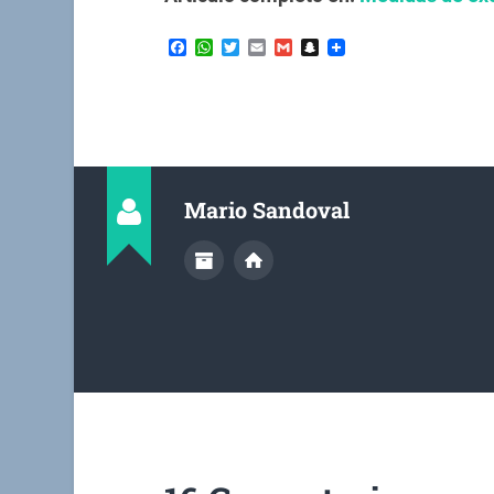
Facebook
WhatsApp
Twitter
Email
Gmail
Snapchat
Mario Sandoval