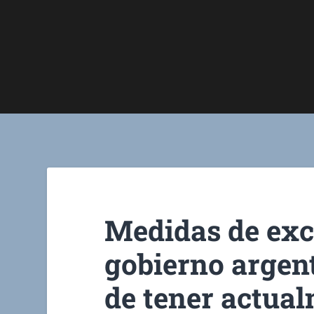
Medidas de exc
gobierno argent
de tener actua