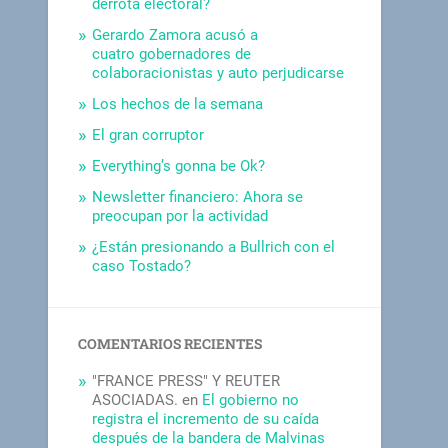
derrota electoral?
Gerardo Zamora acusó a
cuatro gobernadores de
colaboracionistas y auto perjudicarse
Los hechos de la semana
El gran corruptor
Everything’s gonna be Ok?
Newsletter financiero: Ahora se
preocupan por la actividad
¿Están presionando a Bullrich con el
caso Tostado?
COMENTARIOS RECIENTES
"FRANCE PRESS" Y REUTER
ASOCIADAS.
en
El gobierno no
registra el incremento de su caída
después de la bandera de Malvinas