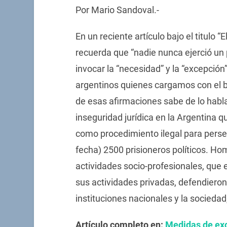
Por Mario Sandoval.-
En un reciente artículo bajo el titulo “
recuerda que “nadie nunca ejerció un 
invocar la “necesidad” y la “excepció
argentinos quienes cargamos con el bal
de esas afirmaciones sabe de lo habla 
inseguridad jurídica en la Argentina q
como procedimiento ilegal para persegu
fecha) 2500 prisioneros políticos. H
actividades socio-profesionales, que e
sus actividades privadas, defendieron 
instituciones nacionales y la sociedad
Artículo completo en:
Medidas de exc