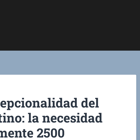
epcionalidad del
ino: la necesidad
lmente 2500