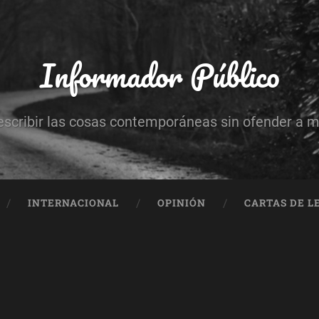
Informador Público
escribir las cosas contemporáneas sin ofender a 
INTERNACIONAL
OPINIÓN
CARTAS DE L