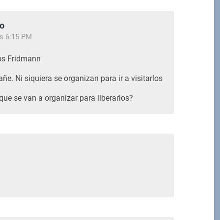
o
as 6:15 PM
os Fridmann
e. Ni siquiera se organizan para ir a visitarlos
que se van a organizar para liberarlos?
M