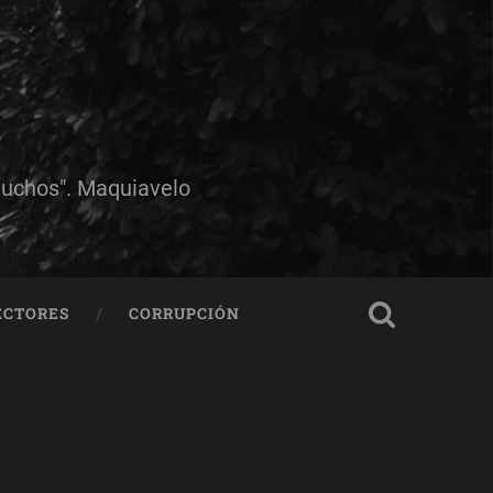
muchos". Maquiavelo
ECTORES
CORRUPCIÓN