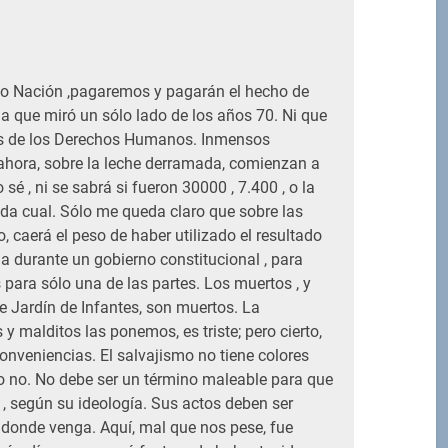
M
 Nación ,pagaremos y pagarán el hecho de
ia que miró un sólo lado de los años 70. Ni que
es de los Derechos Humanos. Inmensos
 ahora, sobre la leche derramada, comienzan a
o sé , ni se sabrá si fueron 30000 , 7.400 , o la
da cual. Sólo me queda claro que sobre las
 caerá el peso de haber utilizado el resultado
a durante un gobierno constitucional , para
 para sólo una de las partes. Los muertos , y
e Jardín de Infantes, son muertos. La
 y malditos las ponemos, es triste; pero cierto,
onveniencias. El salvajismo no tiene colores
e o no. No debe ser un término maleable para que
, según su ideología. Sus actos deben ser
 donde venga. Aquí, mal que nos pese, fue