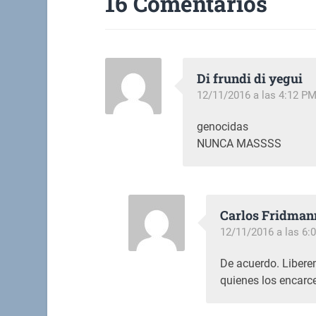
16 Comentarios
Di frundi di yegui
12/11/2016 a las 4:12 P
genocidas
NUNCA MASSSS
Carlos Fridman
12/11/2016 a las 6:
De acuerdo. Libere
quienes los encarce