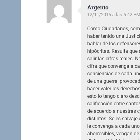
Argento
12/11/2016 a las 6:42 P
Como Ciudadanos, como
haber tenido una Justic
hablar de los defensor
hipócritas. Resulta que
salir las cifras reales. N
cifra que convenga a ca
conciencias de cada uno,
de una guerra, provocad
hacer valer los derechos
esto lo tengo claro desd
calificación entre santos
de acuerdo a nuestras c
distintos. Se es salvaj
le convenga a cada uno 
aborrecibles, vengan de