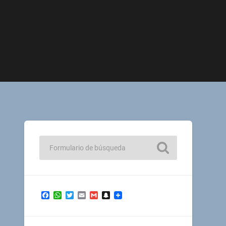
Facebook
WhatsApp
Twitter
Email
Gmail
Snapchat