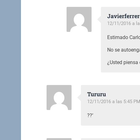
Javierferrer
12/11/2016 a l
Estimado Carl
No se autoengañ
¿Usted piensa 
Tururu
12/11/2016 a las 5:45 P
??’