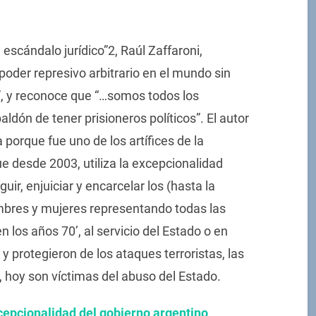
El escándalo jurídico”2, Raúl Zaffaroni,
poder represivo arbitrario en el mundo sin
n”, y reconoce que “…somos todos los
dón de tener prisioneros políticos”. El autor
porque fue uno de los artífices de la
ue desde 2003, utiliza la excepcionalidad
ir, enjuiciar y encarcelar los (hasta la
ombres y mujeres representando todas las
n los años 70’, al servicio del Estado o en
y protegieron de los ataques terroristas, las
, hoy son víctimas del abuso del Estado.
epcionalidad del gobierno argentino