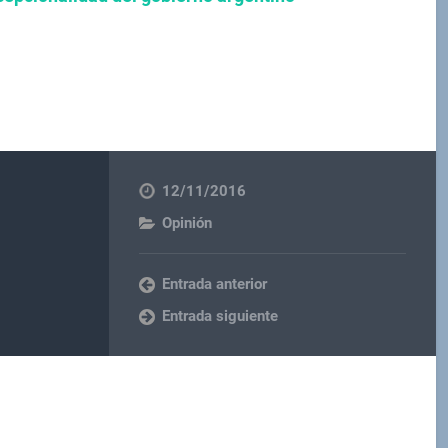
12/11/2016
Opinión
Entrada anterior
Entrada siguiente