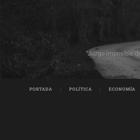
"Juzgo imposible d
PORTADA
POLÍTICA
ECONOMÍA