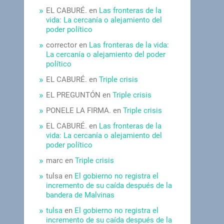
EL CABURÉ.
en
Las fronteras de la
vida: La cercanía o alejamiento del
poder político
corrector
en
Las fronteras de la vida:
La cercanía o alejamiento del poder
político
EL CABURÉ.
en
Triple crisis
EL PREGUNTÓN
en
Triple crisis
PONELE LA FIRMA.
en
Triple crisis
EL CABURÉ.
en
Las fronteras de la
vida: La cercanía o alejamiento del
poder político
marc
en
Triple crisis
tulsa
en
El gobierno no registra el
incremento de su caída después de la
bandera de Malvinas
tulsa
en
El gobierno no registra el
incremento de su caída después de la