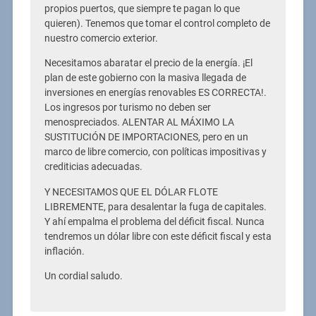
propios puertos, que siempre te pagan lo que
quieren). Tenemos que tomar el control completo de
nuestro comercio exterior.
Necesitamos abaratar el precio de la energía. ¡El
plan de este gobierno con la masiva llegada de
inversiones en energías renovables ES CORRECTA!.
Los ingresos por turismo no deben ser
menospreciados. ALENTAR AL MÁXIMO LA
SUSTITUCIÓN DE IMPORTACIONES, pero en un
marco de libre comercio, con políticas impositivas y
crediticias adecuadas.
Y NECESITAMOS QUE EL DÓLAR FLOTE
LIBREMENTE, para desalentar la fuga de capitales.
Y ahí empalma el problema del déficit fiscal. Nunca
tendremos un dólar libre con este déficit fiscal y esta
inflación.
Un cordial saludo.