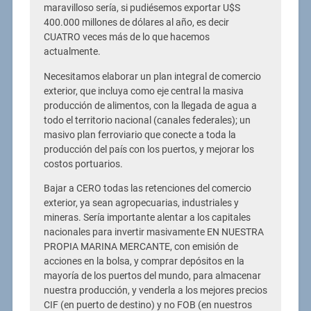
maravilloso sería, si pudiésemos exportar U$S
400.000 millones de dólares al año, es decir
CUATRO veces más de lo que hacemos
actualmente.
Necesitamos elaborar un plan integral de comercio
exterior, que incluya como eje central la masiva
producción de alimentos, con la llegada de agua a
todo el territorio nacional (canales federales); un
masivo plan ferroviario que conecte a toda la
producción del país con los puertos, y mejorar los
costos portuarios.
Bajar a CERO todas las retenciones del comercio
exterior, ya sean agropecuarias, industriales y
mineras. Sería importante alentar a los capitales
nacionales para invertir masivamente EN NUESTRA
PROPIA MARINA MERCANTE, con emisión de
acciones en la bolsa, y comprar depósitos en la
mayoría de los puertos del mundo, para almacenar
nuestra producción, y venderla a los mejores precios
CIF (en puerto de destino) y no FOB (en nuestros