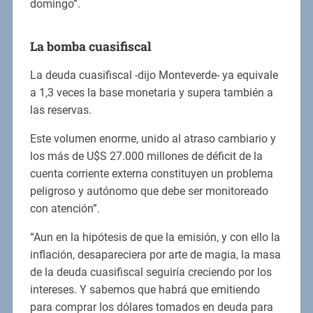
domingo”.
La bomba cuasifiscal
La deuda cuasifiscal -dijo Monteverde- ya equivale
a 1,3 veces la base monetaria y supera también a
las reservas.
Este volumen enorme, unido al atraso cambiario y
los más de U$S 27.000 millones de déficit de la
cuenta corriente externa constituyen un problema
peligroso y autónomo que debe ser monitoreado
con atención”.
“Aun en la hipótesis de que la emisión, y con ello la
inflación, desapareciera por arte de magia, la masa
de la deuda cuasifiscal seguiría creciendo por los
intereses. Y sabemos que habrá que emitiendo
para comprar los dólares tomados en deuda para