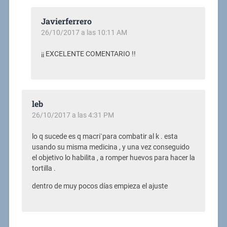
Javierferrero
26/10/2017 a las 10:11 AM
¡¡ EXCELENTE COMENTARIO !!
leb
26/10/2017 a las 4:31 PM
lo q sucede es q macri`para combatir al k . esta
usando su misma medicina , y una vez conseguido
el objetivo lo habilita , a romper huevos para hacer la
tortilla .
dentro de muy pocos días empieza el ajuste