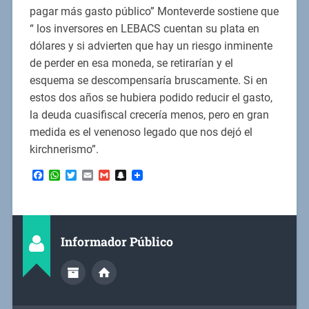
pagar más gasto público” Monteverde sostiene que
“ los inversores en LEBACS cuentan su plata en
dólares y si advierten que hay un riesgo inminente
de perder en esa moneda, se retirarían y el
esquema se descompensaría bruscamente. Si en
estos dos años se hubiera podido reducir el gasto,
la deuda cuasifiscal crecería menos, pero en gran
medida es el venenoso legado que nos dejó el
kirchnerismo”.
Facebook
WhatsApp
Twitter
Email
Gmail
Snapchat
Informador Público