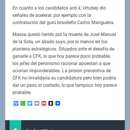
En cuanto a los candidatos anti k, Urtubey dio
señales de acelerar, por ejemplo con la
contratación del gurú brasileño Carlos Mangueira.
Massa quedó herido por la muerte de José Manuel
de la Sota, un aliado suyo, por lo menos en los
planteos estratégicos. Situados ante el desafío de
ganarle a CFK, lo que hoy parece poco probable,
los jefes del peronismo racional apuestan a que
ocurran imponderables. La prisión preventiva de
CFK no invalidaría su candidatura pero bien podría
dar un paso al costado, lo que tampoco hoy parece
probable.
Facebook
WhatsApp
Twitter
Email
Gmail
Snapchat