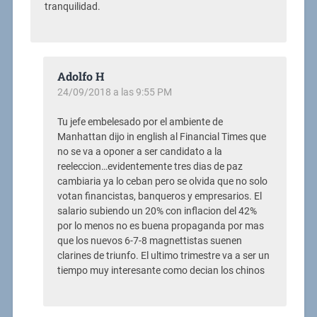
tranquilidad.
Adolfo H
24/09/2018 a las 9:55 PM
Tu jefe embelesado por el ambiente de
Manhattan dijo in english al Financial Times que
no se va a oponer a ser candidato a la
reeleccion…evidentemente tres dias de paz
cambiaria ya lo ceban pero se olvida que no solo
votan financistas, banqueros y empresarios. El
salario subiendo un 20% con inflacion del 42%
por lo menos no es buena propaganda por mas
que los nuevos 6-7-8 magnettistas suenen
clarines de triunfo. El ultimo trimestre va a ser un
tiempo muy interesante como decian los chinos