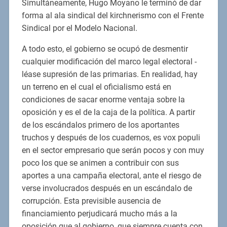
Simultáneamente, Hugo Moyano le terminó de dar
forma al ala sindical del kirchnerismo con el Frente
Sindical por el Modelo Nacional.
A todo esto, el gobierno se ocupó de desmentir
cualquier modificación del marco legal electoral -
léase supresión de las primarias. En realidad, hay
un terreno en el cual el oficialismo está en
condiciones de sacar enorme ventaja sobre la
oposición y es el de la caja de la política. A partir
de los escándalos primero de los aportantes
truchos y después de los cuadernos, es vox populi
en el sector empresario que serán pocos y con muy
poco los que se animen a contribuir con sus
aportes a una campaña electoral, ante el riesgo de
verse involucrados después en un escándalo de
corrupción. Esta previsible ausencia de
financiamiento perjudicará mucho más a la
oposición que al gobierno, que siempre cuenta con