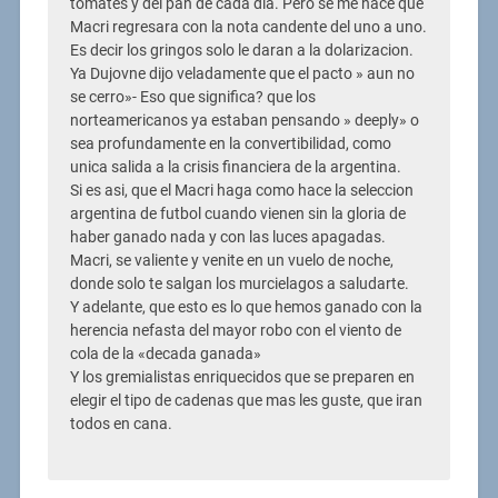
tomates y del pan de cada dia. Pero se me hace que
Macri regresara con la nota candente del uno a uno.
Es decir los gringos solo le daran a la dolarizacion.
Ya Dujovne dijo veladamente que el pacto » aun no
se cerro»- Eso que significa? que los
norteamericanos ya estaban pensando » deeply» o
sea profundamente en la convertibilidad, como
unica salida a la crisis financiera de la argentina.
Si es asi, que el Macri haga como hace la seleccion
argentina de futbol cuando vienen sin la gloria de
haber ganado nada y con las luces apagadas.
Macri, se valiente y venite en un vuelo de noche,
donde solo te salgan los murcielagos a saludarte.
Y adelante, que esto es lo que hemos ganado con la
herencia nefasta del mayor robo con el viento de
cola de la «decada ganada»
Y los gremialistas enriquecidos que se preparen en
elegir el tipo de cadenas que mas les guste, que iran
todos en cana.