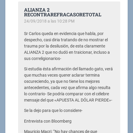
ALIANZA 2
RECONTRAREFRACASORETOTAL
24/09/2018 a las 10:28 PM
Sr Carlos queda en evidencia que habla, por
despecho, casi diria tratando de no mostrar el
trauma por la desilusión, de esta claramente
ALIANZA 2 que no dudó en traicionar, incluso a
sus correligionarios-
Si estudia ésta afirmación del llamado gato, verá
que muchas veces querer aclarar termina
oscureciendo, ya que no tiene los mejores
antecedentes, cada vez que afirma algo resulta
lo contrario- Se podría comparar con el célebre
mensaje del que «APUESTA AL DÓLAR PIERDE»-
Se la dejo para que lo considere-
Entrevista con Bloomberg
Mauricio Macri: “No hay chances de que