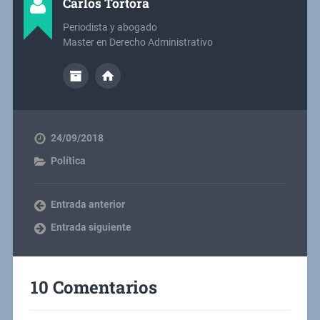
Carlos Tórtora
Periodista y abogado
Master en Derecho Administrativo
24/09/2018
Política
Entrada anterior
Entrada siguiente
10 Comentarios