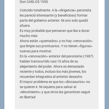
Don CARLOS 1950
Coincido totalmente. A la «dirigencia» peronista
les pareció interesante (y beneficioso) formar
parte del gobierno anterior. Ni uno solo quedó
afuera.
Es muy probable que pensaran que iba a durar
mucho más
Ahora están «quemados» y no hay «renovación»
que limpie sus prontuarios. Y no tienen «figuras»
nuevas para mostrar.
En la «renovación» anterior del peronismo (1987)
habían transcurrido casi 10 años de su
alejamiento del poder. Ahora es demasiado
reciente y todos, incluso los más jóvenes, los
recuerdan integrados al anterior desastre.
El mayor problema es que los «dinosaurios» no
se quieren ir. Ni siquiera para salvar al
«Movimiento» y que otros les garanticen seguir
en libertad