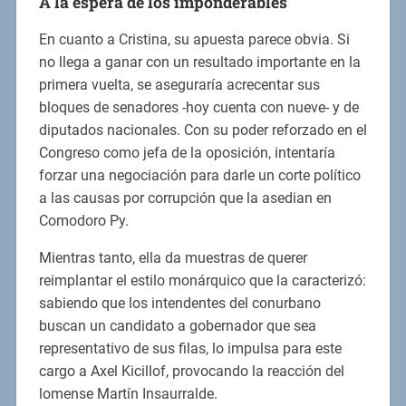
A la espera de los imponderables
En cuanto a Cristina, su apuesta parece obvia. Si
no llega a ganar con un resultado importante en la
primera vuelta, se aseguraría acrecentar sus
bloques de senadores -hoy cuenta con nueve- y de
diputados nacionales. Con su poder reforzado en el
Congreso como jefa de la oposición, intentaría
forzar una negociación para darle un corte político
a las causas por corrupción que la asedian en
Comodoro Py.
Mientras tanto, ella da muestras de querer
reimplantar el estilo monárquico que la caracterizó:
sabiendo que los intendentes del conurbano
buscan un candidato a gobernador que sea
representativo de sus filas, lo impulsa para este
cargo a Axel Kicillof, provocando la reacción del
lomense Martín Insaurralde.