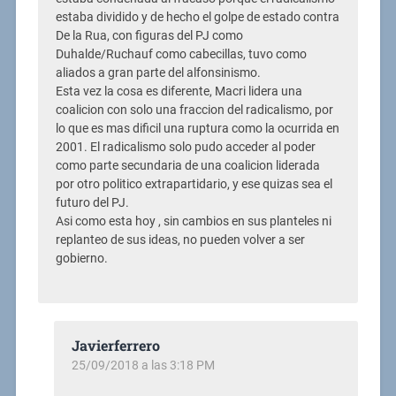
estaba dividido y de hecho el golpe de estado contra
De la Rua, con figuras del PJ como
Duhalde/Ruchauf como cabecillas, tuvo como
aliados a gran parte del alfonsinismo.
Esta vez la cosa es diferente, Macri lidera una
coalicion con solo una fraccion del radicalismo, por
lo que es mas dificil una ruptura como la ocurrida en
2001. El radicalismo solo pudo acceder al poder
como parte secundaria de una coalicion liderada
por otro politico extrapartidario, y ese quizas sea el
futuro del PJ.
Asi como esta hoy , sin cambios en sus planteles ni
replanteo de sus ideas, no pueden volver a ser
gobierno.
Javierferrero
25/09/2018 a las 3:18 PM