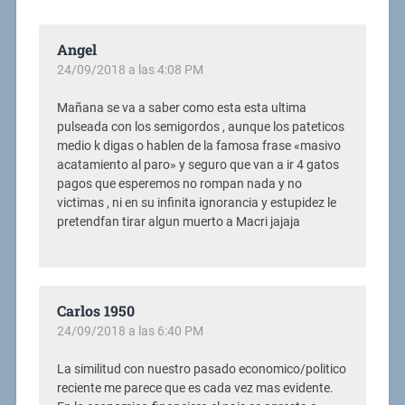
Angel
24/09/2018 a las 4:08 PM
Mañana se va a saber como esta esta ultima
pulseada con los semigordos , aunque los pateticos
medio k digas o hablen de la famosa frase «masivo
acatamiento al paro» y seguro que van a ir 4 gatos
pagos que esperemos no rompan nada y no
victimas , ni en su infinita ignorancia y estupidez le
pretendfan tirar algun muerto a Macri jajaja
Carlos 1950
24/09/2018 a las 6:40 PM
La similitud con nuestro pasado economico/politico
reciente me parece que es cada vez mas evidente.