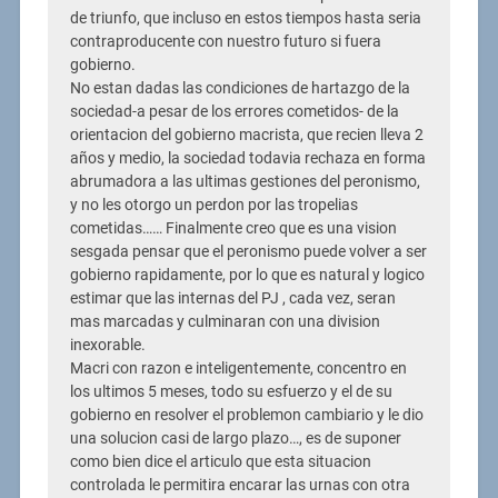
de triunfo, que incluso en estos tiempos hasta seria
contraproducente con nuestro futuro si fuera
gobierno.
No estan dadas las condiciones de hartazgo de la
sociedad-a pesar de los errores cometidos- de la
orientacion del gobierno macrista, que recien lleva 2
años y medio, la sociedad todavia rechaza en forma
abrumadora a las ultimas gestiones del peronismo,
y no les otorgo un perdon por las tropelias
cometidas…… Finalmente creo que es una vision
sesgada pensar que el peronismo puede volver a ser
gobierno rapidamente, por lo que es natural y logico
estimar que las internas del PJ , cada vez, seran
mas marcadas y culminaran con una division
inexorable.
Macri con razon e inteligentemente, concentro en
los ultimos 5 meses, todo su esfuerzo y el de su
gobierno en resolver el problemon cambiario y le dio
una solucion casi de largo plazo…, es de suponer
como bien dice el articulo que esta situacion
controlada le permitira encarar las urnas con otra