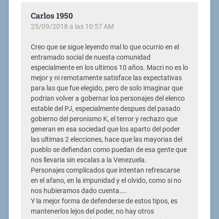
Carlos 1950
25/09/2018 a las 10:57 AM
Creo que se sigue leyendo mal lo que ocurrio en el
entramado social de nuesta comunidad
especialmente en los ultimos 10 años. Macri no es lo
mejor y ni remotamente satisface las expectativas
para las que fue elegido, pero de solo imaginar que
podrian volver a gobernar los personajes del elenco
estable del PJ, especialmente despues del pasado
gobierno del peronismo K, el terror y rechazo que
generan en esa sociedad que los aparto del poder
las ultimas 2 elecciones, hace que las mayorias del
pueblo se defiendan como puedan de esa gente que
nos llevaria sin escalas a la Venezuela.
Personajes complicados que intentan refrescarse
en el afano, en la impunidad y el olvido, como si no
nos hubieramos dado cuenta…..
Y la mejor forma de defenderse de estos tipos, es
mantenerlos lejos del poder, no hay otros