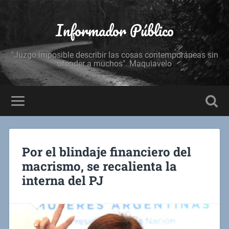
Informador Público
"Juzgo imposible describir las cosas contemporáneas sin
ofender a muchos". Maquiavelo
Por el blindaje financiero del
macrismo, se recalienta la
interna del PJ