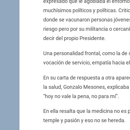
expresado que le agobiaba el entorno 
muchísimos políticos y políticas. Cri
donde se vacunaron personas jóvenes
riesgo pero por su militancia o cercaní
decir del propio Presidente.
Una personalidad frontal, como la de
vocación de servicio, empatía hacia e
En su carta de respuesta a otra apare
la salud, Gonzalo Mesones, explicaba p
“hoy no vale la pena, no para mí”.
En ella resalta que la medicina no es 
temple y pasión y eso no se hereda.