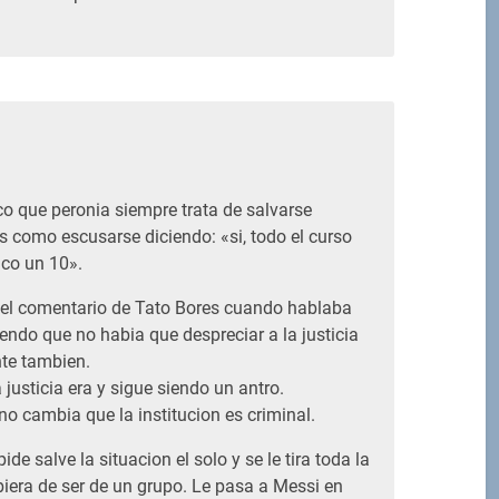
M
o que peronia siempre trata de salvarse
 como escusarse diciendo: «si, todo el curso
aco un 10».
el comentario de Tato Bores cuando hablaba
endo que no habia que despreciar a la justicia
te tambien.
 justicia era y sigue siendo un antro.
no cambia que la institucion es criminal.
ide salve la situacion el solo y se le tira toda la
iera de ser de un grupo. Le pasa a Messi en