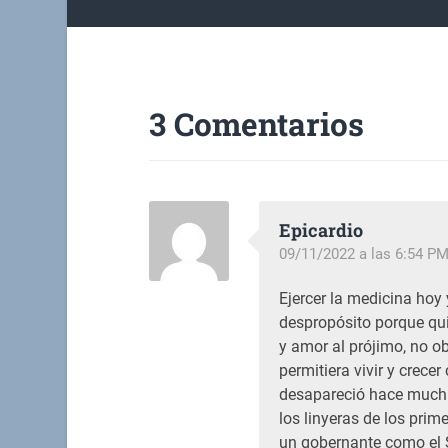
3 Comentarios
Epicardio
09/11/2022 a las 6:54 P
Ejercer la medicina hoy
despropósito porque qui
y amor al prójimo, no o
permitiera vivir y crecer
desapareció hace much
los linyeras de los prim
un gobernante como el S