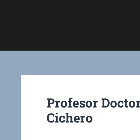
Profesor Docto
Cichero