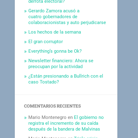
derrota electoral?
Gerardo Zamora acusó a
cuatro gobernadores de
colaboracionistas y auto perjudicarse
Los hechos de la semana
El gran corruptor
Everything’s gonna be Ok?
Newsletter financiero: Ahora se
preocupan por la actividad
¿Están presionando a Bullrich con el
caso Tostado?
COMENTARIOS RECIENTES
Mario Montenegro
en
El gobierno no
registra el incremento de su caída
después de la bandera de Malvinas