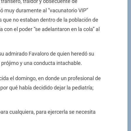
transero, traidor y obsecuente de
ticó muy duramente al “vacunatorio VIP”
 que no estaban dentro de la población de
a con el poder “se adelantaron en la cola” al
 su admirado Favaloro de quien heredó su
l prójimo y una conducta intachable.
cida el domingo, en donde un profesional de
or qué había decidido dejar la pediatría;
para cualquiera, para ejercerla se necesita