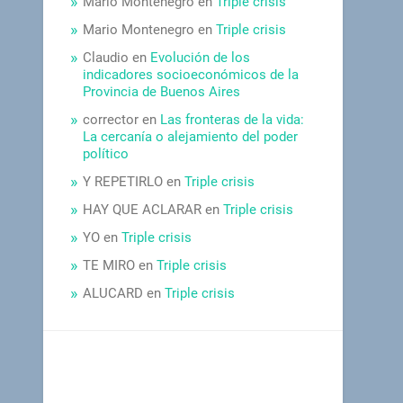
Mario Montenegro
en
Triple crisis
Mario Montenegro
en
Triple crisis
Claudio
en
Evolución de los
indicadores socioeconómicos de la
Provincia de Buenos Aires
corrector
en
Las fronteras de la vida:
La cercanía o alejamiento del poder
político
Y REPETIRLO
en
Triple crisis
HAY QUE ACLARAR
en
Triple crisis
YO
en
Triple crisis
TE MIRO
en
Triple crisis
ALUCARD
en
Triple crisis