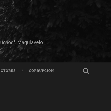
muchos". Maquiavelo
ECTORES
CORRUPCIÓN