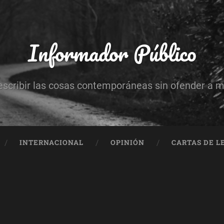
Informador Público
escribir las cosas contemporáneas sin ofender a 
INTERNACIONAL
OPINIÓN
CARTAS DE L