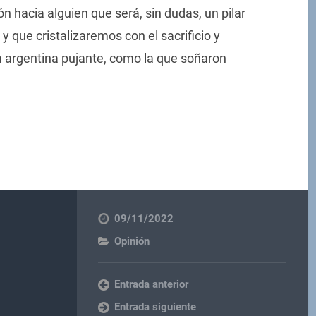
 hacia alguien que será, sin dudas, un pilar
 que cristalizaremos con el sacrificio y
 argentina pujante, como la que soñaron
09/11/2022
Opinión
Entrada anterior
Entrada siguiente