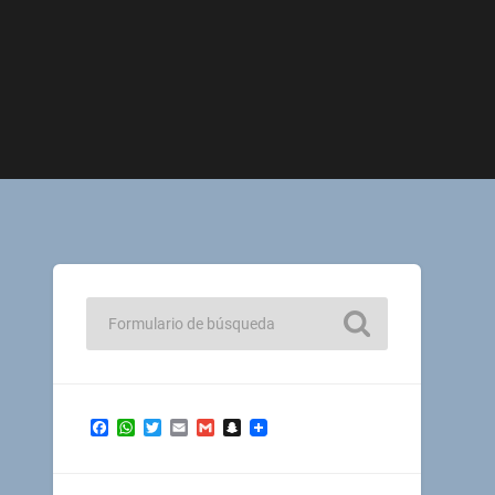
Facebook
WhatsApp
Twitter
Email
Gmail
Snapchat