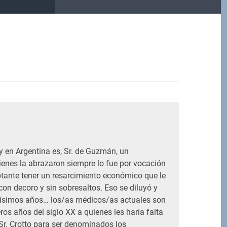
M
 y en Argentina es, Sr. de Guzmán, un
enes la abrazaron siempre lo fue por vocación
btante tener un resarcimiento económico que le
 con decoro y sin sobresaltos. Eso se diluyó y
ísimos años… los/as médicos/as actuales son
eros años del siglo XX a quienes les haría falta
r. Crotto para ser denominados los