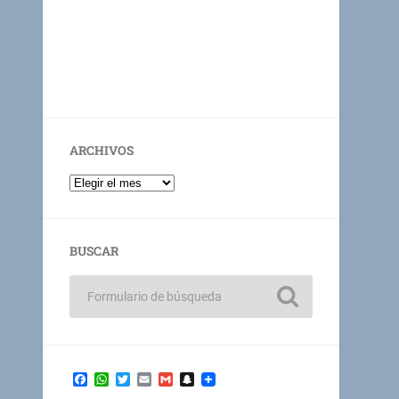
ARCHIVOS
BUSCAR
Facebook
WhatsApp
Twitter
Email
Gmail
Snapchat