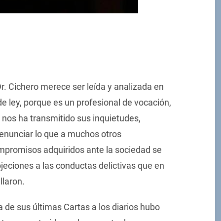
r. Cichero merece ser leída y analizada en
e ley, porque es un profesional de vocación,
 nos ha transmitido sus inquietudes,
denunciar lo que a muchos otros
mpromisos adquiridos ante la sociedad se
bjeciones a las conductas delictivas que en
llaron.
na de sus últimas Cartas a los diarios hubo