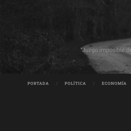
"Juzgo imposible d
PORTADA
POLÍTICA
ECONOMÍA