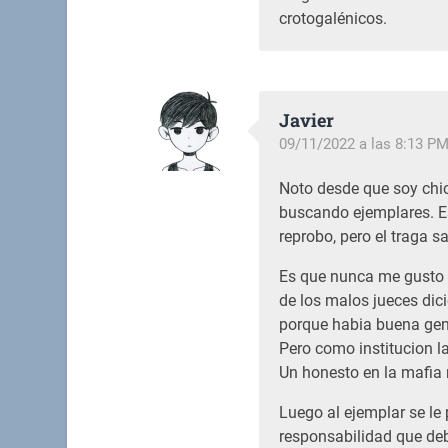
crotogalénicos.
Javier
09/11/2022 a las 8:13 P
Noto desde que soy chic
buscando ejemplares. Es
reprobo, pero el traga s
Es que nunca me gusto 
de los malos jueces dici
porque habia buena gen
Pero como institucion la
Un honesto en la mafia 
Luego al ejemplar se le p
responsabilidad que deb