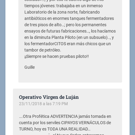
tiempos jóvenes: trabajaba en un inmenso
Laboratorio de la zona norte, fabricando
antibióticos en enormes tanques fermentadores
de tres pisos de alto…; pero los permanentes
ensayos de futuras fabricaciones…, los hacíamos
en la diminuta Planta Piloto (en un subsuelo).., y
los fermentadorCITOS eran más chicos que un
tambor de petróleo.
¡¡Siempre se hacen pruebas piloto!!
Guille
Operativo Virgen de Luján
23/11/2018 a las 7:19 PM
….Otra Profética ADVERTENCIA jamás tomada en
cuenta por los serviles CIPAYOS VERNÁCULOS de
TURNO, hoy es TODA UNA REALIDAD…