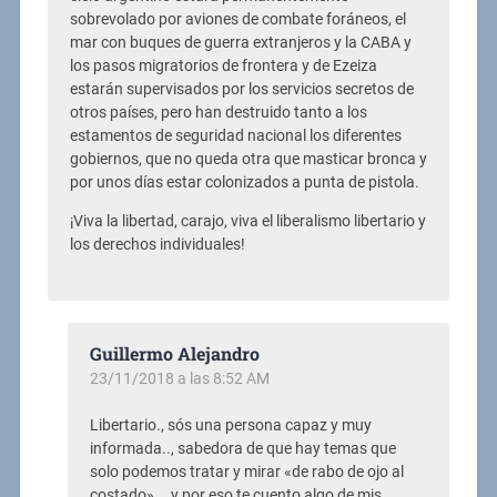
sobrevolado por aviones de combate foráneos, el
mar con buques de guerra extranjeros y la CABA y
los pasos migratorios de frontera y de Ezeiza
estarán supervisados por los servicios secretos de
otros países, pero han destruido tanto a los
estamentos de seguridad nacional los diferentes
gobiernos, que no queda otra que masticar bronca y
por unos días estar colonizados a punta de pistola.
¡Viva la libertad, carajo, viva el liberalismo libertario y
los derechos individuales!
Guillermo Alejandro
23/11/2018 a las 8:52 AM
Libertario., sós una persona capaz y muy
informada.., sabedora de que hay temas que
solo podemos tratar y mirar «de rabo de ojo al
costado»…, y por eso te cuento algo de mis