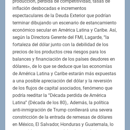
producción, pérdida de competitividad, tasas de
inflación desbocadas e incrementos
espectaculares de la Deuda Exterior que podrían
terminar dibujando un escenario de estancamiento
económico secular en América Latina y Caribe. Así,
según la Directora Gerente del FMI, Lagarde, “la
fortaleza del dólar junto con la debilidad de los
precios de los productos crea riesgos para los
balances y financiación de los países deudores en
dólares», de lo que se deduce que las economías
de América Latina y Caribe estarán más expuestas
a una posible apreciación del dólar y la reversión
de los flujos de capital asociados, fenómeno que
podría reeditar la “Década perdida de América
Latina” (Década de los 80),. Además, la política
anti-inmigración de Trump conllevará una severa
constricción de la entrada de remesas de dólares
en México, El Salvador, Honduras y Guatemala, lo