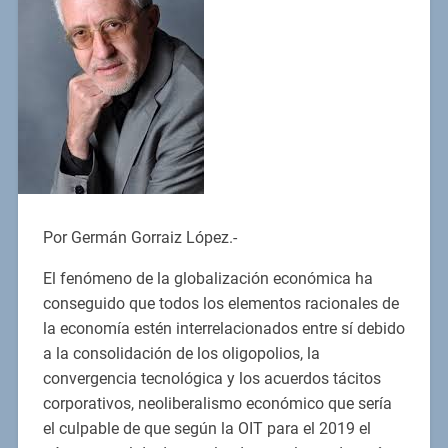
Por Germán Gorraiz López.-
El fenómeno de la globalización económica ha
conseguido que todos los elementos racionales de
la economía estén interrelacionados entre sí debido
a la consolidación de los oligopolios, la
convergencia tecnológica y los acuerdos tácitos
corporativos, neoliberalismo económico que sería
el culpable de que según la OIT para el 2019 el