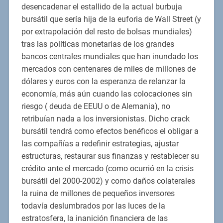
desencadenar el estallido de la actual burbuja
bursátil que sería hija de la euforia de Wall Street (y
por extrapolación del resto de bolsas mundiales)
tras las políticas monetarias de los grandes
bancos centrales mundiales que han inundado los
mercados con centenares de miles de millones de
dólares y euros con la esperanza de relanzar la
economía, más aún cuando las colocaciones sin
riesgo ( deuda de EEUU o de Alemania), no
retribuían nada a los inversionistas. Dicho crack
bursátil tendrá como efectos benéficos el obligar a
las compañías a redefinir estrategias, ajustar
estructuras, restaurar sus finanzas y restablecer su
crédito ante el mercado (como ocurrió en la crisis
bursátil del 2000-2002) y como daños colaterales
la ruina de millones de pequeños inversores
todavía deslumbrados por las luces de la
estratosfera, la inanición financiera de las