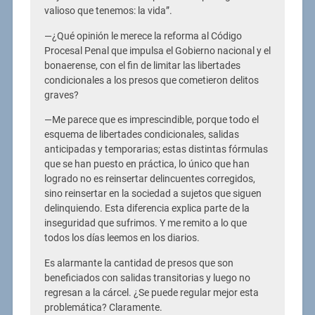
valioso que tenemos: la vida”.
—¿Qué opinión le merece la reforma al Código
Procesal Penal que impulsa el Gobierno nacional y el
bonaerense, con el fin de limitar las libertades
condicionales a los presos que cometieron delitos
graves?
—Me parece que es imprescindible, porque todo el
esquema de libertades condicionales, salidas
anticipadas y temporarias; estas distintas fórmulas
que se han puesto en práctica, lo único que han
logrado no es reinsertar delincuentes corregidos,
sino reinsertar en la sociedad a sujetos que siguen
delinquiendo. Esta diferencia explica parte de la
inseguridad que sufrimos. Y me remito a lo que
todos los días leemos en los diarios.
Es alarmante la cantidad de presos que son
beneficiados con salidas transitorias y luego no
regresan a la cárcel. ¿Se puede regular mejor esta
problemática? Claramente.