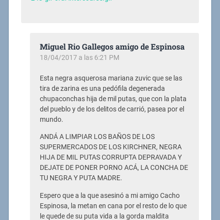
Miguel Rio Gallegos amigo de Espinosa
18/04/2017 a las 6:21 PM
Esta negra asquerosa mariana zuvic que se las
tira de zarina es una pedófila degenerada
chupaconchas hija de mil putas, que con la plata
del pueblo y de los delitos de carrió, pasea por el
mundo.
ANDÁ A LIMPIAR LOS BAÑOS DE LOS
SUPERMERCADOS DE LOS KIRCHNER, NEGRA
HIJA DE MIL PUTAS CORRUPTA DEPRAVADA Y
DEJATE DE PONER PORNO ACÁ, LA CONCHA DE
TU NEGRA Y PUTA MADRE.
Espero que a la que asesinó a mi amigo Cacho
Espinosa, la metan en cana por el resto de lo que
le quede de su puta vida a la gorda maldita