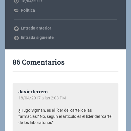
18/04/2017
Política
Entrada anterior
Entrada siguiente
86 Comentarios
Javierferrero
18/04/2017 a las 2:08 PM
¿Hugo Sigman, es el líder del cartel de las
farmacias? No, segun el articulo es el líder del “cartel
de los laboratorios”