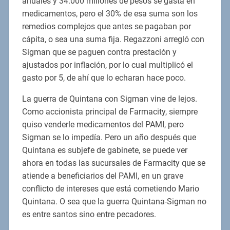
anuales y 34.000 millones de pesos se gasta en
medicamentos, pero el 30% de esa suma son los
remedios complejos que antes se pagaban por
cápita, o sea una suma fija. Regazzoni arregló con
Sigman que se paguen contra prestación y
ajustados por inflación, por lo cual multiplicó el
gasto por 5, de ahí que lo echaran hace poco.
La guerra de Quintana con Sigman vine de lejos.
Como accionista principal de Farmacity, siempre
quiso venderle medicamentos del PAMI, pero
Sigman se lo impedía. Pero un año después que
Quintana es subjefe de gabinete, se puede ver
ahora en todas las sucursales de Farmacity que se
atiende a beneficiarios del PAMI, en un grave
conflicto de intereses que está cometiendo Mario
Quintana. O sea que la guerra Quintana-Sigman no
es entre santos sino entre pecadores.