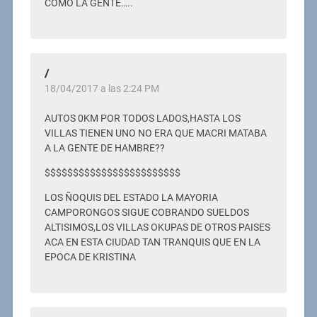
COMO LA GENTE…..
/
18/04/2017 a las 2:24 PM
AUTOS 0KM POR TODOS LADOS,HASTA LOS
VILLAS TIENEN UNO NO ERA QUE MACRI MATABA
A LA GENTE DE HAMBRE??
$$$$$$$$$$$$$$$$$$$$$$$$
LOS ÑOQUIS DEL ESTADO LA MAYORIA
CAMPORONGOS SIGUE COBRANDO SUELDOS
ALTISIMOS,LOS VILLAS OKUPAS DE OTROS PAISES
ACA EN ESTA CIUDAD TAN TRANQUIS QUE EN LA
EPOCA DE KRISTINA