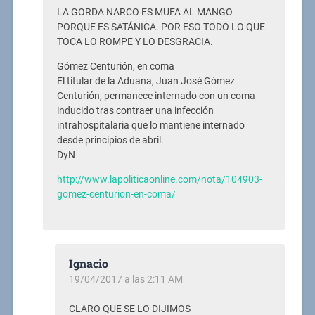
LA GORDA NARCO ES MUFA AL MANGO
PORQUE ES SATÁNICA. POR ESO TODO LO QUE
TOCA LO ROMPE Y LO DESGRACIA.
Gómez Centurión, en coma
El titular de la Aduana, Juan José Gómez
Centurión, permanece internado con un coma
inducido tras contraer una infección
intrahospitalaria que lo mantiene internado
desde principios de abril.
DyN
http://www.lapoliticaonline.com/nota/104903-
gomez-centurion-en-coma/
Ignacio
19/04/2017 a las 2:11 AM
CLARO QUE SE LO DIJIMOS