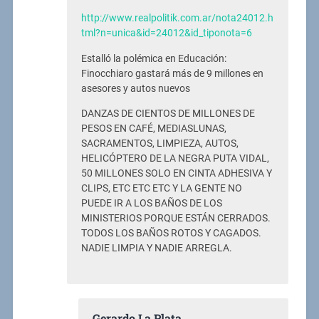
http://www.realpolitik.com.ar/nota24012.h
tml?n=unica&id=24012&id_tiponota=6
Estalló la polémica en Educación:
Finocchiaro gastará más de 9 millones en
asesores y autos nuevos
DANZAS DE CIENTOS DE MILLONES DE
PESOS EN CAFÉ, MEDIASLUNAS,
SACRAMENTOS, LIMPIEZA, AUTOS,
HELICÓPTERO DE LA NEGRA PUTA VIDAL,
50 MILLONES SOLO EN CINTA ADHESIVA Y
CLIPS, ETC ETC ETC Y LA GENTE NO
PUEDE IR A LOS BAÑOS DE LOS
MINISTERIOS PORQUE ESTÁN CERRADOS.
TODOS LOS BAÑOS ROTOS Y CAGADOS.
NADIE LIMPIA Y NADIE ARREGLA.
Gerardo La Plata