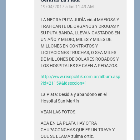
19/04/2017 a las 11:49 AM
LA NEGRA PUTA JUDÍA vidal MAFIOSA Y
TRAFICANTE DE ÓRGANOS Y DROGAS Y
SU PUTA BANDA, LLEVAN GASTADOS EN
UN AÑO Y MEDIO, MILES Y MILES DE
MILLONES EN CONTRATOS Y
LICITACIONES TRUCHAS, O SEA MILES
DE MILLONES DE DÓLARES ROBADOS Y
LOS HOSPITALES SE CAEN A PEDAZOS.
http://www.realpolitik.com.ar/album.asp
?id=21159&idseccion=1
La Plata: Desidia y abandono en el
Hospital San Martín
VEAN LAS FOTOS.
ACÁ EN LA PLATA HAY OTRA
CHUPACONCHAS QUE ES UN TRAVA Y
QUE SE LLAMA zulma ortiz.