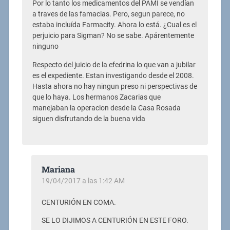
Por lo tanto los medicamentos del PAMI se vendían
a traves de las famacias. Pero, segun parece, no
estaba incluída Farmacity. Ahora lo está. ¿Cual es el
perjuicio para Sigman? No se sabe. Apárentemente
ninguno
Respecto del juicio de la efedrina lo que van a jubilar
es el expediente. Estan investigando desde el 2008.
Hasta ahora no hay ningun preso ni perspectivas de
que lo haya. Los hermanos Zacarias que
manejaban la operacion desde la Casa Rosada
siguen disfrutando de la buena vida
Mariana
19/04/2017 a las 1:42 AM
CENTURIÓN EN COMA.
SE LO DIJIMOS A CENTURIÓN EN ESTE FORO.