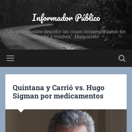
Informador Público
"Juzgo imposible describir las cosas contemporáneas sin
ofender a muchos". Maquiavelo
Quintana y Carrió vs. Hugo
Sigman por medicamentos