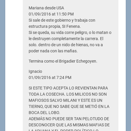
Mariana desde USA
01/09/2016 at 11:50 PM
Si sale de este gobierno y trabaja con
estructura propia, SI Fenena.
Si se queda, su vida corre peligro, o lo matan o
le destruyen completamente la carrera. El
solo. dentro de un nido de hienas, no va a
poder nada con las mafias.
Termina como el Brigadier Echegoyen.
Ignacio
01/09/2016 at 7:24 PM
SI ESTE TIPO ACEPTA LO REVIENTAN PARA
TODA LA COSECHA. LOS MILICOS NO SON
MAFIOSOS SALVO MILANI Y ESTE ES UN
TIERNO, QUE NO SABE QUE SE METIÓ EN LA
BOCA DEL LOBO.
ADEMÁS NO PUEDE SER TAN PELOTUDO DE
DESCONOCER QUE LAS MISMAS MAFIAS DE