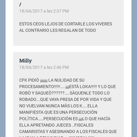
/
18/04/2017 a las 2:37 PM
ESTOS CEOS LEJOS DE CORTARLE LOS VIVERES
AL CONTRARIO LES REGALAN DE TODO
Milly
18/04/2017 a las 2:46 PM
CFK PIDIÒ ¡¡¡¡¡¡¡¡ LA NULIDAD DE SU
PROCESAMIENTO!!!!!…..¡¡¡¡ESTÀ LOKA!!!!! Y LO QUE
ROBÒ Y SAQUEÒ??????…..SÀQUENLE TODO LO
ROBADO….QUE VAYA PRESA DE POR VIDA Y QUE
NO VUELVAN NUNCA MÀS LOS K…..ELLA
MANIFIESTA QUE ES UNA PERSECUCIÒN
POLÌTICA……PERSECUCIÒN ES ¡¡¡¡LO QUE HACÌA
ELLA APRETANDO JUECES ..FISCALES
CAMARISTAS Y ASESINANDO A LOS FISCALES QUE