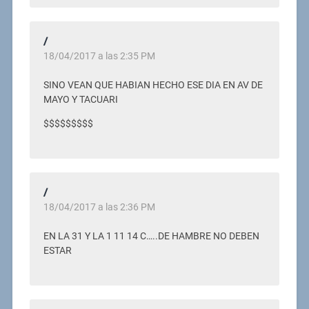
/
18/04/2017 a las 2:35 PM
SINO VEAN QUE HABIAN HECHO ESE DIA EN AV DE
MAYO Y TACUARI
$$$$$$$$$
/
18/04/2017 a las 2:36 PM
EN LA 31 Y LA 1 11 14 C…..DE HAMBRE NO DEBEN
ESTAR