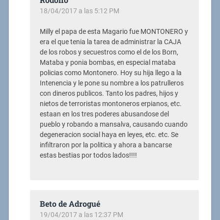
18/04/2017 a las 5:12 PM
Milly el papa de esta Magario fue MONTONERO y
era el que tenia la tarea de administrar la CAJA
de los robos y secuestros como el de los Born,
Mataba y ponia bombas, en especial mataba
policias como Montonero. Hoy su hija llego a la
Intenencia y le pone su nombre a los patrulleros
con dineros publicos. Tanto los padres, hijos y
nietos de terroristas montoneros erpianos, etc.
estaan en los tres poderes abusandose del
pueblo y robando a mansalva, causando cuando
degeneracion social haya en leyes, etc. etc. Se
infiltraron por la politica y ahora a bancarse
estas bestias por todos lados!!!!
Beto de Adrogué
19/04/2017 a las 12:37 PM