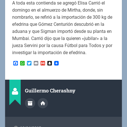
A toda esta contienda se agregó Elisa Carrió el
domingo en el almuerzo de Mirtha, donde, sin
nombrarlo, se refirió a la importación de 300 kg de
efedrina que Gómez Centurión descubrió en la
aduana y que Sigman importó desde su planta en
Mumbai. Carrió dijo que la quieren «jubilar» a la
jueza Servini por la causa Fútbol para Todos y por
investigar la importación de efedrina.
Facebook
WhatsApp
Twitter
Email
Gmail
Snapchat
Guillermo Cherashny