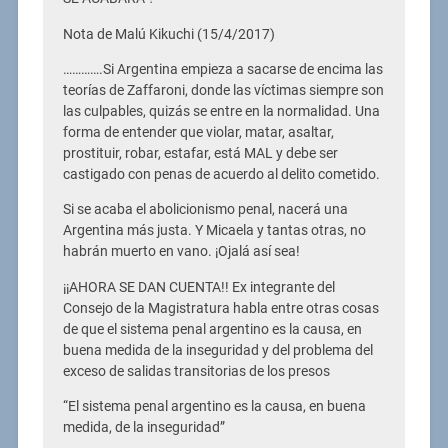
Nota de Malú Kikuchi (15/4/2017)
………….Si Argentina empieza a sacarse de encima las
teorías de Zaffaroni, donde las víctimas siempre son
las culpables, quizás se entre en la normalidad. Una
forma de entender que violar, matar, asaltar,
prostituir, robar, estafar, está MAL y debe ser
castigado con penas de acuerdo al delito cometido.
Si se acaba el abolicionismo penal, nacerá una
Argentina más justa. Y Micaela y tantas otras, no
habrán muerto en vano. ¡Ojalá así sea!
¡¡AHORA SE DAN CUENTA!! Ex integrante del
Consejo de la Magistratura habla entre otras cosas
de que el sistema penal argentino es la causa, en
buena medida de la inseguridad y del problema del
exceso de salidas transitorias de los presos
“El sistema penal argentino es la causa, en buena
medida, de la inseguridad”