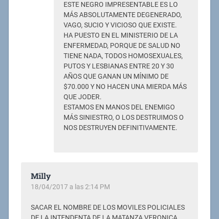
ESTE NEGRO IMPRESENTABLE ES LO
MÁS ABSOLUTAMENTE DEGENERADO,
VAGO, SUCIO Y VICIOSO QUE EXISTE.
HA PUESTO EN EL MINISTERIO DE LA
ENFERMEDAD, PORQUE DE SALUD NO
TIENE NADA, TODOS HOMOSEXUALES,
PUTOS Y LESBIANAS ENTRE 20 Y 30
AÑOS QUE GANAN UN MÍNIMO DE
$70.000 Y NO HACEN UNA MIERDA MÁS
QUE JODER.
ESTAMOS EN MANOS DEL ENEMIGO
MÁS SINIESTRO, O LOS DESTRUIMOS O
NOS DESTRUYEN DEFINITIVAMENTE.
Milly
18/04/2017 a las 2:14 PM
SACAR EL NOMBRE DE LOS MOVILES POLICIALES
DE LA INTENDENTA DE LA MATANZA VERONICA