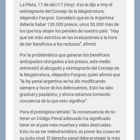
La Plata, 17 de abr/17 (Hoy) -Eso le dijo a Hoy el
exintegrante del Consejo de la Magistratura,
Alejandro Fargosi. Consideró que en la Argentina
debería haber 120.000 presos, unos 50.000 más de
los que hoy alojan los penales de nuestro país. “Hay
que ser más estrictos en las evaluaciones a la hora
de dar beneficios a los reclusos”, afirmó
Por la problemática que generan los beneficios
anticipados otorgados a los presos, este medio
entrevistó al abogado y exintegrante del Consejo de
la Magistratura, Alejandro Fargosi, quien afirmó que
“la ley penal argentina se ha ido modificando
siempre a favor de los delincuentes. Esto ha sido
gradual y paulatino, y ahora estamos tomando
conciencia de lo que esto significa”.
Para el prestigioso letrado “la consecuencia de no
tener un Código Penal adecuado ha significado
tener en el país más muertes y vidas destruidas.
Esto no es ser melodramático, es poner las cosas en
su justo nivel. El derecho penal debe proteger lo más