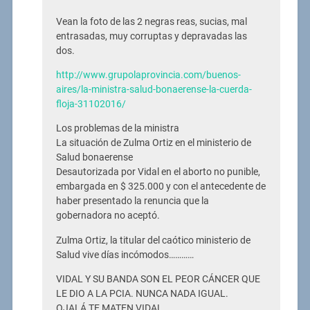
Vean la foto de las 2 negras reas, sucias, mal
entrasadas, muy corruptas y depravadas las
dos.
http://www.grupolaprovincia.com/buenos-
aires/la-ministra-salud-bonaerense-la-cuerda-
floja-31102016/
Los problemas de la ministra
La situación de Zulma Ortiz en el ministerio de
Salud bonaerense
Desautorizada por Vidal en el aborto no punible,
embargada en $ 325.000 y con el antecedente de
haber presentado la renuncia que la
gobernadora no aceptó.
Zulma Ortiz, la titular del caótico ministerio de
Salud vive días incómodos…………
VIDAL Y SU BANDA SON EL PEOR CÁNCER QUE
LE DIO A LA PCIA. NUNCA NADA IGUAL.
OJALÁ TE MATEN VIDAL.