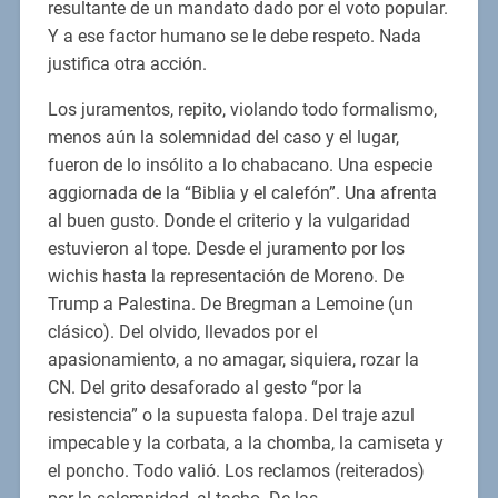
resultante de un mandato dado por el voto popular.
Y a ese factor humano se le debe respeto. Nada
justifica otra acción.
Los juramentos, repito, violando todo formalismo,
menos aún la solemnidad del caso y el lugar,
fueron de lo insólito a lo chabacano. Una especie
aggiornada de la “Biblia y el calefón”. Una afrenta
al buen gusto. Donde el criterio y la vulgaridad
estuvieron al tope. Desde el juramento por los
wichis hasta la representación de Moreno. De
Trump a Palestina. De Bregman a Lemoine (un
clásico). Del olvido, llevados por el
apasionamiento, a no amagar, siquiera, rozar la
CN. Del grito desaforado al gesto “por la
resistencia” o la supuesta falopa. Del traje azul
impecable y la corbata, a la chomba, la camiseta y
el poncho. Todo valió. Los reclamos (reiterados)