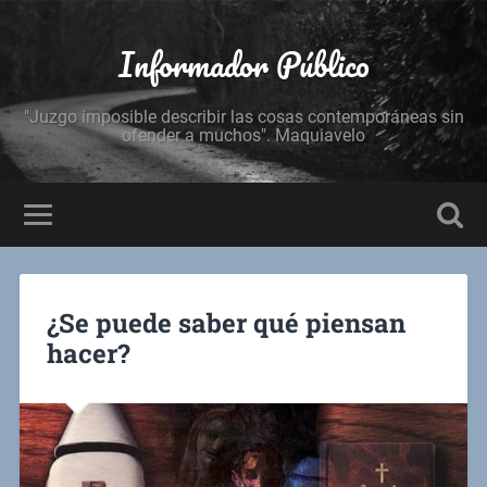
Informador Público
"Juzgo imposible describir las cosas contemporáneas sin
ofender a muchos". Maquiavelo
¿Se puede saber qué piensan
hacer?