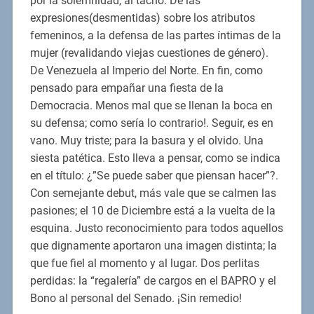
por la solemnidad, al tacho. De las
expresiones(desmentidas) sobre los atributos
femeninos, a la defensa de las partes íntimas de la
mujer (revalidando viejas cuestiones de género).
De Venezuela al Imperio del Norte. En fin, como
pensado para empañar una fiesta de la
Democracia. Menos mal que se llenan la boca en
su defensa; como sería lo contrario!. Seguir, es en
vano. Muy triste; para la basura y el olvido. Una
siesta patética. Esto lleva a pensar, como se indica
en el título: ¿”Se puede saber que piensan hacer”?.
Con semejante debut, más vale que se calmen las
pasiones; el 10 de Diciembre está a la vuelta de la
esquina. Justo reconocimiento para todos aquellos
que dignamente aportaron una imagen distinta; la
que fue fiel al momento y al lugar. Dos perlitas
perdidas: la “regalería” de cargos en el BAPRO y el
Bono al personal del Senado. ¡Sin remedio!