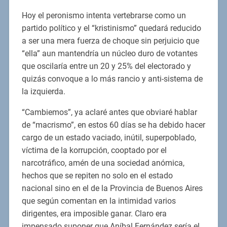
Hoy el peronismo intenta vertebrarse como un
partido político y el “kristinismo” quedará reducido
a ser una mera fuerza de choque sin perjuicio que
“ella” aun mantendría un núcleo duro de votantes
que oscilaría entre un 20 y 25% del electorado y
quizás convoque a lo más rancio y anti-sistema de
la izquierda.
“Cambiemos”, ya aclaré antes que obviaré hablar
de “macrismo”, en estos 60 días se ha debido hacer
cargo de un estado vaciado, inútil, superpoblado,
víctima de la korrupción, cooptado por el
narcotráfico, amén de una sociedad anómica,
hechos que se repiten no solo en el estado
nacional sino en el de la Provincia de Buenos Aires
que según comentan en la intimidad varios
dirigentes, era imposible ganar. Claro era
impensado suponer que Aníbal Fernández sería el