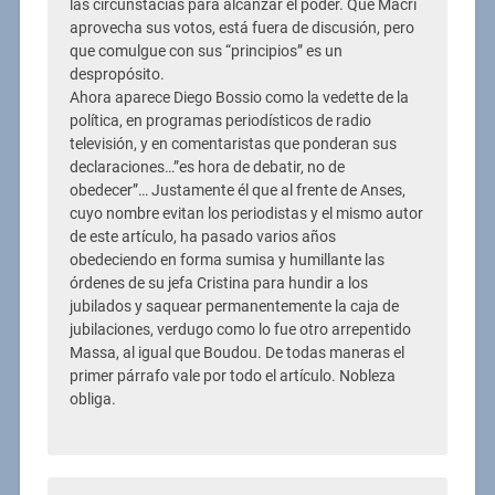
las circunstacias para alcanzar el poder. Que Macri
aprovecha sus votos, está fuera de discusión, pero
que comulgue con sus “principios” es un
despropósito.
Ahora aparece Diego Bossio como la vedette de la
política, en programas periodísticos de radio
televisión, y en comentaristas que ponderan sus
declaraciones…”es hora de debatir, no de
obedecer”… Justamente él que al frente de Anses,
cuyo nombre evitan los periodistas y el mismo autor
de este artículo, ha pasado varios años
obedeciendo en forma sumisa y humillante las
órdenes de su jefa Cristina para hundir a los
jubilados y saquear permanentemente la caja de
jubilaciones, verdugo como lo fue otro arrepentido
Massa, al igual que Boudou. De todas maneras el
primer párrafo vale por todo el artículo. Nobleza
obliga.