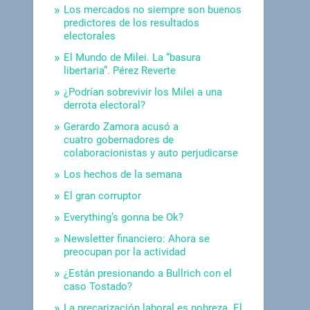
Los mercados no siempre son buenos
predictores de los resultados
electorales
El Mundo de Milei. La “basura
libertaria”. Pérez Reverte
¿Podrían sobrevivir los Milei a una
derrota electoral?
Gerardo Zamora acusó a
cuatro gobernadores de
colaboracionistas y auto perjudicarse
Los hechos de la semana
El gran corruptor
Everything’s gonna be Ok?
Newsletter financiero: Ahora se
preocupan por la actividad
¿Están presionando a Bullrich con el
caso Tostado?
La precarización laboral es pobreza. El