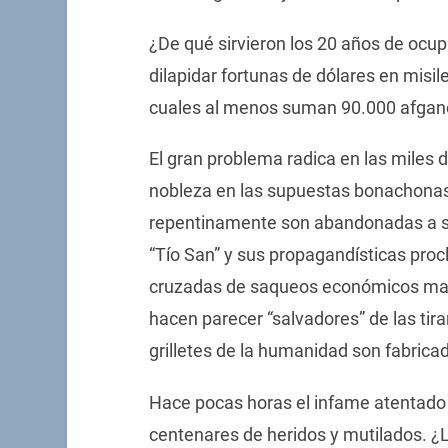
¿De qué sirvieron los 20 años de ocu
dilapidar fortunas de dólares en mis
cuales al menos suman 90.000 afganos
El gran problema radica en las miles
nobleza en las supuestas bonachonas
repentinamente son abandonadas a su 
“Tío San” y sus propagandísticas pro
cruzadas de saqueos económicos maqui
hacen parecer “salvadores” de las tira
grilletes de la humanidad son fabrica
Hace pocas horas el infame atentado
centenares de heridos y mutilados. ¿L