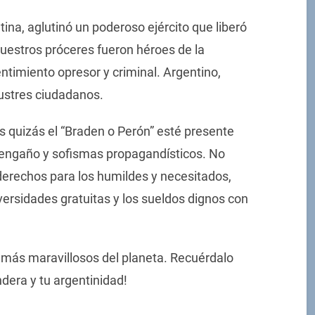
ina, aglutinó un poderoso ejército que liberó
Nuestros próceres fueron héroes de la
entimiento opresor y criminal. Argentino,
lustres ciudadanos.
as quizás el “Braden o Perón” esté presente
 engaño y sofismas propagandísticos. No
derechos para los humildes y necesitados,
versidades gratuitas y los sueldos dignos con
s más maravillosos del planeta. Recuérdalo
dera y tu argentinidad!