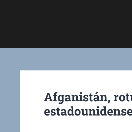
Afganistán, ro
estadounidens