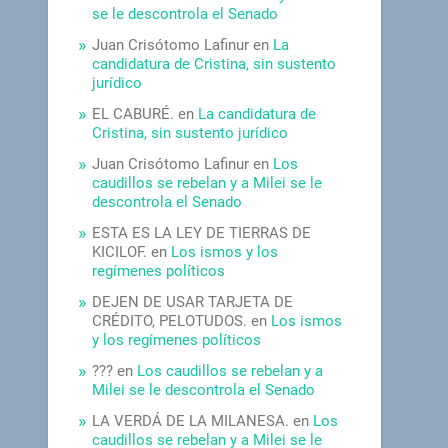
se le descontrola el Senado
Juan Crisótomo Lafinur
en
La
candidatura de Cristina, sin sustento
jurídico
EL CABURÉ.
en
La candidatura de
Cristina, sin sustento jurídico
Juan Crisótomo Lafinur
en
Los
caudillos se rebelan y a Milei se le
descontrola el Senado
ESTA ES LA LEY DE TIERRAS DE
KICILOF.
en
Los ismos y los
regímenes políticos
DEJEN DE USAR TARJETA DE
CRÉDITO, PELOTUDOS.
en
Los ismos
y los regímenes políticos
???
en
Los caudillos se rebelan y a
Milei se le descontrola el Senado
LA VERDÁ DE LA MILANESA.
en
Los
caudillos se rebelan y a Milei se le