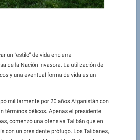
ar un “estilo” de vida encierra
sa de la Nación invasora. La utilización de
icos y una eventual forma de vida es un
pó militarmente por 20 años Afganistán con
en términos bélicos. Apenas el presidente
opas, comenzó una ofensiva Talibán que en
aís con un presidente prófugo. Los Talibanes,