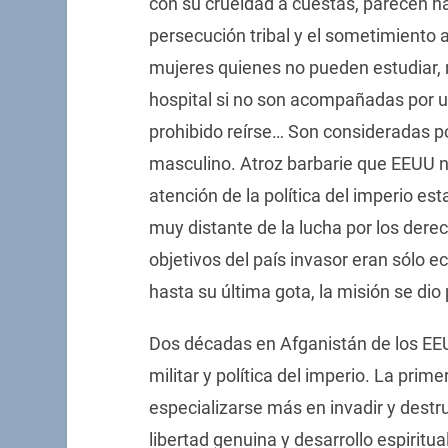
con su crueldad a cuestas, parecen ha
persecución tribal y el sometimiento 
mujeres quienes no pueden estudiar, 
hospital si no son acompañadas por un
prohibido reírse… Son consideradas p
masculino. Atroz barbarie que EEUU no
atención de la política del imperio e
muy distante de la lucha por los dere
objetivos del país invasor eran sólo 
hasta su última gota, la misión se dio
Dos décadas en Afganistán de los EE
militar y política del imperio. La pri
especializarse más en invadir y destr
libertad genuina y desarrollo espiritual