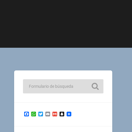
Facebook
WhatsApp
Twitter
Email
Gmail
Snapchat