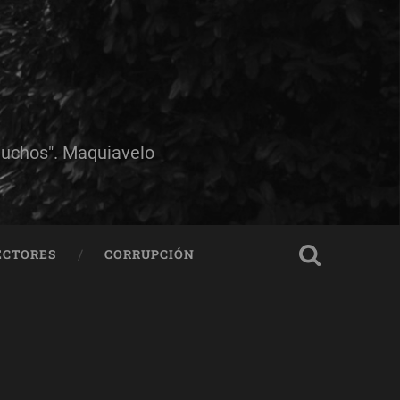
muchos". Maquiavelo
ECTORES
CORRUPCIÓN