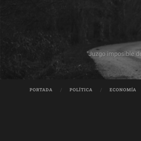
"Juzgo imposible d
PORTADA
POLÍTICA
ECONOMÍA