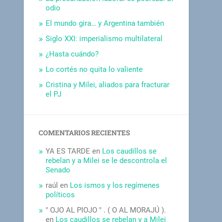
odio
El mundo gira… y Argentina también
Siglo XXI: imperialismo multilateral
¿Hasta cuándo?
Lo cortés no quita lo valiente
Cristina y Milei, aliados para fracturar
el PJ
COMENTARIOS RECIENTES
YA ES TARDE
en
Los caudillos se
rebelan y a Milei se le descontrola el
Senado
raúl
en
Los ismos y los regímenes
políticos
" OJO AL PIOJO " . ( O AL MORAJÚ ).
en
Los caudillos se rebelan y a Milei