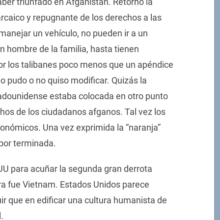
ber triunfado en Afganistán. Retornó la
arcaico y repugnante de los derechos a las
manejar un vehículo, no pueden ir a un
 hombre de la familia, hasta tienen
or los talibanes poco menos que un apéndice
 pudo o no quiso modificar. Quizás la
stadounidense estaba colocada en otro punto
chos de los ciudadanos afganos. Tal vez los
económicos. Una vez exprimida la “naranja”
 por terminada.
UU para acuñar la segunda gran derrota
mera fue Vietnam. Estados Unidos parece
uir que en edificar una cultura humanista de
.