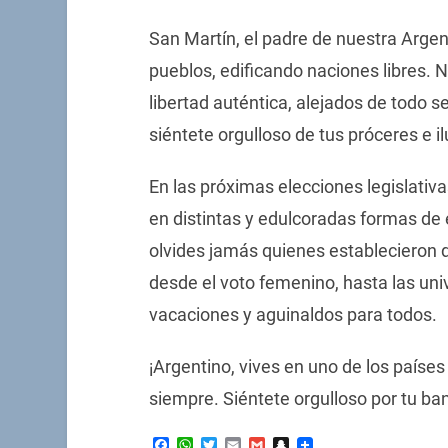
San Martín, el padre de nuestra Argent
pueblos, edificando naciones libres. 
libertad auténtica, alejados de todo s
siéntete orgulloso de tus próceres e i
En las próximas elecciones legislativ
en distintas y edulcoradas formas de
olvides jamás quienes establecieron 
desde el voto femenino, hasta las uni
vacaciones y aguinaldos para todos.
¡Argentino, vives en uno de los paíse
siempre. Siéntete orgulloso por tu ban
Facebook
WhatsApp
Twitter
Email
Gmail
Snapchat