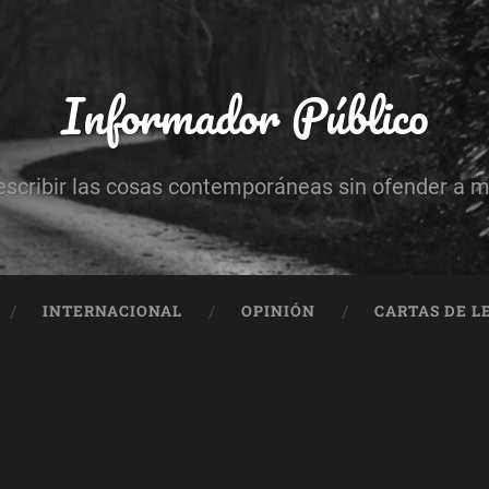
Informador Público
escribir las cosas contemporáneas sin ofender a 
INTERNACIONAL
OPINIÓN
CARTAS DE L