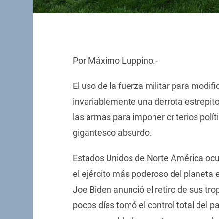
Por Máximo Luppino.-
El uso de la fuerza militar para modific
invariablemente una derrota estrepito
las armas para imponer criterios polít
gigantesco absurdo.
Estados Unidos de Norte América ocu
el ejército más poderoso del planeta 
Joe Biden anunció el retiro de sus tr
pocos días tomó el control total del p