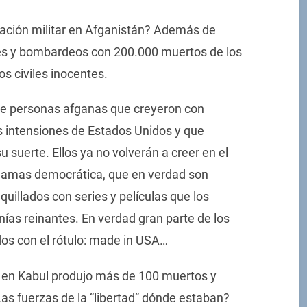
pación militar en Afganistán? Además de
iles y bombardeos con 200.000 muertos de los
 civiles inocentes.
 de personas afganas que creyeron con
 intensiones de Estados Unidos y que
suerte. Ellos ya no volverán a creer en el
clamas democrática, que en verdad son
llados con series y películas que los
nías reinantes. En verdad gran parte de los
dos con el rótulo: made in USA…
 en Kabul produjo más de 100 muertos y
as fuerzas de la “libertad” dónde estaban?