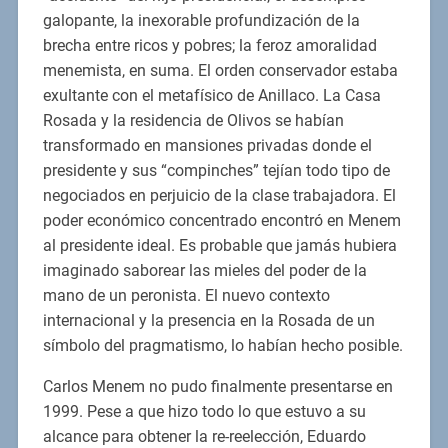
galopante, la inexorable profundización de la
brecha entre ricos y pobres; la feroz amoralidad
menemista, en suma. El orden conservador estaba
exultante con el metafísico de Anillaco. La Casa
Rosada y la residencia de Olivos se habían
transformado en mansiones privadas donde el
presidente y sus “compinches” tejían todo tipo de
negociados en perjuicio de la clase trabajadora. El
poder económico concentrado encontró en Menem
al presidente ideal. Es probable que jamás hubiera
imaginado saborear las mieles del poder de la
mano de un peronista. El nuevo contexto
internacional y la presencia en la Rosada de un
símbolo del pragmatismo, lo habían hecho posible.
Carlos Menem no pudo finalmente presentarse en
1999. Pese a que hizo todo lo que estuvo a su
alcance para obtener la re-reelección, Eduardo