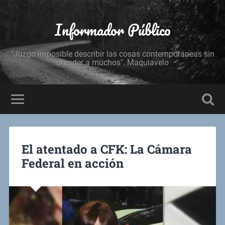
Informador Público
"Juzgo imposible describir las cosas contemporáneas sin
ofender a muchos". Maquiavelo
El atentado a CFK: La Cámara
Federal en acción