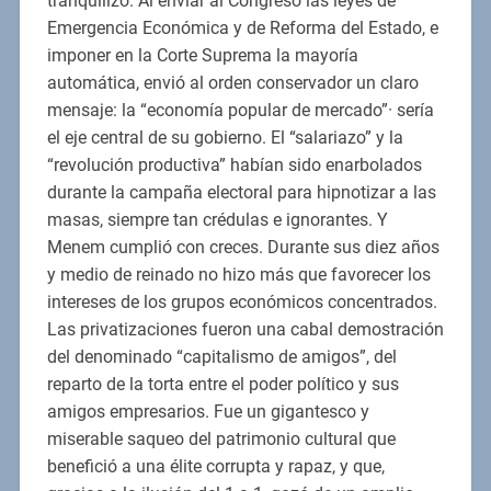
tranquilizó. Al enviar al Congreso las leyes de
Emergencia Económica y de Reforma del Estado, e
imponer en la Corte Suprema la mayoría
automática, envió al orden conservador un claro
mensaje: la “economía popular de mercado”· sería
el eje central de su gobierno. El “salariazo” y la
“revolución productiva” habían sido enarbolados
durante la campaña electoral para hipnotizar a las
masas, siempre tan crédulas e ignorantes. Y
Menem cumplió con creces. Durante sus diez años
y medio de reinado no hizo más que favorecer los
intereses de los grupos económicos concentrados.
Las privatizaciones fueron una cabal demostración
del denominado “capitalismo de amigos”, del
reparto de la torta entre el poder político y sus
amigos empresarios. Fue un gigantesco y
miserable saqueo del patrimonio cultural que
benefició a una élite corrupta y rapaz, y que,