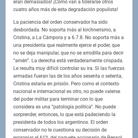
eran demasiados! ¡Cómo van a tolerarse otros
cuatro años más de esta degradación populista!
La paciencia del orden conservador ha sido
desbordada. No soporta más al kirchnerismo, a
Cristina, a La Cámpora y a 6.7.8. No soporta más a
una presidenta que realmente ejerce el poder, que
no se deja manipular, que no se arrodilla para decir
“amén”. La derecha está verdaderamente crispada.
Le resulta muy difícil controlar su ira. Si las fuerzas
armadas fueran las de los años sesenta o setenta,
Cristina estaría en prisión. Pero como el contexto
nacional e internacional es otro, no puede valerse
del poder militar para terminar con lo que
considera es una “patología política”. No puede
sorprender, entonces, lo que está padeciendo la
presidenta de todos los argentinos. El orden
conservador no le cuestiona su decisión de
expropiar el 61% del paquete accionario de Repsol