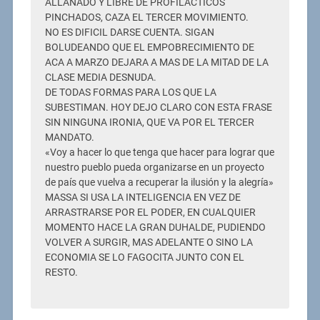
ALLANADO Y LIBRE DE PROFILACTICOS
PINCHADOS, CAZA EL TERCER MOVIMIENTO.
NO ES DIFICIL DARSE CUENTA. SIGAN
BOLUDEANDO QUE EL EMPOBRECIMIENTO DE
ACA A MARZO DEJARA A MAS DE LA MITAD DE LA
CLASE MEDIA DESNUDA.
DE TODAS FORMAS PARA LOS QUE LA
SUBESTIMAN. HOY DEJO CLARO CON ESTA FRASE
SIN NINGUNA IRONIA, QUE VA POR EL TERCER
MANDATO.
«Voy a hacer lo que tenga que hacer para lograr que
nuestro pueblo pueda organizarse en un proyecto
de país que vuelva a recuperar la ilusión y la alegría»
MASSA SI USA LA INTELIGENCIA EN VEZ DE
ARRASTRARSE POR EL PODER, EN CUALQUIER
MOMENTO HACE LA GRAN DUHALDE, PUDIENDO
VOLVER A SURGIR, MAS ADELANTE O SINO LA
ECONOMIA SE LO FAGOCITA JUNTO CON EL
RESTO.