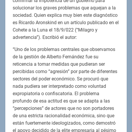
confirmar la impotencia de un gobierno para
solucionar los graves problemas que aquejan a la
sociedad. Quien explica muy bien este diagnóstico
es Ricardo Aronskind en un artículo publicado en el
Cohete a la Luna el 18/9/022 (“Milagro y
advertencia”). Escribió el autor:
“Uno de los problemas centrales que observamos
de la gestión de Alberto Fernández fue su
reticencia a tomar medidas que pudieran ser
percibidas como “agresión” por parte de diferentes
sectores del poder económico. Se procuró que
nada pudiera ser interpretado como voluntad
expropiatoria o confiscatoria. El problema
profundo de esa actitud es que se adapta a las
“percepciones” de actores que no son portadores
de una estricta racionalidad económica, sino que
están fuertemente ideologizados, como demostró
el apoyo decidido de la elite empresaria al pésimo