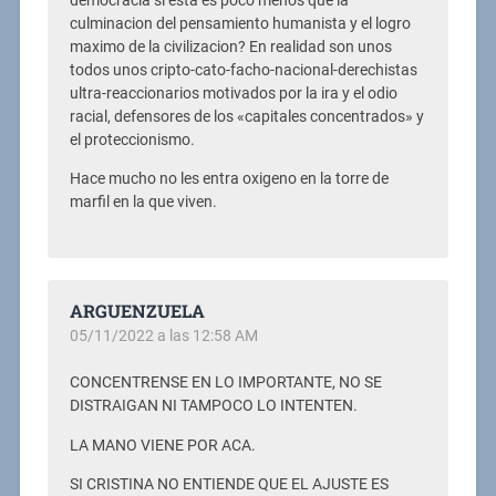
democracia si esta es poco menos que la
culminacion del pensamiento humanista y el logro
maximo de la civilizacion? En realidad son unos
todos unos cripto-cato-facho-nacional-derechistas
ultra-reaccionarios motivados por la ira y el odio
racial, defensores de los «capitales concentrados» y
el proteccionismo.
Hace mucho no les entra oxigeno en la torre de
marfil en la que viven.
ARGUENZUELA
05/11/2022 a las 12:58 AM
CONCENTRENSE EN LO IMPORTANTE, NO SE
DISTRAIGAN NI TAMPOCO LO INTENTEN.
LA MANO VIENE POR ACA.
SI CRISTINA NO ENTIENDE QUE EL AJUSTE ES