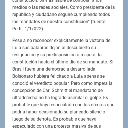
constitución. Jamás hablé de controlar a los
medios o las redes sociales. Como presidente de la
república y ciudadano seguiré cumpliendo todos
los mandatos de nuestra constitución” (fuente:
Perfil, 1/1/022).
Pese a no reconocer explícitamente la victoria de
Lula sus palabras dejan al descubierto su
resignación y su predisposición a respetar la
constitución hasta el último día de su mandato. Si
Brasil fuera una democracia desarrollada
Bolsonaro hubiera felicitado a Lula apenas se
conoció el veredicto popular. Pero como impera la
concepción de Carl Schmitt el mandatario de
ultraderecha no ha logrado asimilar el golpe. Es
probable que haya especulado con los efectos que
podría haber ocasionado su planeado silencio
luego de su derrota. Es probable que haya
especulado con una protesta masiva de sus