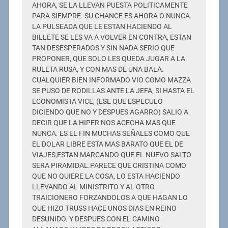
AHORA, SE LA LLEVAN PUESTA POLITICAMENTE
PARA SIEMPRE. SU CHANCE ES AHORA O NUNCA.
LA PULSEADA QUE LE ESTAN HACIENDO AL
BILLETE SE LES VA A VOLVER EN CONTRA, ESTAN
TAN DESESPERADOS Y SIN NADA SERIO QUE
PROPONER, QUE SOLO LES QUEDA JUGAR A LA
RULETA RUSA, Y CON MAS DE UNA BALA.
CUALQUIER BIEN INFORMADO VIO COMO MAZZA
SE PUSO DE RODILLAS ANTE LA JEFA, SI HASTA EL
ECONOMISTA VICE, (ESE QUE ESPECULO
DICIENDO QUE NO Y DESPUES AGARRO) SALIO A
DECIR QUE LA HIPER NOS ACECHA MAS QUE
NUNCA. ES EL FIN MUCHAS SEÑALES COMO QUE
EL DOLAR LIBRE ESTA MAS BARATO QUE EL DE
VIAJES,ESTAN MARCANDO QUE EL NUEVO SALTO
SERA PIRAMIDAL.PARECE QUE CRISTINA COMO
QUE NO QUIERE LA COSA, LO ESTA HACIENDO
LLEVANDO AL MINISTRITO Y AL OTRO
TRAICIONERO FORZANDOLOS A QUE HAGAN LO
QUE HIZO TRUSS HACE UNOS DIAS EN REINO
DESUNIDO. Y DESPUES CON EL CAMINO