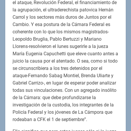
el ataque, Revolución Federal, el financiamiento de
la agrupación, el ultraderechista patovica Hernán
Carrol y los sectores más duros de Juntos por el
Cambio. Y esa postura de la Cámara Federal es
coherente con lo que los mismos magistrados-
Leopoldo Bruglia, Pablo Bertuzzi y Mariano
Llorens-resolvieron el lunes sugerirle a la jueza
María Eugenia Capuchetti que eleve cuanto antes a
juicio la causa por el atentado. O sea, como si todo
se circunscribiera a los tres detenidos por el
ataque-Fernando Sabag Montiel, Brenda Uliarte y
Gabriel Carrizo-, en lugar de esperar poder analizar
todas sus vinculaciones. Con un agregado insólito
de la Cámara: que debe profundizarse la
investigación de la custodia, los integrantes de la
Policía Federal y los jóvenes de La Cámpora que
rodeaban a CFK el 1 de septiembre”.