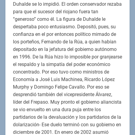
Duhalde se lo impidió. El orden conservador rezaba
para que el sucesor del riojano fuera tan
“generoso” como él. La figura de Duhalde le
despertaba poco entusiasmo. Depositó, pues, su
confianza en el por entonces político mimado de
los porteños, Fernando de la Rúa, a quien habían
depositado en la jefatura del gobierno autónomo
en 1996. De la Rúa hizo lo imposible por granjearse
el respaldo y la simpatía del poder económico
concentrado. Por eso tuvo como ministros de
Economía a José Luis Machinea, Ricardo López
Murphy y Domingo Felipe Cavallo. Por eso se
desprendió también del vicepresidente Álvarez,
líder del Frepaso. Muy pronto el gobierno aliancista
se vio envuelto en una dura puja entre los
partidarios de la devaluación y los partidarios de la
dolarización- Ese duelo terminó con su gobierno en
diciembre de 2001. En enero de 2002 asumió