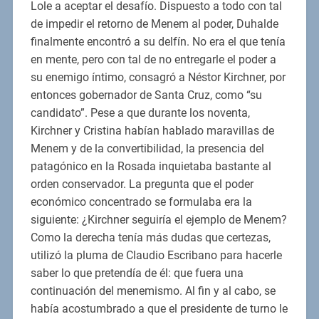
Lole a aceptar el desafío. Dispuesto a todo con tal
de impedir el retorno de Menem al poder, Duhalde
finalmente encontró a su delfín. No era el que tenía
en mente, pero con tal de no entregarle el poder a
su enemigo íntimo, consagró a Néstor Kirchner, por
entonces gobernador de Santa Cruz, como “su
candidato”. Pese a que durante los noventa,
Kirchner y Cristina habían hablado maravillas de
Menem y de la convertibilidad, la presencia del
patagónico en la Rosada inquietaba bastante al
orden conservador. La pregunta que el poder
económico concentrado se formulaba era la
siguiente: ¿Kirchner seguiría el ejemplo de Menem?
Como la derecha tenía más dudas que certezas,
utilizó la pluma de Claudio Escribano para hacerle
saber lo que pretendía de él: que fuera una
continuación del menemismo. Al fin y al cabo, se
había acostumbrado a que el presidente de turno le