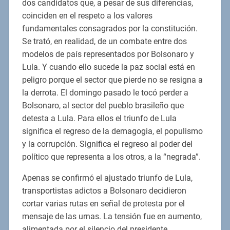
dos candidatos que, a pesar de sus diferencias,
coinciden en el respeto a los valores
fundamentales consagrados por la constitución.
Se trató, en realidad, de un combate entre dos
modelos de país representados por Bolsonaro y
Lula. Y cuando ello sucede la paz social está en
peligro porque el sector que pierde no se resigna a
la derrota. El domingo pasado le tocó perder a
Bolsonaro, al sector del pueblo brasileño que
detesta a Lula. Para ellos el triunfo de Lula
significa el regreso de la demagogia, el populismo
y la corrupción. Significa el regreso al poder del
político que representa a los otros, a la “negrada”.
Apenas se confirmó el ajustado triunfo de Lula,
transportistas adictos a Bolsonaro decidieron
cortar varias rutas en señal de protesta por el
mensaje de las urnas. La tensión fue en aumento,
alimentada por el silencio del presidente.