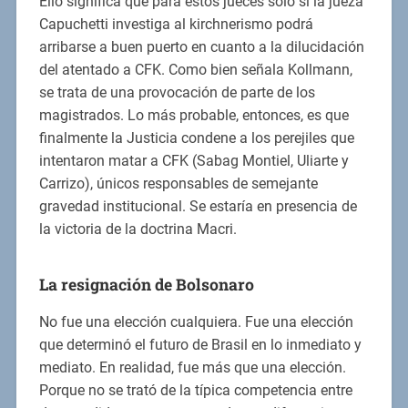
Ello significa que para estos jueces sólo si la jueza
Capuchetti investiga al kirchnerismo podrá
arribarse a buen puerto en cuanto a la dilucidación
del atentado a CFK. Como bien señala Kollmann,
se trata de una provocación de parte de los
magistrados. Lo más probable, entonces, es que
finalmente la Justicia condene a los perejiles que
intentaron matar a CFK (Sabag Montiel, Uliarte y
Carrizo), únicos responsables de semejante
gravedad institucional. Se estaría en presencia de
la victoria de la doctrina Macri.
La resignación de Bolsonaro
No fue una elección cualquiera. Fue una elección
que determinó el futuro de Brasil en lo inmediato y
mediato. En realidad, fue más que una elección.
Porque no se trató de la típica competencia entre