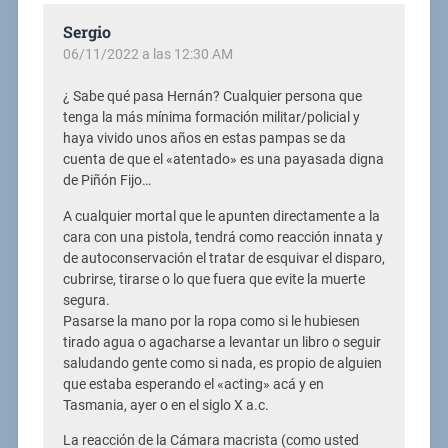
Sergio
06/11/2022 a las 12:30 AM
¿ Sabe qué pasa Hernán? Cualquier persona que
tenga la más mínima formación militar/policial y
haya vivido unos años en estas pampas se da
cuenta de que el «atentado» es una payasada digna
de Piñón Fijo…
A cualquier mortal que le apunten directamente a la
cara con una pistola, tendrá como reacción innata y
de autoconservación el tratar de esquivar el disparo,
cubrirse, tirarse o lo que fuera que evite la muerte
segura.
Pasarse la mano por la ropa como si le hubiesen
tirado agua o agacharse a levantar un libro o seguir
saludando gente como si nada, es propio de alguien
que estaba esperando el «acting» acá y en
Tasmania, ayer o en el siglo X a.c.
La reacción de la Cámara macrista (como usted