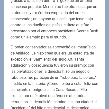
gracias a la ilusión del 1 a 1, gozó de un amplio
consenso popular. Menem no fue otra cosa que un
pintoresco y excéntrico empleado del orden
conservador, un payaso que creía que tenía bajo
control a los dueños del país, un títere que fue
presentado por el entonces presidente George Bush
como un ejemplo para el mundo.
El orden conservador se aprovechó del metafísico
de Anillaco. Le hizo creer que era un estadista de
excepción, el Sarmiento del siglo XX. Tanta
adulación y obsecuencia tuvieron su premio: con
las privatizaciones la derecha hizo un negocio
fabuloso, fue partícipe de un “robo para la corona”
inédito en la historia. ¡Cómo no iba a estar feliz con
semejante monigote en la Casa Rosada! Ello
explica por qué toleró dos feroces atentados
terroristas, la demolición criminal de una ciudad, el
“accidente” del hijo presidencial, el desempleo