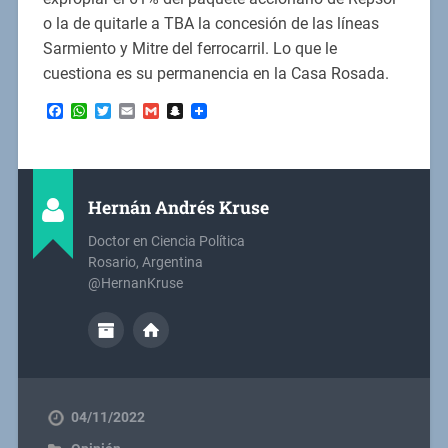
o la de quitarle a TBA la concesión de las líneas
Sarmiento y Mitre del ferrocarril. Lo que le
cuestiona es su permanencia en la Casa Rosada.
Facebook
WhatsApp
Twitter
Email
Gmail
Snapchat
Hernán Andrés Kruse
Doctor en Ciencia Política
Rosario, Argentina
@HernanKruse
04/11/2022