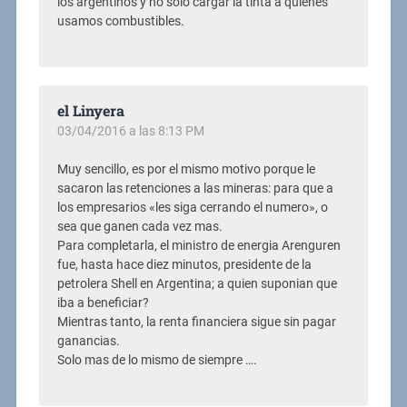
los argentinos y no solo cargar la tinta a quienes
usamos combustibles.
el Linyera
03/04/2016 a las 8:13 PM
Muy sencillo, es por el mismo motivo porque le
sacaron las retenciones a las mineras: para que a
los empresarios «les siga cerrando el numero», o
sea que ganen cada vez mas.
Para completarla, el ministro de energia Arenguren
fue, hasta hace diez minutos, presidente de la
petrolera Shell en Argentina; a quien suponian que
iba a beneficiar?
Mientras tanto, la renta financiera sigue sin pagar
ganancias.
Solo mas de lo mismo de siempre ….