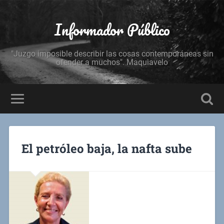
Informador Público
"Juzgo imposible describir las cosas contemporáneas sin
ofender a muchos". Maquiavelo
El petróleo baja, la nafta sube