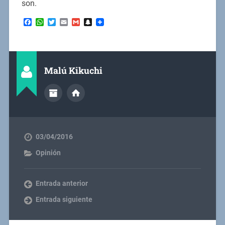
son.
Facebook
WhatsApp
Twitter
Email
Gmail
Snapchat
Malú Kikuchi
03/04/2016
Opinión
Entrada anterior
Entrada siguiente