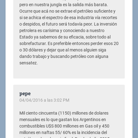
pero en nuestra jungla es la salida más barata.
Ocurre que acá no se extrae el petróleo suficiente y
si se achica el espectro de esa industria vía recortes
o despidos, el futuro será todavía peor. La inversión
petrolera es carísima y conociendo a nuestro
Estado ya sabemos de su eficacia, sobre todo al
sobrefacturar. Es preferible entonces perder esos 20
o 30 dólares y dejar que al menos alguien siga
dando trabajo y buscando petróleo con alguna
sensatez.
pepe
04/04/2016 a las 3:02 PM
Mil ciento cincuenta (1150) millones de dolares
mensuales es lo que gastan los Argentinos en
combustibles U$S 800 millones en Gas oil y 450
millones en naftas 55/ 60% es la incidencia del