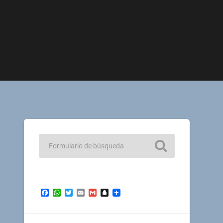
Facebook
WhatsApp
Twitter
Email
Gmail
Snapchat