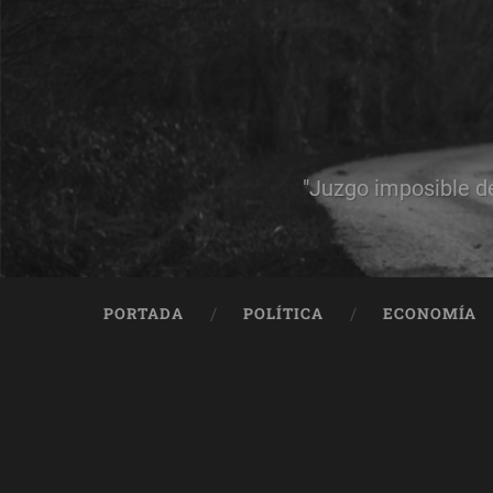
"Juzgo imposible d
PORTADA
POLÍTICA
ECONOMÍA