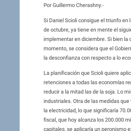
Por Guillermo Cherashny.-
Si Daniel Scioli consigue el triunfo e
de octubre, ya tiene en mente el sig
implementar en diciembre. Si bien la
momento, se considera que el Gobiern
la desconfianza con respecto a lo ec
La planificación que Scioli quiere apli
retenciones a todas las economías regio
reducir a la mitad las de la soja. Lo 
industriales. Otra de las medidas que 
la electricidad, lo que significaría 70.
fiscal, que hoy alcanza los 200.000 m
capitales, se aplicaría un peronismo e