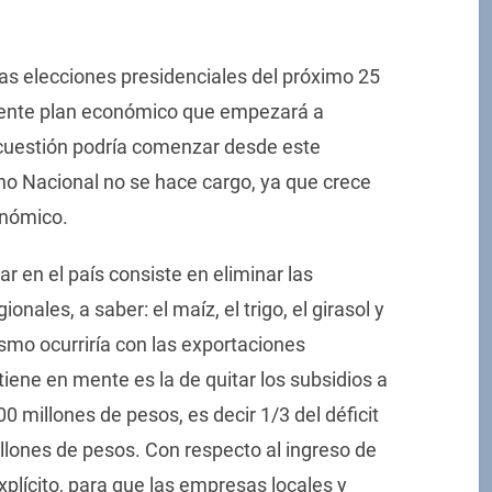
n las elecciones presidenciales del próximo 25
uiente plan económico que empezará a
 cuestión podría comenzar desde este
o Nacional no se hace cargo, ya que crece
onómico.
car en el país consiste en eliminar las
nales, a saber: el maíz, el trigo, el girasol y
mismo ocurriría con las exportaciones
tiene en mente es la de quitar los subsidios a
000 millones de pesos, es decir 1/3 del déficit
illones de pesos. Con respecto al ingreso de
xplícito, para que las empresas locales y