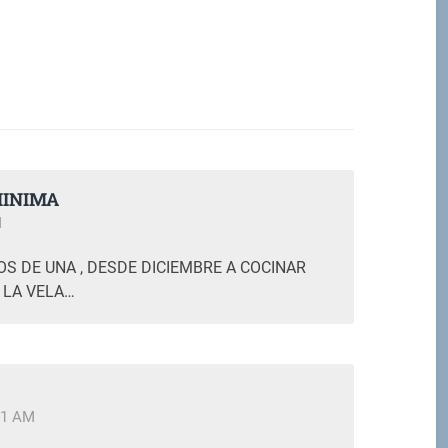
MINIMA
M
OS DE UNA , DESDE DICIEMBRE A COCINAR
 LA VELA…
11 AM