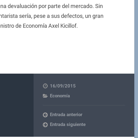
una devaluación por parte del mercado. Sin
tarista sería, pese a sus defectos, un gran
nistro de Economía Axel Kicillof.
16/09/2015
Economía
Entrada anterior
Entrada siguiente