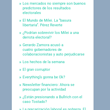
Los mercados no siempre son buenos
predictores de los resultados
electorales
El Mundo de Milei. La “basura
libertaria”. Pérez Reverte
¿Podrían sobrevivir los Milei a una
derrota electoral?
Gerardo Zamora acusó a
cuatro gobernadores de
colaboracionistas y auto perjudicarse
Los hechos de la semana
El gran corruptor
Everything’s gonna be Ok?
Newsletter financiero: Ahora se
preocupan por la actividad
¿Están presionando a Bullrich con el
caso Tostado?
La precarización laboral es pobreza. El