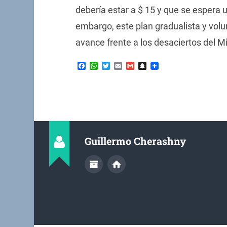
debería estar a $ 15 y que se espera 
embargo, este plan gradualista y volun
avance frente a los desaciertos del Mi
Facebook
WhatsApp
Twitter
Email
Gmail
Snapchat
Guillermo Cherashny