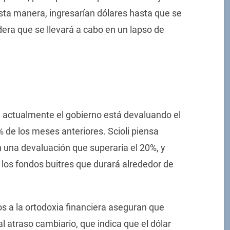
sta manera, ingresarían dólares hasta que se
idera que se llevará a cabo en un lapso de
, actualmente el gobierno está devaluando el
0% de los meses anteriores. Scioli piensa
n una devaluación que superaría el 20%, y
 los fondos buitres que durará alrededor de
s a la ortodoxia financiera aseguran que
l atraso cambiario, que indica que el dólar