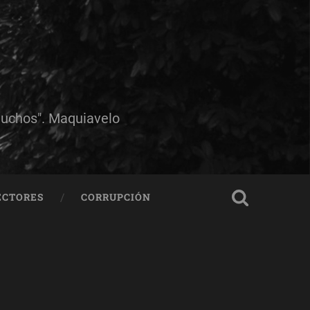
muchos". Maquiavelo
ECTORES
CORRUPCIÓN