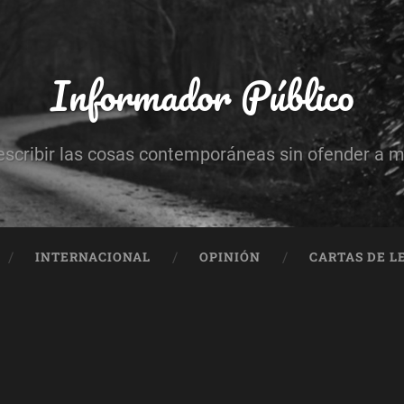
Informador Público
escribir las cosas contemporáneas sin ofender a 
INTERNACIONAL
OPINIÓN
CARTAS DE L