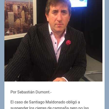
Por Sebastián Dumont.-
El caso de Santiago Maldonado obligó a
suspender los cierres de campaña pero no las