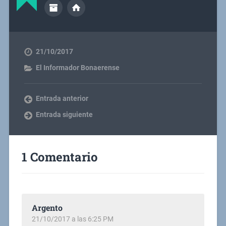
21/10/2017
El Informador Bonaerense
Entrada anterior
Entrada siguiente
1 Comentario
Argento
21/10/2017 a las 6:25 PM