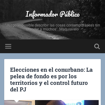
Informador Público
"Juzgo imposible describir las cosas contemporáneas sin
ofender a muchos". Maquiavelo
Elecciones en el conurbano: La
pelea de fondo es por los
territorios y el control futuro
del PJ