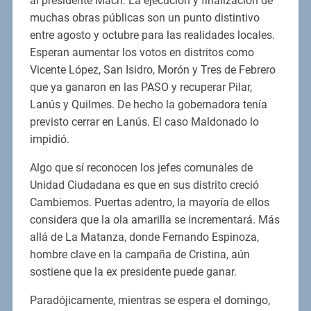
al presidente Macri. La ejecución y finalización de
muchas obras públicas son un punto distintivo
entre agosto y octubre para las realidades locales.
Esperan aumentar los votos en distritos como
Vicente López, San Isidro, Morón y Tres de Febrero
que ya ganaron en las PASO y recuperar Pilar,
Lanús y Quilmes. De hecho la gobernadora tenía
previsto cerrar en Lanús. El caso Maldonado lo
impidió.
Algo que sí reconocen los jefes comunales de
Unidad Ciudadana es que en sus distrito creció
Cambiemos. Puertas adentro, la mayoría de ellos
considera que la ola amarilla se incrementará. Más
allá de La Matanza, donde Fernando Espinoza,
hombre clave en la campaña de Cristina, aún
sostiene que la ex presidente puede ganar.
Paradójicamente, mientras se espera el domingo,