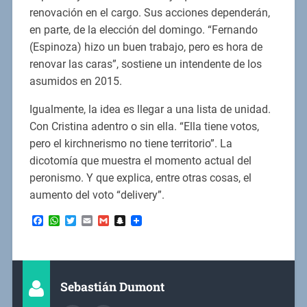
renovación en el cargo. Sus acciones dependerán,
en parte, de la elección del domingo. “Fernando
(Espinoza) hizo un buen trabajo, pero es hora de
renovar las caras”, sostiene un intendente de los
asumidos en 2015.
Igualmente, la idea es llegar a una lista de unidad.
Con Cristina adentro o sin ella. “Ella tiene votos,
pero el kirchnerismo no tiene territorio”. La
dicotomía que muestra el momento actual del
peronismo. Y que explica, entre otras cosas, el
aumento del voto “delivery”.
Facebook
WhatsApp
Twitter
Email
Gmail
Snapchat
Sebastián Dumont