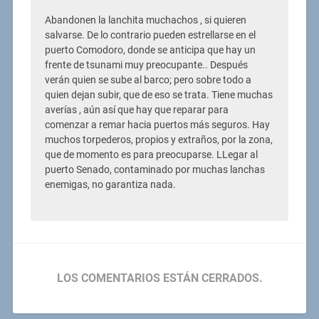
Abandonen la lanchita muchachos , si quieren
salvarse. De lo contrario pueden estrellarse en el
puerto Comodoro, donde se anticipa que hay un
frente de tsunami muy preocupante.. Después
verán quien se sube al barco; pero sobre todo a
quien dejan subir, que de eso se trata. Tiene muchas
averías , aún así que hay que reparar para
comenzar a remar hacia puertos más seguros. Hay
muchos torpederos, propios y extraños, por la zona,
que de momento es para preocuparse. LLegar al
puerto Senado, contaminado por muchas lanchas
enemigas, no garantiza nada.
LOS COMENTARIOS ESTÁN CERRADOS.