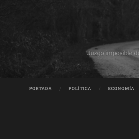
"Juzgo imposible d
PORTADA
POLÍTICA
ECONOMÍA