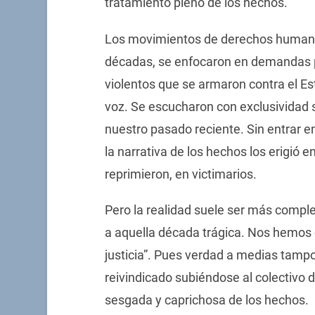
tratamiento pleno de los hechos.
Los movimientos de derechos humanos
décadas, se enfocaron en demandas p
violentos que se armaron contra el Est
voz. Se escucharon con exclusividad s
nuestro pasado reciente. Sin entrar e
la narrativa de los hechos los erigió e
reprimieron, en victimarios.
Pero la realidad suele ser más complej
a aquella década trágica. Nos hemos c
justicia”. Pues verdad a medias tampo
reivindicado subiéndose al colectivo d
sesgada y caprichosa de los hechos.