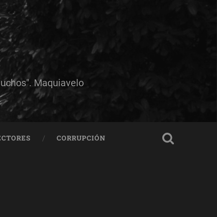
muchos". Maquiavelo
ECTORES
CORRUPCIÓN