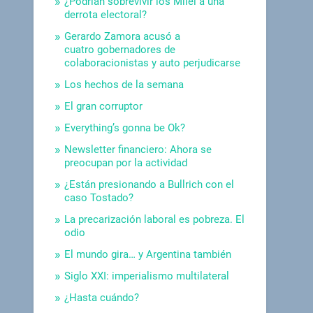
¿Podrían sobrevivir los Milei a una
derrota electoral?
Gerardo Zamora acusó a
cuatro gobernadores de
colaboracionistas y auto perjudicarse
Los hechos de la semana
El gran corruptor
Everything’s gonna be Ok?
Newsletter financiero: Ahora se
preocupan por la actividad
¿Están presionando a Bullrich con el
caso Tostado?
La precarización laboral es pobreza. El
odio
El mundo gira… y Argentina también
Siglo XXI: imperialismo multilateral
¿Hasta cuándo?