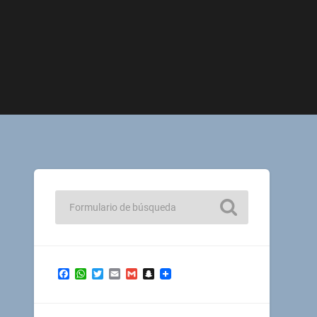
Facebook
WhatsApp
Twitter
Email
Gmail
Snapchat