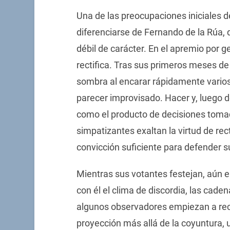
Una de las preocupaciones iniciales d
diferenciarse de Fernando de la Rúa, 
débil de carácter. En el apremio por g
rectifica. Tras sus primeros meses d
sombra al encarar rápidamente varios
parecer improvisado. Hacer y, luego de
como el producto de decisiones tomada
simpatizantes exaltan la virtud de rect
convicción suficiente para defender 
Mientras sus votantes festejan, aún e
con él el clima de discordia, las cad
algunos observadores empiezan a recl
proyección más allá de la coyuntura, u