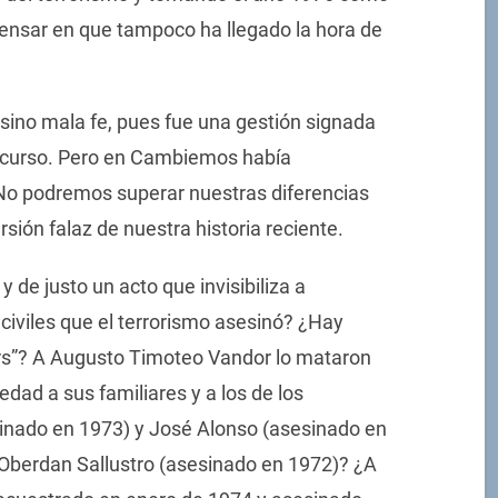
 pensar en que tampoco ha llegado la hora de
sino mala fe, pues fue una gestión signada
discurso. Pero en Cambiemos había
 No podremos superar nuestras diferencias
ión falaz de nuestra historia reciente.
de justo un acto que invisibiliza a
 civiles que el terrorismo asesinó? ¿Hay
rs”? A Augusto Timoteo Vandor lo mataron
ad a sus familiares y a los de los
esinado en 1973) y José Alonso (asesinado en
 Oberdan Sallustro (asesinado en 1972)? ¿A