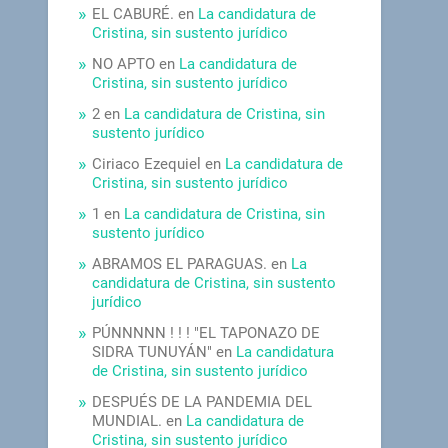
EL CABURÉ.
en
La candidatura de
Cristina, sin sustento jurídico
NO APTO
en
La candidatura de
Cristina, sin sustento jurídico
2
en
La candidatura de Cristina, sin
sustento jurídico
Ciriaco Ezequiel
en
La candidatura de
Cristina, sin sustento jurídico
1
en
La candidatura de Cristina, sin
sustento jurídico
ABRAMOS EL PARAGUAS.
en
La
candidatura de Cristina, sin sustento
jurídico
PÚNNNNN ! ! ! "EL TAPONAZO DE
SIDRA TUNUYÁN"
en
La candidatura
de Cristina, sin sustento jurídico
DESPUÉS DE LA PANDEMIA DEL
MUNDIAL.
en
La candidatura de
Cristina, sin sustento jurídico