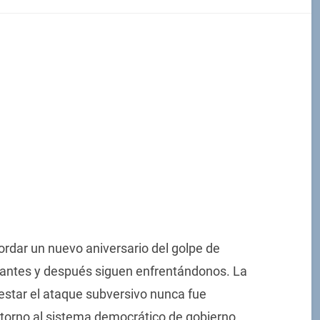
ordar un nuevo aniversario del golpe de
 antes y después siguen enfrentándonos. La
restar el ataque subversivo nunca fue
torno al sistema democrático de gobierno,