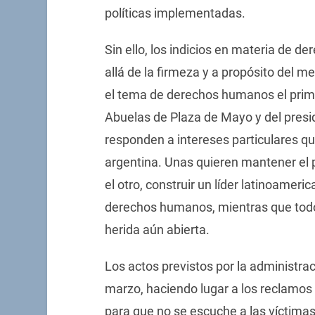
políticas implementadas.
Sin ello, los indicios en materia de 
allá de la firmeza y a propósito del 
el tema de derechos humanos el prim
Abuelas de Plaza de Mayo y del presi
responden a intereses particulares qu
argentina. Unas quieren mantener el p
el otro, construir un líder latinoameri
derechos humanos, mientras que todo
herida aún abierta.
Los actos previstos por la administra
marzo, haciendo lugar a los reclamo
para que no se escuche a las víctima