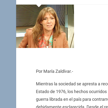
Por María Zaldívar.-
Mientras la sociedad se apresta a rec
Estado de 1976, los hechos ocurridos
guerra librada en el país para contrar
debidamente esclarecida. Desde el re