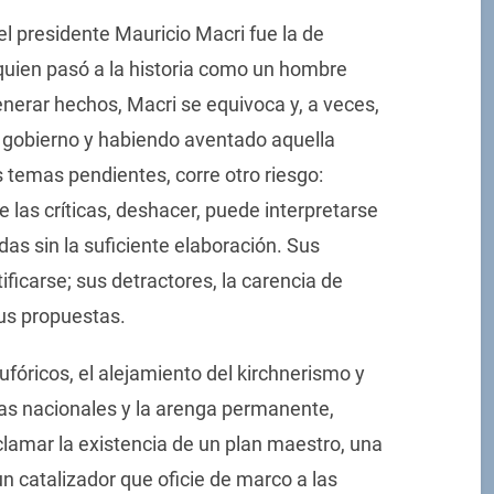
el presidente Mauricio Macri fue la de
quien pasó a la historia como un hombre
enerar hechos, Macri se equivoca y, a veces,
e gobierno y habiendo aventado aquella
 temas pendientes, corre otro riesgo:
 las críticas, deshacer, puede interpretarse
s sin la suficiente elaboración. Sus
ificarse; sus detractores, la carencia de
sus propuestas.
ufóricos, el alejamiento del kirchnerismo y
enas nacionales y la arenga permanente,
amar la existencia de un plan maestro, una
n catalizador que oficie de marco a las