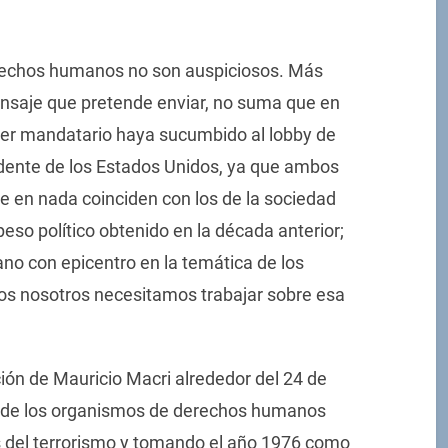
derechos humanos no son auspiciosos. Más
mensaje que pretende enviar, no suma que en
er mandatario haya sucumbido al lobby de
dente de los Estados Unidos, ya que ambos
e en nada coinciden con los de la sociedad
eso político obtenido en la década anterior;
cano con epicentro en la temática de los
s nosotros necesitamos trabajar sobre esa
ción de Mauricio Macri alrededor del 24 de
s de los organismos de derechos humanos
s del terrorismo y tomando el año 1976 como