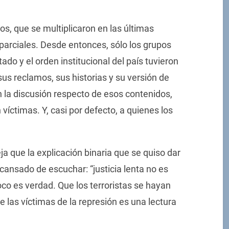
, que se multiplicaron en las últimas
arciales. Desde entonces, sólo los grupos
ado y el orden institucional del país tuvieron
us reclamos, sus historias y su versión de
n la discusión respecto de esos contenidos,
n víctimas. Y, casi por defecto, a quienes los
a que la explicación binaria que se quiso dar
ansado de escuchar: “justicia lenta no es
co es verdad. Que los terroristas se hayan
e las víctimas de la represión es una lectura