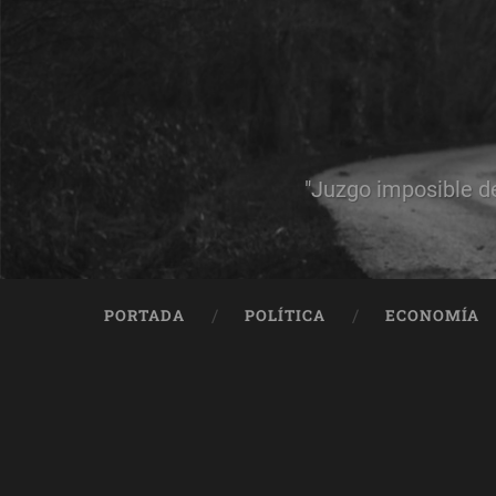
"Juzgo imposible d
PORTADA
POLÍTICA
ECONOMÍA