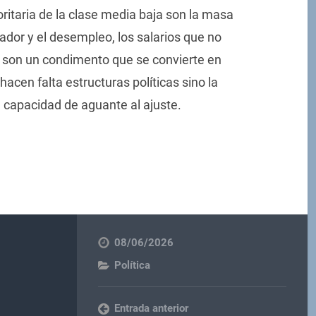
oritaria de la clase media baja son la masa
dor y el desempleo, los salarios que no
a son un condimento que se convierte en
hacen falta estructuras políticas sino la
a capacidad de aguante al ajuste.
08/06/2026
Política
Entrada anterior