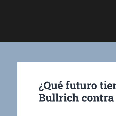
¿Qué futuro ti
Bullrich contra