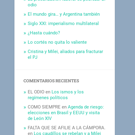
odio
El mundo gira… y Argentina también
Siglo XXI: imperialismo multilateral
¿Hasta cuándo?
Lo cortés no quita lo valiente
Cristina y Milei, aliados para fracturar
el PJ
COMENTARIOS RECIENTES
EL ODIO
en
Los ismos y los
regímenes políticos
COMO SIEMPRE
en
Agenda de riesgo:
elecciones en Brasil y EEUU y visita
de León XIV
FALTA QUE SE AFILIE A LA CÁMPORA.
en
Los caudillos se rebelan y a Milei