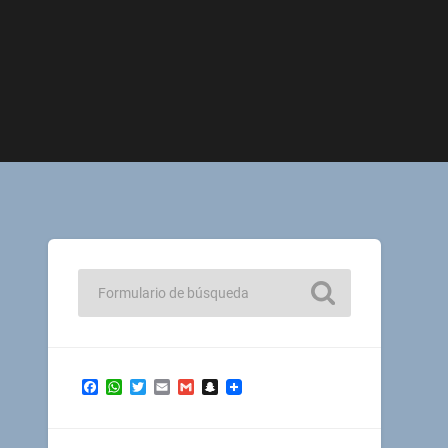
Facebook
WhatsApp
Twitter
Email
Gmail
Snapchat