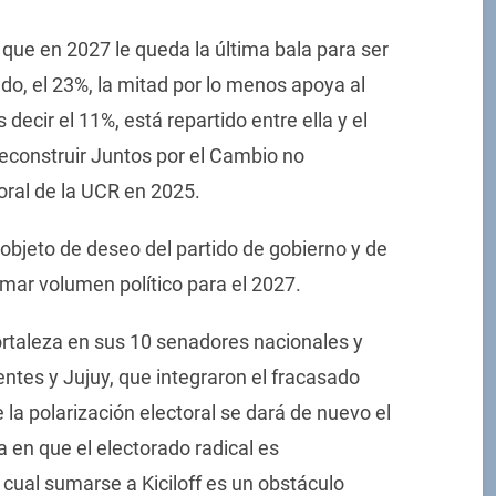
 que en 2027 le queda la última bala para ser
do, el 23%, la mitad por lo menos apoya al
s decir el 11%, está repartido entre ella y el
reconstruir Juntos por el Cambio no
oral de la UCR en 2025.
 objeto de deseo del partido de gobierno y de
umar volumen político para el 2027.
fortaleza en sus 10 senadores nacionales y
ntes y Jujuy, que integraron el fracasado
la polarización electoral se dará de nuevo el
 en que el electorado radical es
o cual sumarse a Kiciloff es un obstáculo