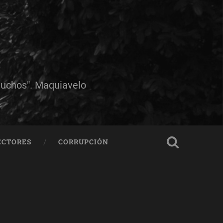
muchos". Maquiavelo
ECTORES
CORRUPCIÓN