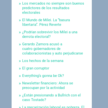
Los mercados no siempre son buenos
predictores de los resultados
electorales
El Mundo de Milei. La “basura
libertaria”. Pérez Reverte
¿Podrían sobrevivir los Milei a una
derrota electoral?
Gerardo Zamora acusó a
cuatro gobernadores de
colaboracionistas y auto perjudicarse
Los hechos de la semana
El gran corruptor
Everything’s gonna be Ok?
Newsletter financiero: Ahora se
preocupan por la actividad
¿Están presionando a Bullrich con el
caso Tostado?
La precarización laboral es pobreza. El