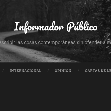
Informador Público
escribir las cosas contemporáneas sin ofender a 
INTERNACIONAL
OPINIÓN
CARTAS DE L