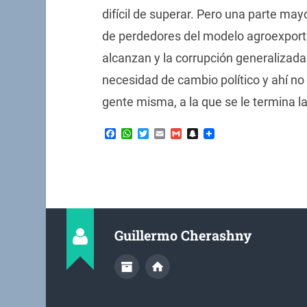
difícil de superar. Pero una parte may
de perdedores del modelo agroexporta
alcanzan y la corrupción generalizad
necesidad de cambio político y ahí no 
gente misma, a la que se le termina l
Facebook
WhatsApp
Twitter
Email
Gmail
Snapchat
Guillermo Cherashny