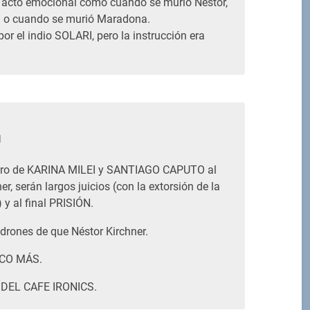
 acto emocional como cuando se murió Néstor,
ón o cuando se murió Maradona.
or el indio SOLARI, pero la instrucción era
M
turo de KARINA MILEI y SANTIAGO CAPUTO al
er, serán largos juicios (con la extorsión de la
y al final PRISIÓN.
drones de que Néstor Kirchner.
CO MÁS.
DEL CAFE IRONICS.