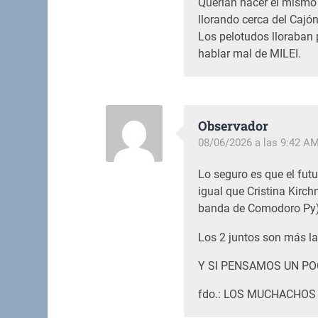
Querían hacer el mismo
llorando cerca del Caj
Los pelotudos lloraban p
hablar mal de MILEI.
Observador
08/06/2026 a las 9:42 A
Lo seguro es que el fu
igual que Cristina Kirchn
banda de Comodoro Py) 
Los 2 juntos son más la
Y SI PENSAMOS UN PO
fdo.: LOS MUCHACHOS 