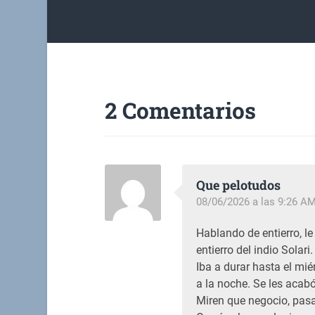
2 Comentarios
Que pelotudos
08/06/2026 a las 9:26 A
Hablando de entierro, le
entierro del indio Solari
Iba a durar hasta el mi
a la noche. Se les acabó 
Miren que negocio, pasa