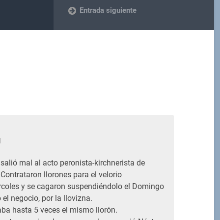
Entrada siguiente
M
 salió mal al acto peronista-kirchnerista de
. Contrataron llorones para el velorio
ércoles y se cagaron suspendiéndolo el Domingo
el negocio, por la llovizna.
ba hasta 5 veces el mismo llorón.