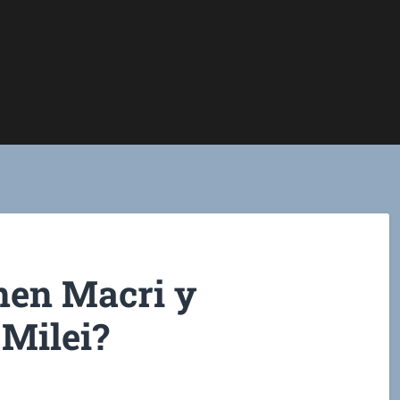
enen Macri y
 Milei?