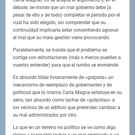
debate, se insiste que un mal gobierno debe (a
pesar de ello y de todo) completar el periodo por el
cual ha sido elegido, sin comprender que su
continuidad implicaría estar consintiendo agravar
el mal que su mala gestión viene provocando.
Paralelamente, se insiste que el problema se
corrige con exhortaciones (más o menos pueriles a
nuestro entender) para que el rumbo se enmiende.
Es absurdo tildar livianamente de «golpista» un
mecanismo de reemplazo de gobernantes y de
políticos que la misma Carta Magna estatuye en su
seno, tan absurdo como tachar de «golpistas» a
los vecinos de un edificio que pretenden cambiar a
su mal administrador por otro.
Lo que en un terreno no político se ve como algo
lógico y razonable (echar a un mal empleado o un