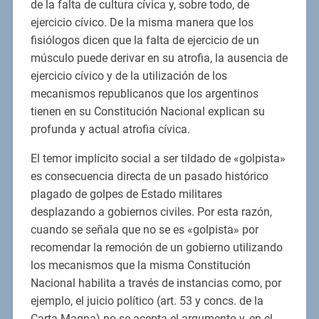
de la falta de cultura cívica y, sobre todo, de
ejercicio cívico. De la misma manera que los
fisiólogos dicen que la falta de ejercicio de un
músculo puede derivar en su atrofia, la ausencia de
ejercicio cívico y de la utilización de los
mecanismos republicanos que los argentinos
tienen en su Constitución Nacional explican su
profunda y actual atrofia cívica.
El temor implícito social a ser tildado de «golpista»
es consecuencia directa de un pasado histórico
plagado de golpes de Estado militares
desplazando a gobiernos civiles. Por esta razón,
cuando se señala que no se es «golpista» por
recomendar la remoción de un gobierno utilizando
los mecanismos que la misma Constitución
Nacional habilita a través de instancias como, por
ejemplo, el juicio político (art. 53 y concs. de la
Carta Magna) no se acepta el argumento y, en el