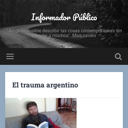
Informador Público
"Juzgo imposible describir las cosas contemporáneas sin
ofender a muchos". Maquiavelo
El trauma argentino