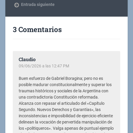
Entrada siguiente
3 Comentarios
Claudio
09/06/2026 a las 12:47 PM
Buen esfuerzo de Gabriel Boragina; pero no es
posible madurar constitucionalmente y superar los
traumas históricos y sociales de la Argentina con
una contradictoria Constitución reformada.
Alcanza con repasar el articulado del «Capítulo
Segundo. Nuevos Derechos y Garantías», las
inconsistencias e imposibilidad de ejercicio eficiente
delinean la vocación de pervertida manipulación de
los «politiqueros». Valga apenas de puntual ejemplo