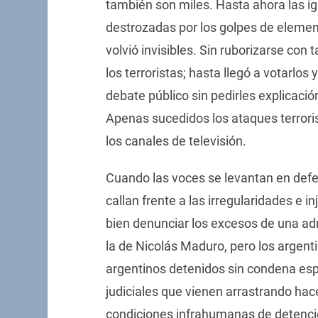
también son miles. Hasta ahora las ig
destrozadas por los golpes de elemen
volvió invisibles. Sin ruborizarse con 
los terroristas; hasta llegó a votarlos 
debate público sin pedirles explicac
Apenas sucedidos los ataques terroris
los canales de televisión.
Cuando las voces se levantan en def
callan frente a las irregularidades e i
bien denunciar los excesos de una adm
la de Nicolás Maduro, pero los argen
argentinos detenidos sin condena esp
judiciales que vienen arrastrando h
condiciones infrahumanas de detenci