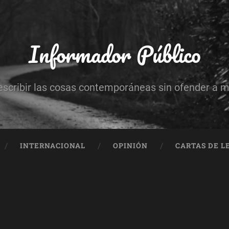
Informador Público
escribir las cosas contemporáneas sin ofender a 
INTERNACIONAL
OPINIÓN
CARTAS DE L