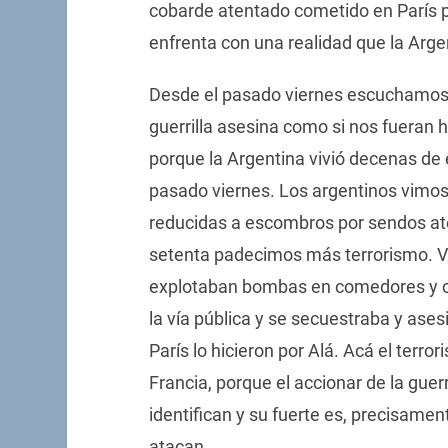
cobarde atentado cometido en París p
enfrenta con una realidad que la Arg
Desde el pasado viernes escuchamos e
guerrilla asesina como si nos fueran 
porque la Argentina vivió decenas de e
pasado viernes. Los argentinos vimos
reducidas a escombros por sendos ate
setenta padecimos más terrorismo. Vo
explotaban bombas en comedores y cas
la vía pública y se secuestraba y ase
París lo hicieron por Alá. Acá el terr
Francia, porque el accionar de la guer
identifican y su fuerte es, precisamen
atacan.