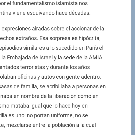
or el fundamentalismo islamista nos
entina viene esquivando hace décadas.
xpresiones airadas sobre el accionar de la
hechos extraños. Esa sorpresa es hipócrita,
pisodios similares a lo sucedido en París el
 la Embajada de Israel y la sede de la AMIA
ntados terroristas y durante los años
laban oficinas y autos con gente adentro,
as de familia, se acribillaba a personas en
sinaba en nombre de la liberación como en
orismo mataba igual que lo hace hoy en
rilla es uno: no portan uniforme, no se
te, mezclarse entre la población a la cual