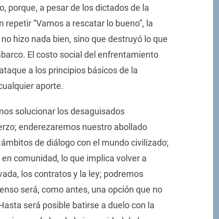
 porque, a pesar de los dictados de la
repetir “Vamos a rescatar lo bueno”, la
 no hizo nada bien, sino que destruyó lo que
barco. El costo social del enfrentamiento
ataque a los principios básicos de la
cualquier aporte.
os solucionar los desaguisados
rzo; enderezaremos nuestro abollado
s ámbitos de diálogo con el mundo civilizado;
a en comunidad, lo que implica volver a
ivada, los contratos y la ley; podremos
senso será, como antes, una opción que no
asta será posible batirse a duelo con la