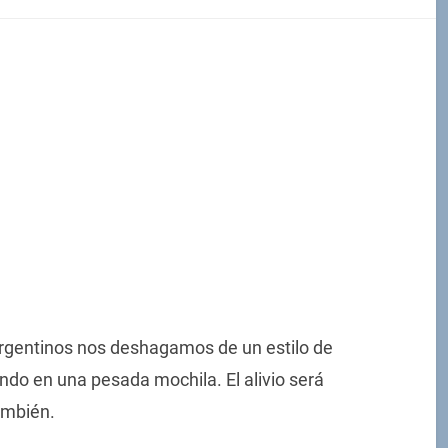
argentinos nos deshagamos de un estilo de
ndo en una pesada mochila. El alivio será
ambién.