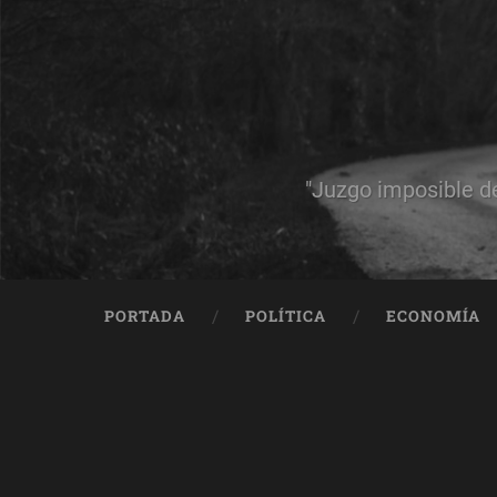
"Juzgo imposible d
PORTADA
POLÍTICA
ECONOMÍA