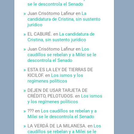
se le descontrola el Senado
Juan Crisótomo Lafinur
en
La
candidatura de Cristina, sin sustento
jurídico
EL CABURÉ.
en
La candidatura de
Cristina, sin sustento jurídico
Juan Crisótomo Lafinur
en
Los
caudillos se rebelan y a Milei se le
descontrola el Senado
ESTA ES LA LEY DE TIERRAS DE
KICILOF.
en
Los ismos y los
regímenes políticos
DEJEN DE USAR TARJETA DE
CRÉDITO, PELOTUDOS.
en
Los ismos
y los regímenes políticos
???
en
Los caudillos se rebelan y a
Milei se le descontrola el Senado
LA VERDÁ DE LA MILANESA.
en
Los
caudillos se rebelan y a Milei se le