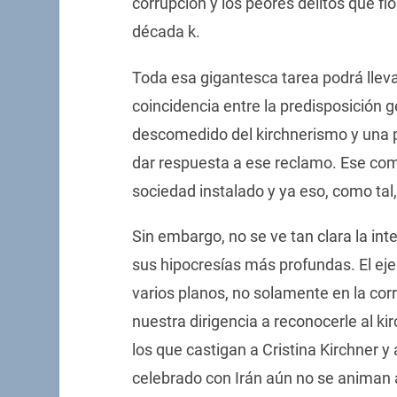
corrupción y los peores delitos que flo
década k.
Toda esa gigantesca tarea podrá llev
coincidencia entre la predisposición g
descomedido del kirchnerismo y una p
dar respuesta a ese reclamo. Ese co
sociedad instalado y ya eso, como tal,
Sin embargo, no se ve tan clara la int
sus hipocresías más profundas. El ejer
varios planos, no solamente en la corre
nuestra dirigencia a reconocerle al k
los que castigan a Cristina Kirchner y
celebrado con Irán aún no se animan a 