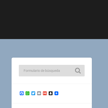
Facebook
WhatsApp
Twitter
Email
Gmail
Snapchat