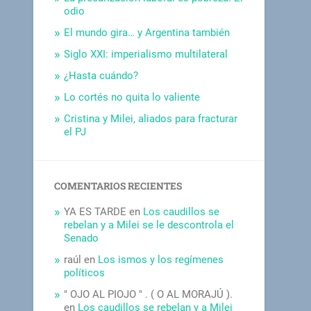
odio
El mundo gira… y Argentina también
Siglo XXI: imperialismo multilateral
¿Hasta cuándo?
Lo cortés no quita lo valiente
Cristina y Milei, aliados para fracturar
el PJ
COMENTARIOS RECIENTES
YA ES TARDE
en
Los caudillos se
rebelan y a Milei se le descontrola el
Senado
raúl
en
Los ismos y los regímenes
políticos
" OJO AL PIOJO " . ( O AL MORAJÚ ).
en
Los caudillos se rebelan y a Milei