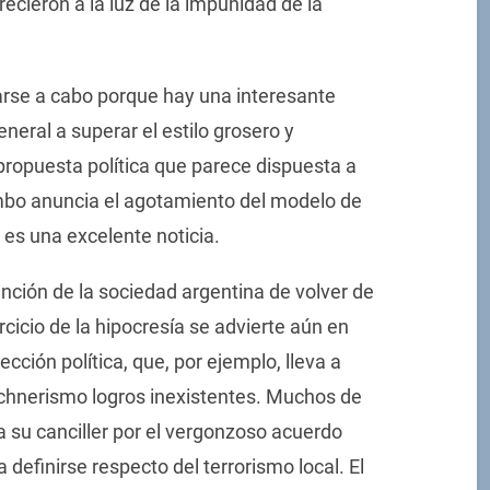
recieron a la luz de la impunidad de la
arse a cabo porque hay una interesante
eneral a superar el estilo grosero y
ropuesta política que parece dispuesta a
mbo anuncia el agotamiento del modelo de
 es una excelente noticia.
ención de la sociedad argentina de volver de
cicio de la hipocresía se advierte aún en
cción política, que, por ejemplo, lleva a
irchnerismo logros inexistentes. Muchos de
 a su canciller por el vergonzoso acuerdo
definirse respecto del terrorismo local. El