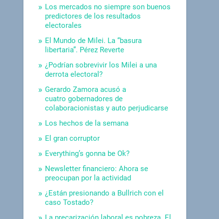
Los mercados no siempre son buenos
predictores de los resultados
electorales
El Mundo de Milei. La “basura
libertaria”. Pérez Reverte
¿Podrían sobrevivir los Milei a una
derrota electoral?
Gerardo Zamora acusó a
cuatro gobernadores de
colaboracionistas y auto perjudicarse
Los hechos de la semana
El gran corruptor
Everything’s gonna be Ok?
Newsletter financiero: Ahora se
preocupan por la actividad
¿Están presionando a Bullrich con el
caso Tostado?
La precarización laboral es pobreza. El