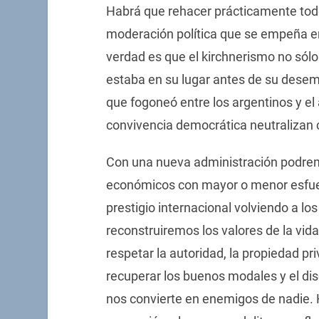
Habrá que rehacer prácticamente todo,
moderación política que se empeña en 
verdad es que el kirchnerismo no sólo
estaba en su lugar antes de su desem
que fogoneó entre los argentinos y el 
convivencia democrática neutralizan 
Con una nueva administración podrem
económicos con mayor o menor esfue
prestigio internacional volviendo a lo
reconstruiremos los valores de la vid
respetar la autoridad, la propiedad pr
recuperar los buenos modales y el di
nos convierte en enemigos de nadie. H