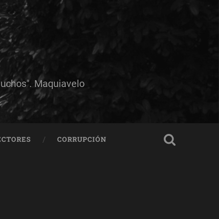
muchos". Maquiavelo
ECTORES
CORRUPCIÓN