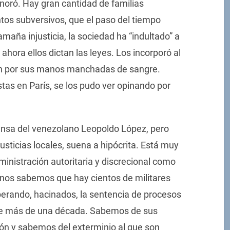
noró. Hay gran cantidad de familias
tos subversivos, que el paso del tiempo
tamaña injusticia, la sociedad ha “indultado” a
y ahora ellos dictan las leyes. Los incorporó al
ión por sus manos manchadas de sangre.
tas en París, se los pudo ver opinando por
ensa del venezolano Leopoldo López, pero
njusticias locales, suena a hipócrita. Está muy
inistración autoritaria y discrecional como
tinos sabemos que hay cientos de militares
erando, hacinados, la sentencia de procesos
ace más de una década. Sabemos de sus
ón y sabemos del exterminio al que son