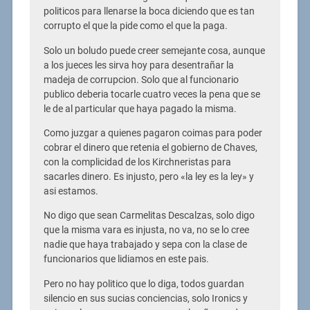
politicos para llenarse la boca diciendo que es tan
corrupto el que la pide como el que la paga.
Solo un boludo puede creer semejante cosa, aunque
a los jueces les sirva hoy para desentrañar la
madeja de corrupcion. Solo que al funcionario
publico deberia tocarle cuatro veces la pena que se
le de al particular que haya pagado la misma.
Como juzgar a quienes pagaron coimas para poder
cobrar el dinero que retenia el gobierno de Chaves,
con la complicidad de los Kirchneristas para
sacarles dinero. Es injusto, pero «la ley es la ley» y
asi estamos.
No digo que sean Carmelitas Descalzas, solo digo
que la misma vara es injusta, no va, no se lo cree
nadie que haya trabajado y sepa con la clase de
funcionarios que lidiamos en este pais.
Pero no hay politico que lo diga, todos guardan
silencio en sus sucias conciencias, solo Ironics y