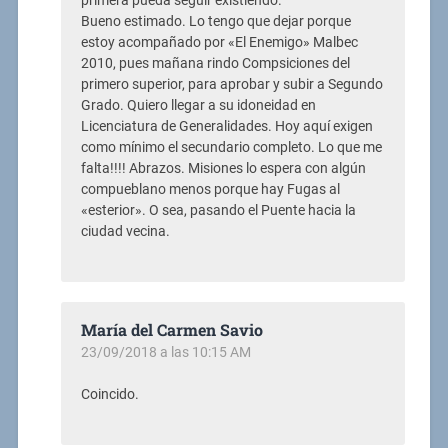
primera pueda seguir existiendo.
Bueno estimado. Lo tengo que dejar porque
estoy acompañado por «El Enemigo» Malbec
2010, pues mañana rindo Compsiciones del
primero superior, para aprobar y subir a Segundo
Grado. Quiero llegar a su idoneidad en
Licenciatura de Generalidades. Hoy aquí exigen
como mínimo el secundario completo. Lo que me
falta!!!! Abrazos. Misiones lo espera con algún
compueblano menos porque hay Fugas al
«esterior». O sea, pasando el Puente hacia la
ciudad vecina.
María del Carmen Savio
23/09/2018 a las 10:15 AM
Coincido.