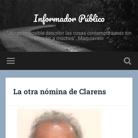
Informador Público
"Juzgo imposible describir las cosas contemporáneas sin
ofender a muchos". Maquiavelo
La otra nómina de Clarens