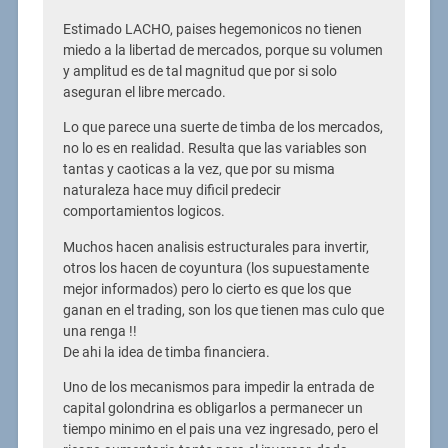
Estimado LACHO, paises hegemonicos no tienen
miedo a la libertad de mercados, porque su volumen
y amplitud es de tal magnitud que por si solo
aseguran el libre mercado.
Lo que parece una suerte de timba de los mercados,
no lo es en realidad. Resulta que las variables son
tantas y caoticas a la vez, que por su misma
naturaleza hace muy dificil predecir
comportamientos logicos.
Muchos hacen analisis estructurales para invertir,
otros los hacen de coyuntura (los supuestamente
mejor informados) pero lo cierto es que los que
ganan en el trading, son los que tienen mas culo que
una renga !!
De ahi la idea de timba financiera.
Uno de los mecanismos para impedir la entrada de
capital golondrina es obligarlos a permanecer un
tiempo minimo en el pais una vez ingresado, pero el