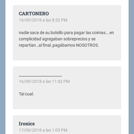
CARTONERO
16/09/2018 a las 8:32 PM
nadie saca de su bolsillo para pagar las coimas….en
complicidad agregaban sobreprecios y se
repartían…al final ,pagábamos NOSOTROS.
....................................
16/09/2018 a las 11:42 PM
Tal cual.
Ironics
17/09/2018 a las 1:05 PM