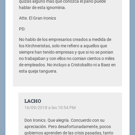
quizas alguno mas que conozca el paño puede
hablar de esta ignominia.
Atte. El Gran Ironics
PD:
No hablo de los empresarios creados a medida de
los Kirchneristas, solo me refiero a aquellos que
siempre han tenido empresas y que si no se ponian
no trabajaban y con ellos no comian cientos o miles
de empleados. No incluyo a Cristobalito ni a Baez en
esta queja tanguera.
LACHO
16/09/2018 a las 10:54 PM
Don Ironics. Que alegría. Concuerdo con su
apreciación. Pero desafortunadamente, pocos
gobiernos aprenden de las crisis pasadas, tanto