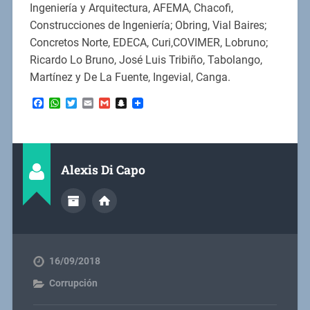
Ingeniería y Arquitectura, AFEMA, Chacofi,
Construcciones de Ingeniería; Obring, Vial Baires;
Concretos Norte, EDECA, Curi,COVIMER, Lobruno;
Ricardo Lo Bruno, José Luis Tribiño, Tabolango,
Martínez y De La Fuente, Ingevial, Canga.
Facebook
WhatsApp
Twitter
Email
Gmail
Snapchat
Alexis Di Capo
16/09/2018
Corrupción