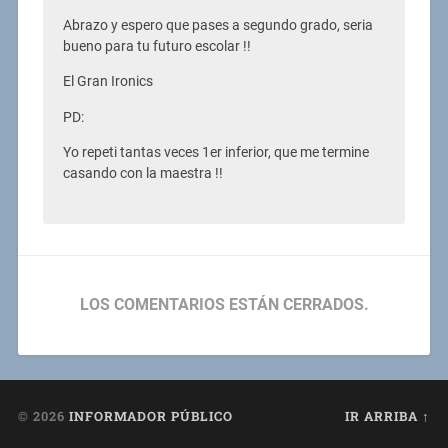
Abrazo y espero que pases a segundo grado, seria
bueno para tu futuro escolar !!
El Gran Ironics
PD:
Yo repeti tantas veces 1er inferior, que me termine
casando con la maestra !!
LOS COMENTARIOS ESTÁN CERRADOS.
© 2026
INFORMADOR PÚBLICO
IR ARRIBA ↑