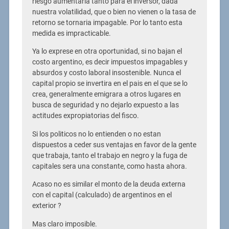
riesgo aumentaria tanto para el inversor, dada
nuestra volatilidad, que o bien no vienen o la tasa de
retorno se tornaria impagable. Por lo tanto esta
medida es impracticable.
Ya lo exprese en otra oportunidad, si no bajan el
costo argentino, es decir impuestos impagables y
absurdos y costo laboral insostenible. Nunca el
capital propio se invertira en el pais en el que se lo
crea, generalmente emigrara a otros lugares en
busca de seguridad y no dejarlo expuesto a las
actitudes expropiatorias del fisco.
Si los politicos no lo entienden o no estan
dispuestos a ceder sus ventajas en favor de la gente
que trabaja, tanto el trabajo en negro y la fuga de
capitales sera una constante, como hasta ahora.
Acaso no es similar el monto de la deuda externa
con el capital (calculado) de argentinos en el
exterior ?
Mas claro imposible.