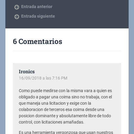
Entrada anterior
Entrada siguiente
6 Comentarios
Ironics
16/09/2018 a las 7:16 PM
Como puede medirse con la misma vara a quien es
obligado a pagar una coima sino no trabaja, con el
que maneja una licitacion y exige con la
colaboracion de terceros esa coima desde una
posicion dominante y absolutamente libre de todo
control, con licitaciones amañadas.
Es una herramienta vergonzosa que usan nuestros