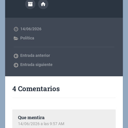
14/06/2026
Política
Entrada anterior
Entrada siguiente
4 Comentarios
Que mentira
14/06/2026 a las 9:57 AM