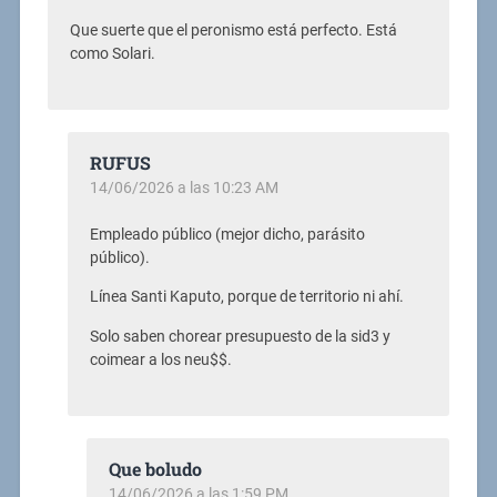
Que suerte que el peronismo está perfecto. Está
como Solari.
RUFUS
14/06/2026 a las 10:23 AM
Empleado público (mejor dicho, parásito
público).
Línea Santi Kaputo, porque de territorio ni ahí.
Solo saben chorear presupuesto de la sid3 y
coimear a los neu$$.
Que boludo
14/06/2026 a las 1:59 PM