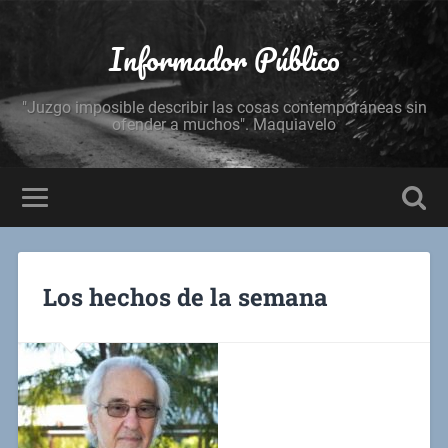
Informador Público
"Juzgo imposible describir las cosas contemporáneas sin
ofender a muchos". Maquiavelo
Los hechos de la semana