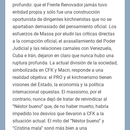
profundo: que el Frente Renovador jamás tuvo
entidad propia y sólo fue una construcción
oportunista de dirigentes kirchneristas que no se
apartaban demasiado del pensamiento oficial. Los
esfuerzos de Massa por eludir las críticas directas
a la corrupción oficial, el avasallamiento del Poder
Judicial y las relaciones carnales con Venezuela,
Cuba e Irán, dejaron en claro que nunca hubo una
ruptura profunda. La actual división de la sociedad,
simbolizada en CFK y Macri, responde a una
realidad objetiva: el PRO y el kirchnerismo tienen
visiones del Estado, la economía y la política
internacional opuestas. El massismo, por el
contrario, nunca dejó de tratar de reivindicar al
“Néstor bueno” que, de no haber muerto, habría
impedido los desvíos que llevaron a CFK a la
situación actual. El mito del “Néstor bueno” y
“Cristina mala” sonó más bien a una