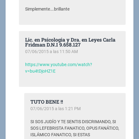
Simplemente….brillante
Lic. en Psicologia y Dra. en Leyes Carla
Fridman D.N.I 9.658.127
07/06/2015 a las 11:50 AM
https://www.youtube.com/watch?
v=bu4tDjoHZ1E
TUTO BENE !!
07/06/2015 a las 1:21 PM
SI SOS JUDÍO Y TE SENTIS DISCRIMANDO, SI
SOS LEFEBRISTA FANATICO, OPUS FANÁTICO,
ISLÁMICO FANATICO, SI ESTAS