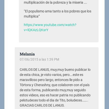
multiplicación de la pobreza y la miseria ….
“El populismo ama tanto a los pobres que los
multiplica”
https://www.youtube.com/watch?
v=lQKAzLQKsrY
Melania
07/06/2015 a las 1:39 PM
CARLOS DE LANUS, muy,muy bueno publicar lo
de esta chica, je visto varios, pero….este es
maravilloso pero largo, entonces lle pido a
Tórtora y Cherashny, que colaboren con el país
de esta forma, publicando muy,muy seguido
estos videos, eso es hacer patria no publicando
pelotudeces todo el dia de Tito, boludeces……..
GRACIAS CARLOS DE LANUS.