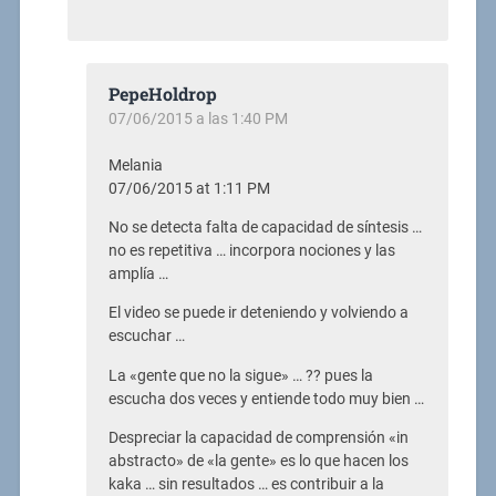
PepeHoldrop
07/06/2015 a las 1:40 PM
Melania
07/06/2015 at 1:11 PM
No se detecta falta de capacidad de síntesis …
no es repetitiva … incorpora nociones y las
amplía …
El video se puede ir deteniendo y volviendo a
escuchar …
La «gente que no la sigue» … ?? pues la
escucha dos veces y entiende todo muy bien …
Despreciar la capacidad de comprensión «in
abstracto» de «la gente» es lo que hacen los
kaka … sin resultados … es contribuir a la