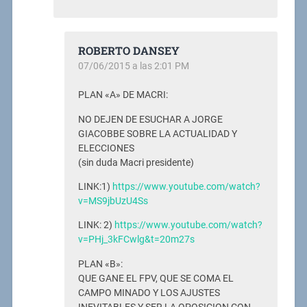
ROBERTO DANSEY
07/06/2015 a las 2:01 PM
PLAN «A» DE MACRI:
NO DEJEN DE ESUCHAR A JORGE
GIACOBBE SOBRE LA ACTUALIDAD Y
ELECCIONES
(sin duda Macri presidente)
LINK:1)
https://www.youtube.com/watch?
v=MS9jbUzU4Ss
LINK: 2)
https://www.youtube.com/watch?
v=PHj_3kFCwlg&t=20m27s
PLAN «B»:
QUE GANE EL FPV, QUE SE COMA EL
CAMPO MINADO Y LOS AJUSTES