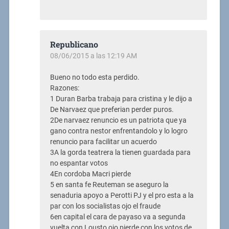
Republicano
08/06/2015 a las 12:19 AM
Bueno no todo esta perdido.
Razones:
1 Duran Barba trabaja para cristina y le dijo a
De Narvaez que preferian perder puros.
2De narvaez renuncio es un patriota que ya
gano contra nestor enfrentandolo y lo logro
renuncio para facilitar un acuerdo
3A la gorda teatrera la tienen guardada para
no espantar votos
4En cordoba Macri pierde
5 en santa fe Reuteman se aseguro la
senaduria apoyo a Perotti PJ y el pro esta a la
par con los socialistas ojo el fraude
6en capital el cara de payaso va a segunda
vuelta con Lousto ojo pierde con los votos de