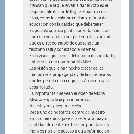
piensan que al que le van a dar el voto es el
responsable de que le llegue el paco a sus
hijos, como la desinformacion y la falta de
educación con la calidad que debe tener.
Es posible que esa gente que vota considere
que está votando a un gobierno de avanzada
que es el responsable de que tenga un
telófono tátil y conectado a internet.
Es la visión que tienen del mundo desarrollado,
antes era tener una zapatilla Nike.
Esa visión que le han hecho crecer de las
manos de la propaganda y de las prebendas
que les permiten creer que están en un país
desarrollado.
Es importante que vean el video de Gloria
Alvarez y que lo sepan interpretar.
No estoy muy seguro de ello.
Cada uno de nosotros, dentro de nuestro
ámbito tenemos que esclarecer a la mayor
cantidad de gente posible, que por diversos
motivos no tiene acceso a otra informacion