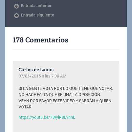
Entrada anterior
Entrada siguiente
178 Comentarios
Carlos de Lanús
07/06/2015 a las 7:39 AM
SI LA GENTE VOTA POR LO QUE TIENE QUE VOTAR,
NO HACE FALTA QUE SE UNA LA OPOSICIÓN.
VEAN POR FAVOR ESTE VIDEO Y SABRÁN A QUIEN
VOTAR
https://youtu.be/7WylR8EvhnE