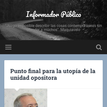
Informador Público
"Juzgo imposible describir las cosas contemporáneas sin
ofender a muchos". Maquiavelo
Punto final para la utopía de la
unidad opositora