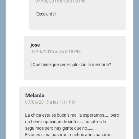
07/06/2015 a las 3:00 PM
¡Excelente!
jose
07/06/2015 a las 6:18 PM
¿Qué tiene que ver el culo con la memoria?
Melania
07/06/2015 a las 1:11 PM
La chica esta es buenísima, la esperamos…..,pero
no tiene capacidad de síntesis, nosotros la
seguimos pero hay gente que no……
Es buenísima,pasarán muchos años pasarán.