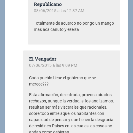
Republicano
08/06/2015 a las 12:37 AM
Totalmente de acuerdo no pongo un mango
mas aca canuto y ezeiza
El Vengador
07/06/2015 a las 9:09 PM
Cada pueblo tiene el gobierno que se
merece???
Esta afirmación, de entrada, provoca airados
rechazos, aunque la verdad, si los analizamos,
resultan ser más viscerales que racionales,
sobre todo entre aquellos habitantes con
capacidad de pensar y que tienen la desgracia
de residir en Paises en las cuales las cosas no
andan como debieran.