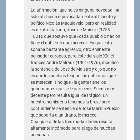
La afirmación, que no es ninguna novedad, ha
sido atribuida equivocadamente al filósofo y
político Nicolás Maquiavelo, pero en realidad
es de otro italiano, José de Maistre (1753-
1821), que sostuvo que «cada pueblo o nación
tiene el gobierno que merece». Ya que esto
sonaba bastante agresivo, otro eminente
pensador europeo, pero éste del siglo XX, el
francés André Malraux (1901-1976), modificó
la sentencia de José de Maistre y dijo que no
es que los pueblos tengan los gobiernos que
se merecen, sino que «la gente tiene los
gobernantes que se le parecen». Suena más
decente pero resulta igual de trágico. En
nuestro hemisferio tenemos la breve pero
contundente sentencia de José Martí: «Pueblo
que soporta a un tirano, lo merece».
Cualquiera de las tres modalidades resulta
altamente incómoda para el ego de muchas
personas.