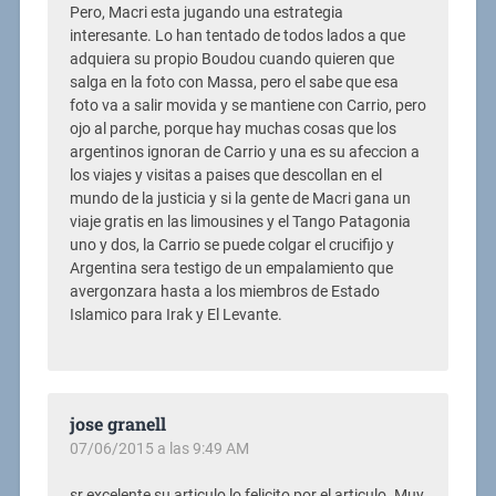
Pero, Macri esta jugando una estrategia
interesante. Lo han tentado de todos lados a que
adquiera su propio Boudou cuando quieren que
salga en la foto con Massa, pero el sabe que esa
foto va a salir movida y se mantiene con Carrio, pero
ojo al parche, porque hay muchas cosas que los
argentinos ignoran de Carrio y una es su afeccion a
los viajes y visitas a paises que descollan en el
mundo de la justicia y si la gente de Macri gana un
viaje gratis en las limousines y el Tango Patagonia
uno y dos, la Carrio se puede colgar el crucifijo y
Argentina sera testigo de un empalamiento que
avergonzara hasta a los miembros de Estado
Islamico para Irak y El Levante.
jose granell
07/06/2015 a las 9:49 AM
sr excelente su articulo lo felicito por el articulo .Muy