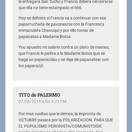
le entregara San Tucho y Francis debera cerciorarse
que ella no tiene estampado el 666.
Hoy se definira si Francis va a continuar con esa
paparruchada de pavonearse con la Francesca
Immaculata Chaouqui y por ello tomar de
papanatas a Madame Botox.
You apuesto mi salario contra un plato de manies,
que Francis le pedira a la Madame Botox que se
haga un papanicolau y se deje de papanatear con
los paparazzi.
TITO de PALERMO
07/06/2015 a las 4:23 PM
Por mas vueltas que le demos, la impronta de
OCTUBRE pasara por la POLARIZACION. PARA QUE
EL POPULISMO PERONISTA/COMUNISTOIDE