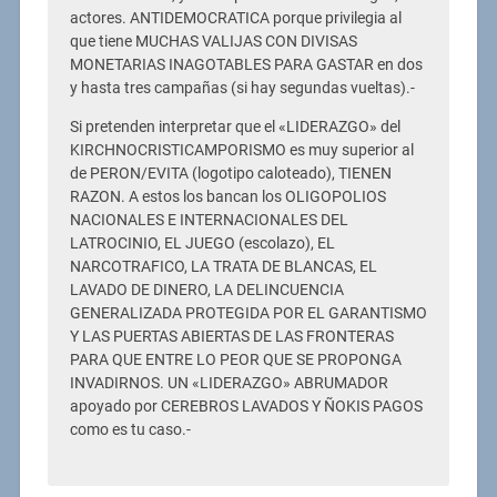
actores. ANTIDEMOCRATICA porque privilegia al
que tiene MUCHAS VALIJAS CON DIVISAS
MONETARIAS INAGOTABLES PARA GASTAR en dos
y hasta tres campañas (si hay segundas vueltas).-
Si pretenden interpretar que el «LIDERAZGO» del
KIRCHNOCRISTICAMPORISMO es muy superior al
de PERON/EVITA (logotipo caloteado), TIENEN
RAZON. A estos los bancan los OLIGOPOLIOS
NACIONALES E INTERNACIONALES DEL
LATROCINIO, EL JUEGO (escolazo), EL
NARCOTRAFICO, LA TRATA DE BLANCAS, EL
LAVADO DE DINERO, LA DELINCUENCIA
GENERALIZADA PROTEGIDA POR EL GARANTISMO
Y LAS PUERTAS ABIERTAS DE LAS FRONTERAS
PARA QUE ENTRE LO PEOR QUE SE PROPONGA
INVADIRNOS. UN «LIDERAZGO» ABRUMADOR
apoyado por CEREBROS LAVADOS Y ÑOKIS PAGOS
como es tu caso.-