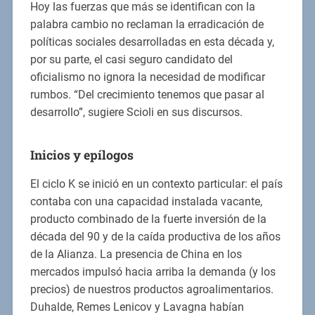
Hoy las fuerzas que más se identifican con la
palabra cambio no reclaman la erradicación de
políticas sociales desarrolladas en esta década y,
por su parte, el casi seguro candidato del
oficialismo no ignora la necesidad de modificar
rumbos. “Del crecimiento tenemos que pasar al
desarrollo”, sugiere Scioli en sus discursos.
Inicios y epílogos
El ciclo K se inició en un contexto particular: el país
contaba con una capacidad instalada vacante,
producto combinado de la fuerte inversión de la
década del 90 y de la caída productiva de los años
de la Alianza. La presencia de China en los
mercados impulsó hacia arriba la demanda (y los
precios) de nuestros productos agroalimentarios.
Duhalde, Remes Lenicov y Lavagna habían