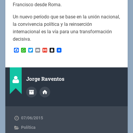
Francisco desde Roma.
Un nuevo período que se base en la unión nacional,
la convivencia política y la reinserción
internacional es la vía para una transformación
decisiva.
Facebook
WhatsApp
Twitter
Email
Gmail
Snapchat
Jorge Raventos
07/06/2015
Política