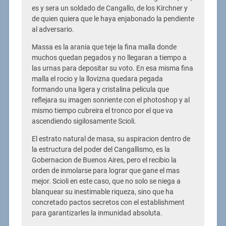
es y sera un soldado de Cangallo, de los Kirchner y
de quien quiera que le haya enjabonado la pendiente
al adversario.
Massa es la arania que teje la fina malla donde
muchos quedan pegados y no llegaran a tiempo a
las urnas para depositar su voto. En esa misma fina
malla el rocio y la llovizna quedara pegada
formando una ligera y cristalina pelicula que
reflejara su imagen sonriente con el photoshop y al
mismo tiempo cubreira el tronco por el que va
ascendiendo sigilosamente Scioli.
El estrato natural de masa, su aspiracion dentro de
la estructura del poder del Cangallismo, es la
Gobernacion de Buenos Aires, pero el recibio la
orden de inmolarse para lograr que gane el mas
mejor. Scioli en este caso, que no solo se niega a
blanquear su inestimable riqueza, sino que ha
concretado pactos secretos con el establishment
para garantizarles la inmunidad absoluta.