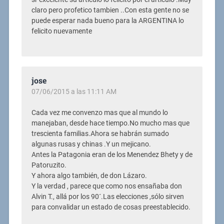
claro pero profetico tambien ..Con esta gente no se
puede esperar nada bueno para la ARGENTINA lo
felicito nuevamente
jose
07/06/2015 a las 11:11 AM
Cada vez me convenzo mas que al mundo lo
manejaban, desde hace tiempo.No mucho mas que
trescienta familias.Ahora se habrán sumado
algunas rusas y chinas .Y un mejicano.
Antes la Patagonia eran de los Menendez Bhety y de
Patoruzito.
Y ahora algo también, de don Lázaro.
Y la verdad , parece que como nos ensañaba don
Alvin T., allá por los 90´.Las elecciones ,sólo sirven
para convalidar un estado de cosas preestablecido.