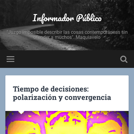
Informador Público
"Juzgo imposible describir las cosas contemporáneas sin
ofender a muchos". Maquiavelo
Tiempo de decisiones:
polarización y convergencia