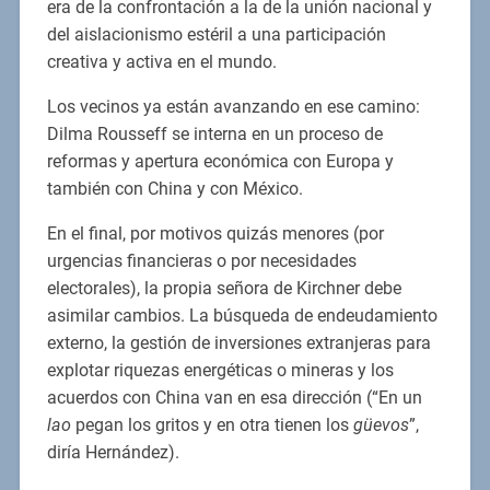
era de la confrontación a la de la unión nacional y
del aislacionismo estéril a una participación
creativa y activa en el mundo.
Los vecinos ya están avanzando en ese camino:
Dilma Rousseff se interna en un proceso de
reformas y apertura económica con Europa y
también con China y con México.
En el final, por motivos quizás menores (por
urgencias financieras o por necesidades
electorales), la propia señora de Kirchner debe
asimilar cambios. La búsqueda de endeudamiento
externo, la gestión de inversiones extranjeras para
explotar riquezas energéticas o mineras y los
acuerdos con China van en esa dirección (“En un
lao
pegan los gritos y en otra tienen los
güevos
”,
diría Hernández).