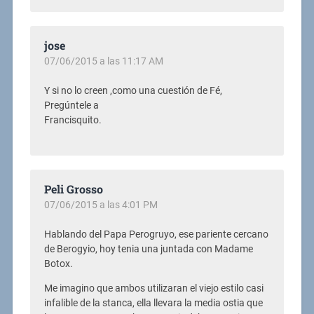
jose
07/06/2015 a las 11:17 AM
Y si no lo creen ,como una cuestión de Fé,
Pregúntele a
Francisquito.
Peli Grosso
07/06/2015 a las 4:01 PM
Hablando del Papa Perogruyo, ese pariente cercano
de Berogyio, hoy tenia una juntada con Madame
Botox.
Me imagino que ambos utilizaran el viejo estilo casi
infalible de la stanca, ella llevara la media ostia que