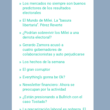
Los mercados no siempre son buenos
predictores de los resultados
electorales
El Mundo de Milei. La “basura
libertaria”. Pérez Reverte
¿Podrían sobrevivir los Milei a una
derrota electoral?
Gerardo Zamora acusó a
cuatro gobernadores de
colaboracionistas y auto perjudicarse
Los hechos de la semana
El gran corruptor
Everything’s gonna be Ok?
Newsletter financiero: Ahora se
preocupan por la actividad
¿Están presionando a Bullrich con el
caso Tostado?
La precarización laboral es pobreza. El