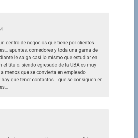
PM
un centro de negocios que tiene por clientes
ntes… apuntes, comedores y toda una gama de
diante le salga casi lo mismo que estudiar en
 el título, siendo egresado de la UBA es muy
jo, a menos que se convierta en empleado
, hay que tener contactos… que se consiguen en
tes…
M