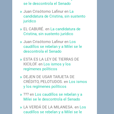
se le descontrola el Senado
Juan Crisótomo Lafinur
en
La
candidatura de Cristina, sin sustento
jurídico
EL CABURÉ.
en
La candidatura de
Cristina, sin sustento jurídico
Juan Crisótomo Lafinur
en
Los
caudillos se rebelan y a Milei se le
descontrola el Senado
ESTA ES LA LEY DE TIERRAS DE
KICILOF.
en
Los ismos y los
regímenes políticos
DEJEN DE USAR TARJETA DE
CRÉDITO, PELOTUDOS.
en
Los ismos
y los regímenes políticos
???
en
Los caudillos se rebelan y a
Milei se le descontrola el Senado
LA VERDÁ DE LA MILANESA.
en
Los
caudillos se rebelan y a Milei se le