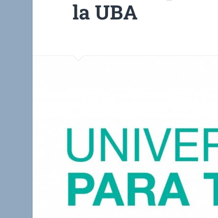
la UBA