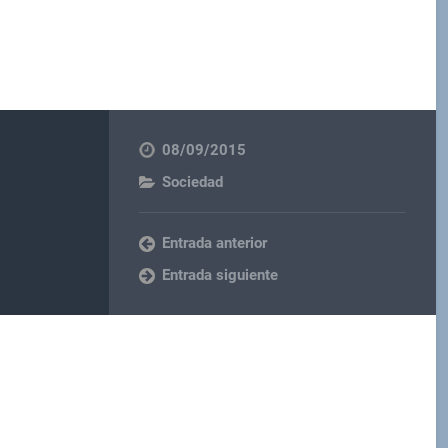
08/09/2015
Sociedad
Entrada anterior
Entrada siguiente