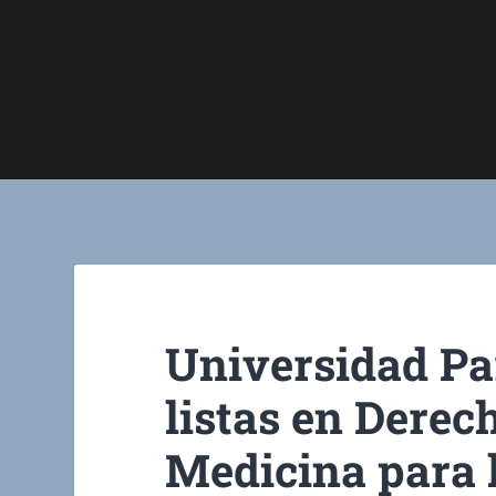
Universidad Pa
listas en Derec
Medicina para l