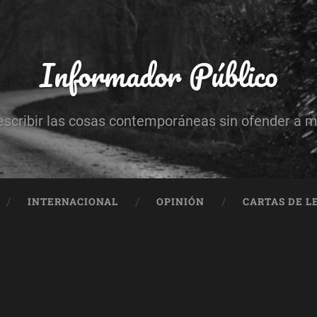
Informador Público
escribir las cosas contemporáneas sin ofender a 
INTERNACIONAL
OPINIÓN
CARTAS DE L