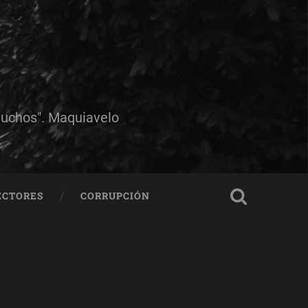
muchos". Maquiavelo
ECTORES
CORRUPCIÓN