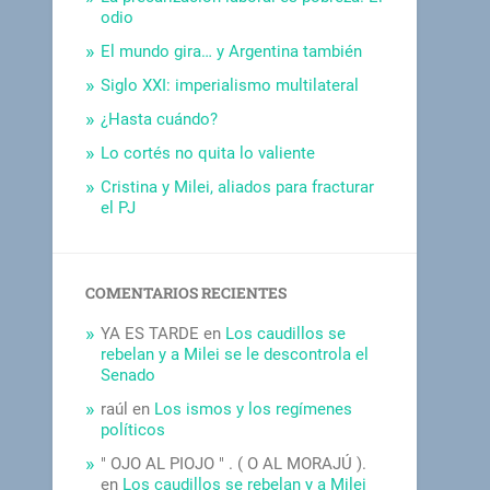
odio
El mundo gira… y Argentina también
Siglo XXI: imperialismo multilateral
¿Hasta cuándo?
Lo cortés no quita lo valiente
Cristina y Milei, aliados para fracturar
el PJ
COMENTARIOS RECIENTES
YA ES TARDE
en
Los caudillos se
rebelan y a Milei se le descontrola el
Senado
raúl
en
Los ismos y los regímenes
políticos
" OJO AL PIOJO " . ( O AL MORAJÚ ).
en
Los caudillos se rebelan y a Milei