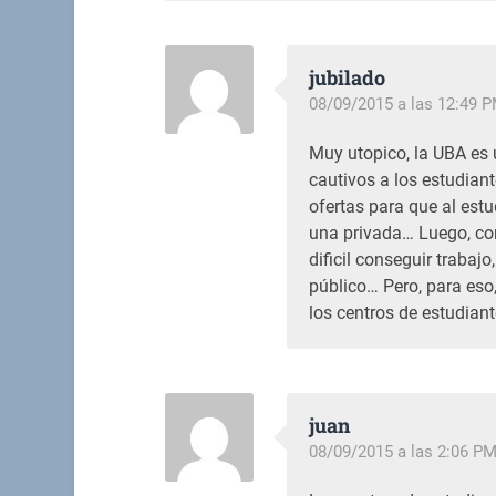
jubilado
08/09/2015 a las 12:49 
Muy utopico, la UBA es 
cautivos a los estudia
ofertas para que al estu
una privada… Luego, con
dificil conseguir traba
público… Pero, para eso
los centros de estudian
juan
08/09/2015 a las 2:06 P