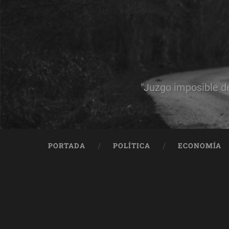
"Juzgo imposible d
PORTADA
POLÍTICA
ECONOMÍA