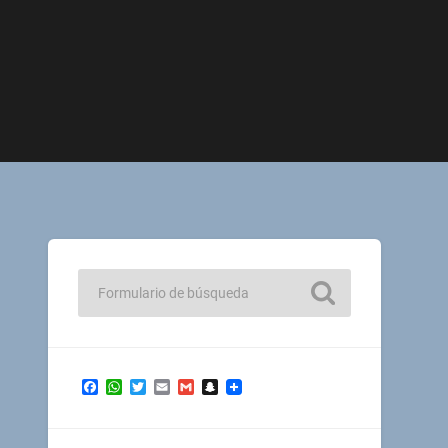
Facebook
WhatsApp
Twitter
Email
Gmail
Snapchat