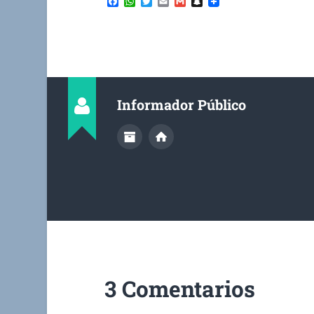
Facebook
WhatsApp
Twitter
Email
Gmail
Snapchat
Informador Público
3 Comentarios