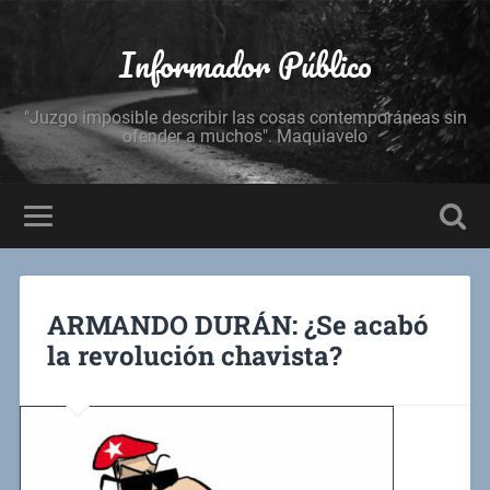
Informador Público
"Juzgo imposible describir las cosas contemporáneas sin
ofender a muchos". Maquiavelo
ARMANDO DURÁN: ¿Se acabó
la revolución chavista?