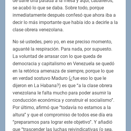
de darle una patada a la mesa y aquí, caballeros,
se acabó lo que se daba. Sobre todo, porque
inmediatamente después confesó que ahora iba a
decir lo más importante que había ido a decirle a la
clase obrera venezolana.
No sé ustedes, pero yo, en ese preciso momento,
aguanté la respiración. Para nada, por supuesto.
La voluntad de arrasar con lo que queda de
democracia y capitalismo en Venezuela se quedó
en la retórica amenaza de siempre, porque lo que
en verdad sostuvo Maduro (¿fue eso lo que le
dijeron en La Habana?) es que “a la clase obrera
venezolana le falta mucho para poder asumir la
conducción económica y construir el socialismo”.
Por último, afirmó que “todavía no estamos a la
altura” y que el compromiso de todos ese día era
“prepararnos para lograr este objetivo”. Y añadió
que “trascender las luchas reivindicativas (o sea,