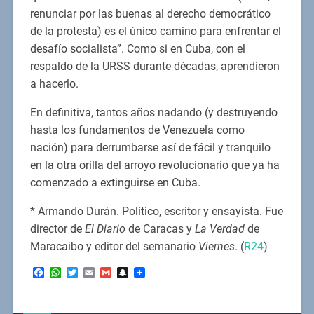
renunciar por las buenas al derecho democrático
de la protesta) es el único camino para enfrentar el
desafío socialista”. Como si en Cuba, con el
respaldo de la URSS durante décadas, aprendieron
a hacerlo.
En definitiva, tantos años nadando (y destruyendo
hasta los fundamentos de Venezuela como
nación) para derrumbarse así de fácil y tranquilo
en la otra orilla del arroyo revolucionario que ya ha
comenzado a extinguirse en Cuba.
* Armando Durán. Político, escritor y ensayista. Fue
director de
El Diario
de Caracas y
La Verdad
de
Maracaibo y editor del semanario
Viernes
. (
R24
)
Facebook
WhatsApp
Twitter
Email
Gmail
Snapchat