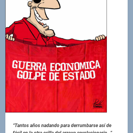
“Tantos años nadando para derrumbarse así de
fácil en la otra orilla del arroyo revolucionario…”