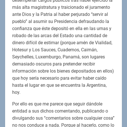
desempeñar cargos públicos tras haber ejercido la
más alta magistratura y traicionado el juramento
ante Dios y la Patria al haber perjurado “servir al
pueblo” al asumir su Presidencia defraudando la
confianza que éste depositó en ella en las urnas y
robado de las arcas del Estado una cantidad de
dinero difícil de estimar (porque amén de Vialidad,
Hotesur y Los Sauces, Cuadernos, Caimán,
Seychelles, Luxemburgo, Panamá, son lugares
demasiado oscuros para pretender recibir
información sobre los bienes depositados en ellos)
que hoy sería necesario para evitar haber caído
hasta el lugar en que se encuentra la Argentina,
hoy.
Por ello es que me parece que seguir dándole
entidad a sus dichos comentando, publicando o
divulgando sus “comentarios sobre cualquier cosa”
no nos conduce a nada. Porque al hacerlo, como lo