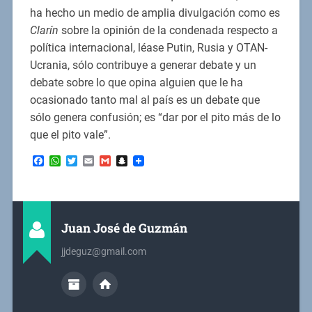
ha hecho un medio de amplia divulgación como es
Clarín
sobre la opinión de la condenada respecto a
política internacional, léase Putin, Rusia y OTAN-
Ucrania, sólo contribuye a generar debate y un
debate sobre lo que opina alguien que le ha
ocasionado tanto mal al país es un debate que
sólo genera confusión; es “dar por el pito más de lo
que el pito vale”.
Facebook
WhatsApp
Twitter
Email
Gmail
Snapchat
Juan José de Guzmán
jjdeguz@gmail.com