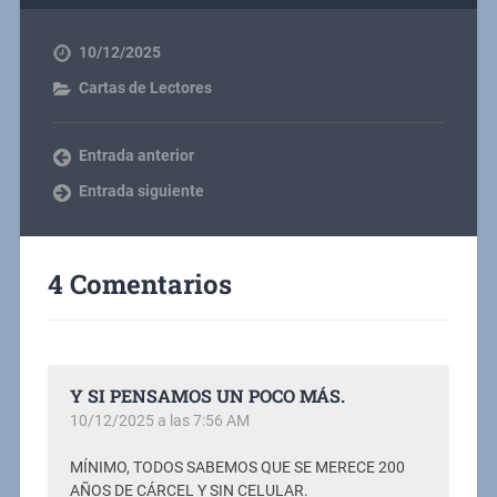
10/12/2025
Cartas de Lectores
Entrada anterior
Entrada siguiente
4 Comentarios
Y SI PENSAMOS UN POCO MÁS.
10/12/2025 a las 7:56 AM
MÍNIMO, TODOS SABEMOS QUE SE MERECE 200
AÑOS DE CÁRCEL Y SIN CELULAR.