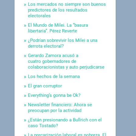
Los mercados no siempre son buenos
predictores de los resultados
electorales
El Mundo de Milei. La “basura
libertaria”. Pérez Reverte
¿Podrían sobrevivir los Milei a una
derrota electoral?
Gerardo Zamora acusó a
cuatro gobernadores de
colaboracionistas y auto perjudicarse
Los hechos de la semana
El gran corruptor
Everything’s gonna be Ok?
Newsletter financiero: Ahora se
preocupan por la actividad
¿Están presionando a Bullrich con el
caso Tostado?
La precarización laboral es pobreza. El