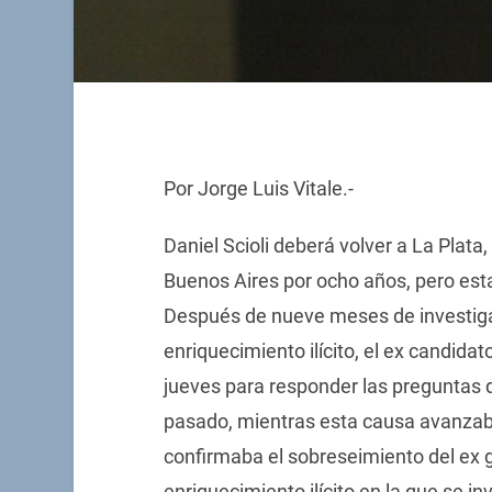
Por Jorge Luis Vitale.-
Daniel Scioli deberá volver a La Plata
Buenos Aires por ocho años, pero esta 
Después de nueve meses de investiga
enriquecimiento ilícito, el ex candidat
jueves para responder las preguntas d
pasado, mientras esta causa avanzab
confirmaba el sobreseimiento del ex 
enriquecimiento ilícito en la que se inv