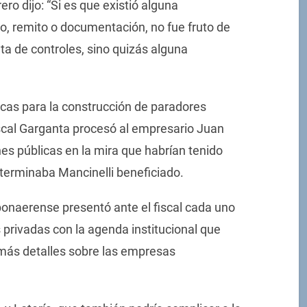
ero dijo: “Si es que existió alguna
bo, remito o documentación, no fue fruto de
a de controles, sino quizás alguna
licas para la construcción de paradores
 fiscal Garganta procesó al empresario Juan
ones públicas en la mira que habrían tenido
 terminaba Mancinelli beneficiado.
bonaerense presentó ante el fiscal cada uno
 privadas con la agenda institucional que
rá más detalles sobre las empresas