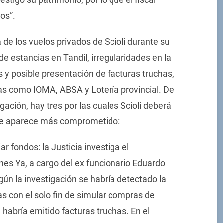
os”.
de los vuelos privados de Scioli durante su
de estancias en Tandil, irregularidades en la
s y posible presentación de facturas truchas,
as como IOMA, ABSA y Lotería provincial. De
gación, hay tres por las cuales Scioli deberá
que aparece más comprometido:
 fondos: la Justicia investiga el
es Ya, a cargo del ex funcionario Eduardo
gún la investigación se habría detectado la
s con el solo fin de simular compras de
abría emitido facturas truchas. En el