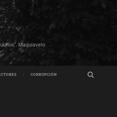
muchos". Maquiavelo
ECTORES
CORRUPCIÓN