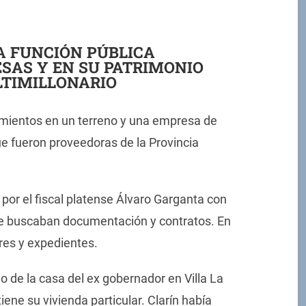
LA FUNCIÓN PÚBLICA
SAS Y EN SU PATRIMONIO
TIMILLONARIO
namientos en un terreno y una empresa de
ue fueron proveedoras de la Provincia
 por el fiscal platense Álvaro Garganta con
ue buscaban documentación y contratos. En
res y expedientes.
do de la casa del ex gobernador en Villa La
iene su vivienda particular. Clarín había