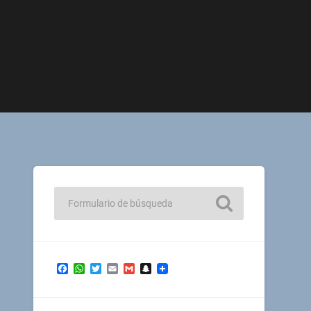
Facebook
WhatsApp
Twitter
Email
Gmail
Snapchat