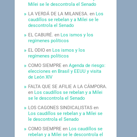
Milei se le descontrola el Senado
LA VERDÁ DE LA MILANESA.
en
Los
caudillos se rebelan y a Milei se le
descontrola el Senado
EL CABURÉ.
en
Los ismos y los
regímenes políticos
EL ODIO
en
Los ismos y los
regímenes políticos
COMO SIEMPRE
en
Agenda de riesgo:
elecciones en Brasil y EEUU y visita
de León XIV
FALTA QUE SE AFILIE A LA CÁMPORA.
en
Los caudillos se rebelan y a Milei
se le descontrola el Senado
LOS CAGONES SINDICALISTAS
en
Los caudillos se rebelan y a Milei se
le descontrola el Senado
COMO SIEMPRE
en
Los caudillos se
rebelan y a Milei se le descontrola el