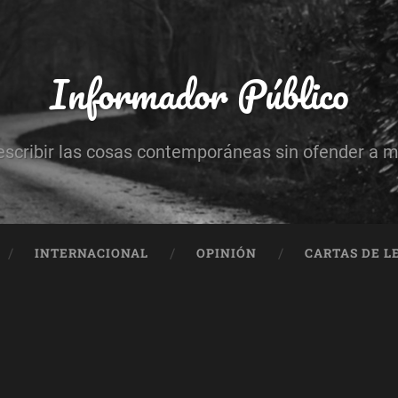
Informador Público
escribir las cosas contemporáneas sin ofender a 
INTERNACIONAL
OPINIÓN
CARTAS DE L