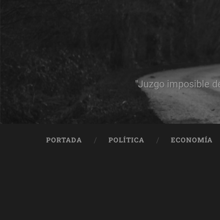
"Juzgo imposible d
PORTADA
POLÍTICA
ECONOMÍA