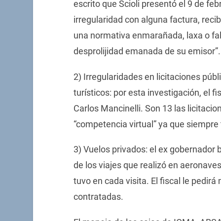
escrito que Scioli presentó el 9 de febr
irregularidad con alguna factura, reci
una normativa enmarañada, laxa o falt
desprolijidad emanada de su emisor”.
2) Irregularidades en licitaciones púb
turísticos: por esta investigación, el
Carlos Mancinelli. Son 13 las licitaci
“competencia virtual” ya que siempre
3) Vuelos privados: el ex gobernador 
de los viajes que realizó en aeronaves
tuvo en cada visita. El fiscal le pedi
contratadas.