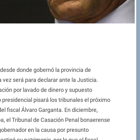
, desde donde gobernó la provincia de
vez será para declarar ante la Justicia.
ción por lavado de dinero y supuesto
o presidencial pisará los tribunales el próximo
el fiscal Álvaro Garganta. En diciembre,
a, el Tribunal de Casación Penal bonaerense
gobernador en la causa por presunto
estigó su patrimonio, por lo que el fiscal