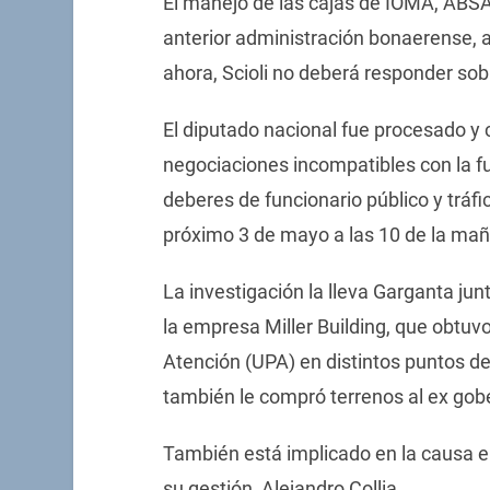
El manejo de las cajas de IOMA, ABSA 
anterior administración bonaerense, a
ahora, Scioli no deberá responder sob
El diputado nacional fue procesado y c
negociaciones incompatibles con la fu
deberes de funcionario público y tráfi
próximo 3 de mayo a las 10 de la ma
La investigación la lleva Garganta ju
la empresa Miller Building, que obtuv
Atención (UPA) en distintos puntos de
también le compró terrenos al ex gobe
También está implicado en la causa e
su gestión, Alejandro Collia.