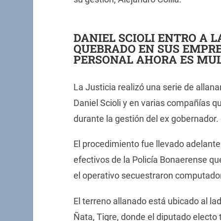
DANIEL SCIOLI ENTRO A 
QUEBRADO EN SUS EMPRE
PERSONAL AHORA ES MUL
La Justicia realizó una serie de alla
Daniel Scioli y en varias compañías q
durante la gestión del ex gobernador.
El procedimiento fue llevado adelante
efectivos de la Policía Bonaerense q
el operativo secuestraron computado
El terreno allanado está ubicado al la
Ñata, Tigre, donde el diputado electo t