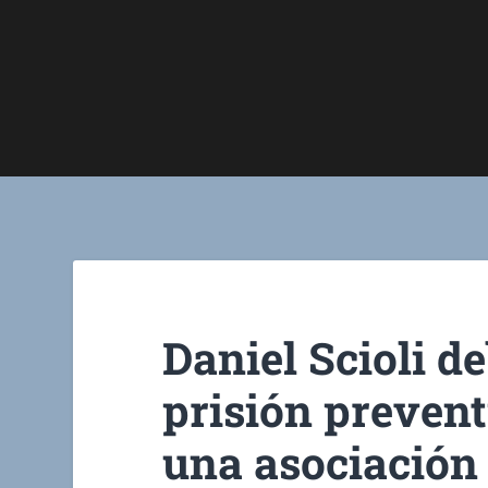
Daniel Scioli d
prisión prevent
una asociación i