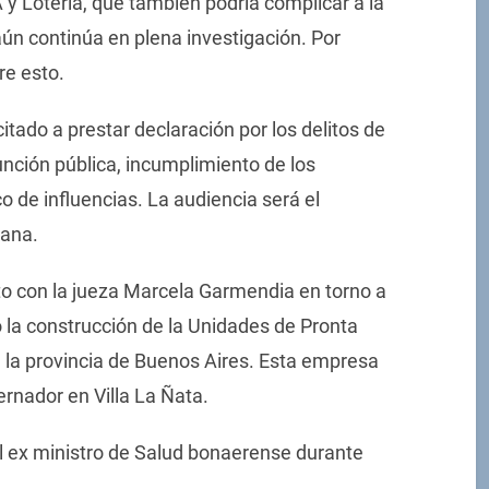
y Lotería, que también podría complicar a la
ún continúa en plena investigación. Por
re esto.
itado a prestar declaración por los delitos de
nción pública, incumplimiento de los
co de influencias. La audiencia será el
ñana.
nto con la jueza Marcela Garmendia en torno a
o la construcción de la Unidades de Pronta
 la provincia de Buenos Aires. Esta empresa
rnador en Villa La Ñata.
l ex ministro de Salud bonaerense durante