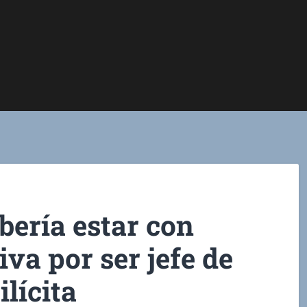
ebería estar con
iva por ser jefe de
lícita