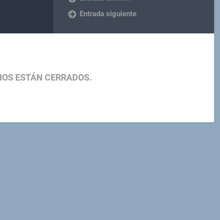
Entrada siguiente
IOS ESTÁN CERRADOS.