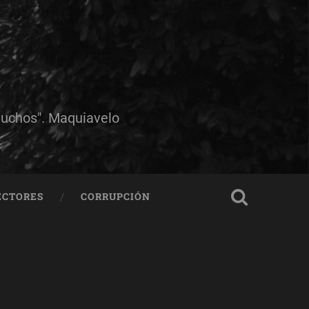
muchos". Maquiavelo
ECTORES
CORRUPCIÓN