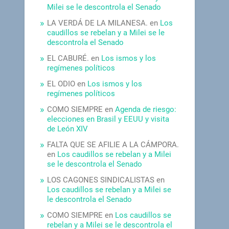
Milei se le descontrola el Senado
LA VERDÁ DE LA MILANESA.
en
Los
caudillos se rebelan y a Milei se le
descontrola el Senado
EL CABURÉ.
en
Los ismos y los
regímenes políticos
EL ODIO
en
Los ismos y los
regímenes políticos
COMO SIEMPRE
en
Agenda de riesgo:
elecciones en Brasil y EEUU y visita
de León XIV
FALTA QUE SE AFILIE A LA CÁMPORA.
en
Los caudillos se rebelan y a Milei
se le descontrola el Senado
LOS CAGONES SINDICALISTAS
en
Los caudillos se rebelan y a Milei se
le descontrola el Senado
COMO SIEMPRE
en
Los caudillos se
rebelan y a Milei se le descontrola el