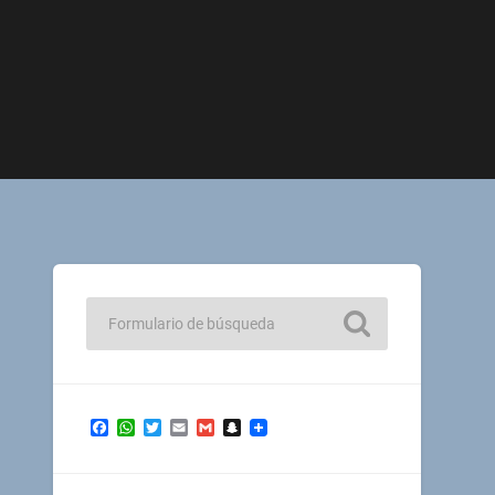
Facebook
WhatsApp
Twitter
Email
Gmail
Snapchat