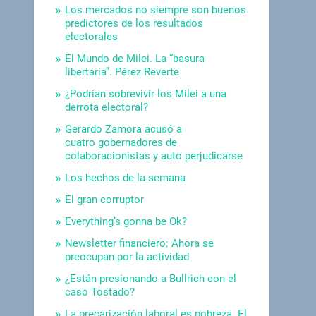
Los mercados no siempre son buenos
predictores de los resultados
electorales
El Mundo de Milei. La “basura
libertaria”. Pérez Reverte
¿Podrían sobrevivir los Milei a una
derrota electoral?
Gerardo Zamora acusó a
cuatro gobernadores de
colaboracionistas y auto perjudicarse
Los hechos de la semana
El gran corruptor
Everything’s gonna be Ok?
Newsletter financiero: Ahora se
preocupan por la actividad
¿Están presionando a Bullrich con el
caso Tostado?
La precarización laboral es pobreza. El