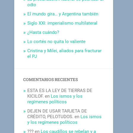
odio
El mundo gira… y Argentina también
Siglo XXI: imperialismo multilateral
¿Hasta cuándo?
Lo cortés no quita lo valiente
Cristina y Milei, aliados para fracturar
el PJ
COMENTARIOS RECIENTES
ESTA ES LA LEY DE TIERRAS DE
KICILOF.
en
Los ismos y los
regímenes políticos
DEJEN DE USAR TARJETA DE
CRÉDITO, PELOTUDOS.
en
Los ismos
y los regímenes políticos
???
en
Los caudillos se rebelan y a