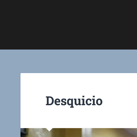
Desquicio