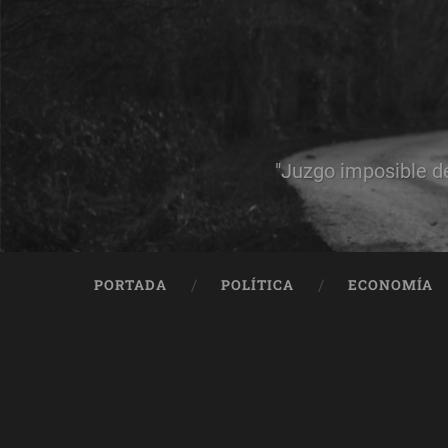
"Juzgo imposible d
PORTADA
POLÍTICA
ECONOMÍA