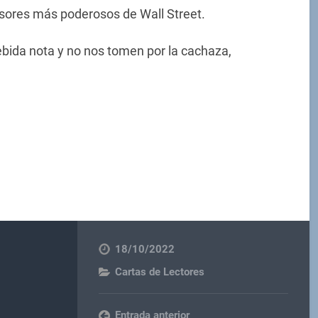
rsores más poderosos de Wall Street.
bida nota y no nos tomen por la cachaza,
18/10/2022
Cartas de Lectores
Entrada anterior