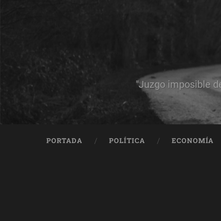
"Juzgo imposible d
PORTADA
POLÍTICA
ECONOMÍA