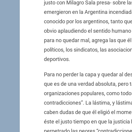
justo con Milagro Sala presa- sobre 
emergieron en la Argentina incendiad
conocido por los argentinos, tanto qu
obvio aplaudiendo el sentido humano d
para no quedar mal, agrega las que él
políticos, los sindicatos, las asociaci
deportivos.
Para no perder la capa y quedar al d
que es de una verdad absoluta, pero t
organizaciones populares, como todos
contradicciones”. La lástima, y lástim
caben dudas de que él eligió el mome
éste el justo tiempo en que la justici
perpetrado las peores “contradiccion