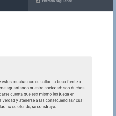
Entrada siguiente
M
estos muchachos se callan la boca frente a
ene aguantando nuestra sociedad: son duchos
n darse cuenta que eso mismo les juega en
la verdad y atenerse a las consecuencias? cual
dad no se ofende, se construye.