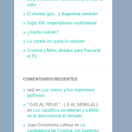
odio
El mundo gira… y Argentina también
Siglo XXI: imperialismo multilateral
¿Hasta cuándo?
Lo cortés no quita lo valiente
Cristina y Milei, aliados para fracturar
el PJ
COMENTARIOS RECIENTES
raúl
en
Los ismos y los regímenes
políticos
" OJO AL PIOJO " . ( O AL MORAJÚ ).
en
Los caudillos se rebelan y a Milei
se le descontrola el Senado
Juan Crisótomo Lafinur
en
La
candidatura de Cristina, sin sustento