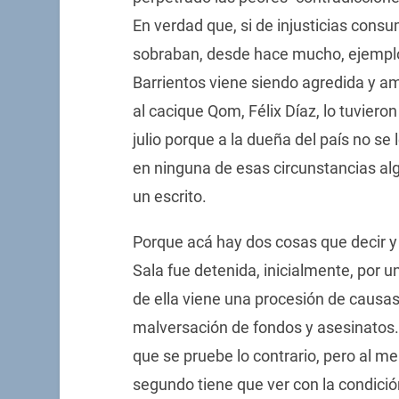
En verdad que, si de injusticias cons
sobraban, desde hace mucho, ejemplos
Barrientos viene siendo agredida y a
al cacique Qom, Félix Díaz, lo tuviero
julio porque a la dueña del país no se 
en ninguna de esas circunstancias a
un escrito.
Porque acá hay dos cosas que decir y
Sala fue detenida, inicialmente, por u
de ella viene una procesión de causa
malversación de fondos y asesinatos.
que se pruebe lo contrario, pero al men
segundo tiene que ver con la condición