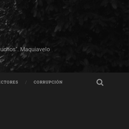
muchos". Maquiavelo
ECTORES
CORRUPCIÓN