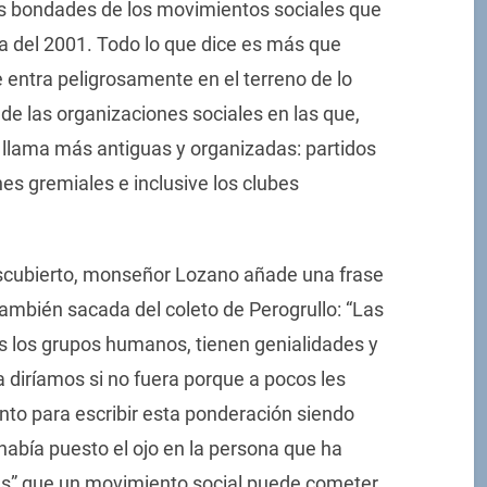
las bondades de los movimientos sociales que
a del 2001. Todo lo que dice es más que
e entra peligrosamente en el terreno de lo
e las organizaciones sociales en las que,
 llama más antiguas y organizadas: partidos
ones gremiales e inclusive los clubes
escubierto, monseñor Lozano añade una frase
ambién sacada del coleto de Perogrullo: “Las
 los grupos humanos, tienen genialidades y
a diríamos si no fuera porque a pocos les
nto para escribir esta ponderación siendo
a había puesto el ojo en la persona que ha
es” que un movimiento social puede cometer.