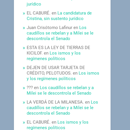
jurídico
EL CABURÉ.
en
La candidatura de
Cristina, sin sustento jurídico
Juan Crisótomo Lafinur
en
Los
caudillos se rebelan y a Milei se le
descontrola el Senado
ESTA ES LA LEY DE TIERRAS DE
KICILOF.
en
Los ismos y los
regímenes políticos
DEJEN DE USAR TARJETA DE
CRÉDITO, PELOTUDOS.
en
Los ismos
y los regímenes políticos
???
en
Los caudillos se rebelan y a
Milei se le descontrola el Senado
LA VERDÁ DE LA MILANESA.
en
Los
caudillos se rebelan y a Milei se le
descontrola el Senado
EL CABURÉ.
en
Los ismos y los
regímenes políticos