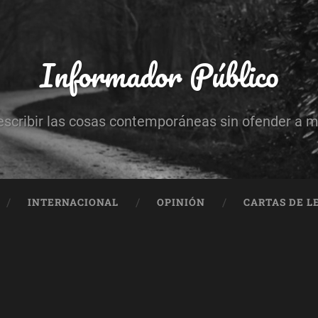
Informador Público
escribir las cosas contemporáneas sin ofender a 
INTERNACIONAL
OPINIÓN
CARTAS DE L