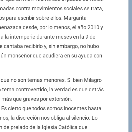
umadas contra movimientos sociales se trata,
 para escribir sobre ellos: Margarita
menazada desde, por lo menos, el año 2010 y
n a la intemperie durante meses en la 9 de
le cantaba recibirlo y, sin embargo, no hubo
lgún monseñor que acudiera en su ayuda con
 que no son temas menores. Si bien Milagro
n tema controvertido, la verdad es que detrás
s más que graves por extorsión,
 Es cierto que todos somos inocentes hasta
os, la discreción nos obliga al silencio. Lo
 de prelado de la Iglesia Católica que