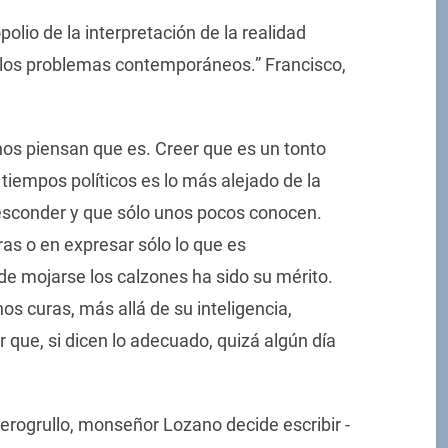
polio de la interpretación de la realidad
a los problemas contemporáneos.” Francisco,
os piensan que es. Creer que es un tonto
tiempos políticos es lo más alejado de la
esconder y que sólo unos pocos conocen.
ras o en expresar sólo lo que es
de mojarse los calzones ha sido su mérito.
os curas, más allá de su inteligencia,
que, si dicen lo adecuado, quizá algún día
rogrullo, monseñor Lozano decide escribir -