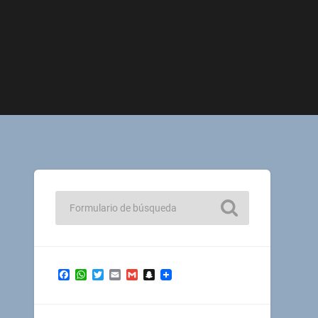
Facebook
WhatsApp
Twitter
Email
Gmail
Snapchat