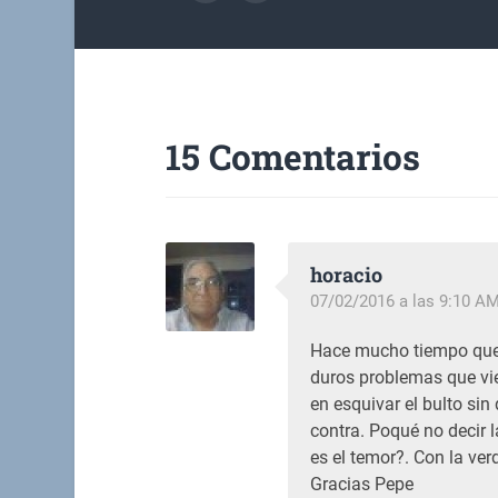
15 Comentarios
horacio
07/02/2016 a las 9:10 A
Hace mucho tiempo que 
duros problemas que vi
en esquivar el bulto si
contra. Poqué no decir 
es el temor?. Con la ver
Gracias Pepe