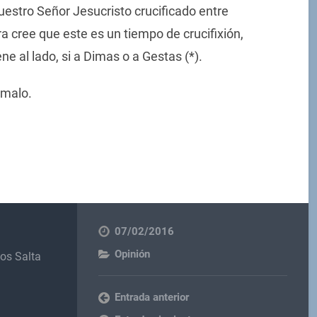
estro Señor Jesucristo crucificado entre
a cree que este es un tiempo de crucifixión,
ne al lado, si a Dimas o a Gestas (*).
 malo.
07/02/2016
Opinión
os Salta
Entrada anterior