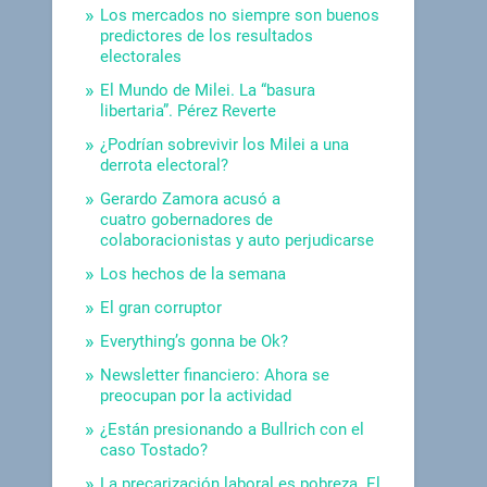
Los mercados no siempre son buenos
predictores de los resultados
electorales
El Mundo de Milei. La “basura
libertaria”. Pérez Reverte
¿Podrían sobrevivir los Milei a una
derrota electoral?
Gerardo Zamora acusó a
cuatro gobernadores de
colaboracionistas y auto perjudicarse
Los hechos de la semana
El gran corruptor
Everything’s gonna be Ok?
Newsletter financiero: Ahora se
preocupan por la actividad
¿Están presionando a Bullrich con el
caso Tostado?
La precarización laboral es pobreza. El