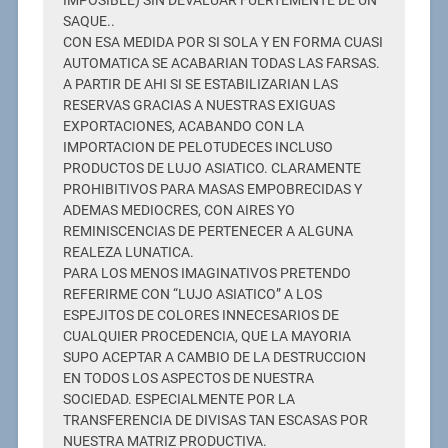
IMPOSIBLE) SIN DEVALUAR FUERTEMENTE DE UN
SAQUE..
CON ESA MEDIDA POR SI SOLA Y EN FORMA CUASI
AUTOMATICA SE ACABARIAN TODAS LAS FARSAS.
A PARTIR DE AHI SI SE ESTABILIZARIAN LAS
RESERVAS GRACIAS A NUESTRAS EXIGUAS
EXPORTACIONES, ACABANDO CON LA
IMPORTACION DE PELOTUDECES INCLUSO
PRODUCTOS DE LUJO ASIATICO. CLARAMENTE
PROHIBITIVOS PARA MASAS EMPOBRECIDAS Y
ADEMAS MEDIOCRES, CON AIRES YO
REMINISCENCIAS DE PERTENECER A ALGUNA
REALEZA LUNATICA.
PARA LOS MENOS IMAGINATIVOS PRETENDO
REFERIRME CON “LUJO ASIATICO” A LOS
ESPEJITOS DE COLORES INNECESARIOS DE
CUALQUIER PROCEDENCIA, QUE LA MAYORIA
SUPO ACEPTAR A CAMBIO DE LA DESTRUCCION
EN TODOS LOS ASPECTOS DE NUESTRA
SOCIEDAD. ESPECIALMENTE POR LA
TRANSFERENCIA DE DIVISAS TAN ESCASAS POR
NUESTRA MATRIZ PRODUCTIVA.