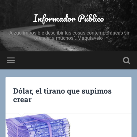
Informador Público
"Juzgo imposible describir las cosas contemporáneas sin
ofender a muchos". Maquiavelo
Dólar, el tirano que supimos
crear