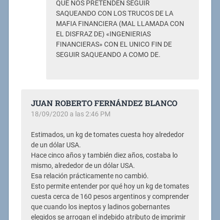
QUE NOS PRETENDEN SEGUIR
SAQUEANDO CON LOS TRUCOS DE LA
MAFIA FINANCIERA (MAL LLAMADA CON
EL DISFRAZ DE) «INGENIERIAS
FINANCIERAS» CON EL UNICO FIN DE
SEGUIR SAQUEANDO A COMO DE.
JUAN ROBERTO FERNÁNDEZ BLANCO
18/09/2020 a las 2:46 PM
Estimados, un kg de tomates cuesta hoy alrededor
de un dólar USA.
Hace cinco años y también diez años, costaba lo
mismo, alrededor de un dólar USA.
Esa relación prácticamente no cambió.
Esto permite entender por qué hoy un kg de tomates
cuesta cerca de 160 pesos argentinos y comprender
que cuando los ineptos y ladinos gobernantes
elegidos se arrogan el indebido atributo de imprimir