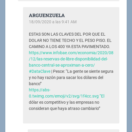
ARGUENZUELA
18/09/2020 a las 9:41 AM
ESTAS SON LAS CLAVES DEL POR QUE EL
DOLAR NO TIENE TECHO Y EL PESO PISO. EL
CAMINO A LOS 400 YA ESTA PAVIMENTADO.
https://www.infobae.com/economia/2020/08
/12/las-reservas-de-libre-disponibilidad-del-
banco-central-se-aproximan-a-cero/
#DataClave
| Pesce: “La gente se siente segura
y no hay razón para sacar los dólares del
banco”
https://abs-
0.twimg.com/emoji/v2/svg/1f4cc.svg “El
dólar es competitivo y las empresas no
consideran que haya atraso cambiario”