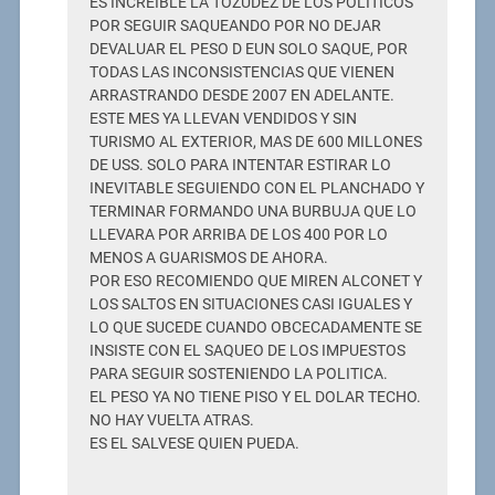
ES INCREIBLE LA TOZUDEZ DE LOS POLITICOS
POR SEGUIR SAQUEANDO POR NO DEJAR
DEVALUAR EL PESO D EUN SOLO SAQUE, POR
TODAS LAS INCONSISTENCIAS QUE VIENEN
ARRASTRANDO DESDE 2007 EN ADELANTE.
ESTE MES YA LLEVAN VENDIDOS Y SIN
TURISMO AL EXTERIOR, MAS DE 600 MILLONES
DE USS. SOLO PARA INTENTAR ESTIRAR LO
INEVITABLE SEGUIENDO CON EL PLANCHADO Y
TERMINAR FORMANDO UNA BURBUJA QUE LO
LLEVARA POR ARRIBA DE LOS 400 POR LO
MENOS A GUARISMOS DE AHORA.
POR ESO RECOMIENDO QUE MIREN ALCONET Y
LOS SALTOS EN SITUACIONES CASI IGUALES Y
LO QUE SUCEDE CUANDO OBCECADAMENTE SE
INSISTE CON EL SAQUEO DE LOS IMPUESTOS
PARA SEGUIR SOSTENIENDO LA POLITICA.
EL PESO YA NO TIENE PISO Y EL DOLAR TECHO.
NO HAY VUELTA ATRAS.
ES EL SALVESE QUIEN PUEDA.