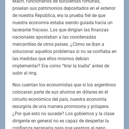
Macri, funcionarios de suculentas fortunas,
poseían sus patrimonios depositados en el exterior
de nuestra República, era la prueba fiel de que
nuestra economía estaba siendo guiada hacia un
lacerante fracaso. Los que dirigían las finanzas
nacionales apostaban a las coordenadas
mercantiles de otros países. ¿Cómo se iban a
solucionar aquellos problemas si no se confiaba en
las medidas que ellos mismos debían
implementar? Era como “tirar la toalla” antes de
subir al ring.
Nos cuentan los economistas que si los argentinos
colocaran parte de sus ahorros en dólares en el
circuito económico del país, nuestra economía
resurgiría de una manera promisoria y próspera.
¿Por qué esto no sucede? Los gobiernos y la clase
dirigente en general no es capaz de despertar la
confianza necesaria para que veamos al peso,