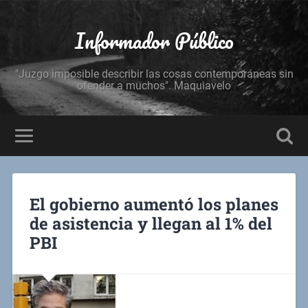
Informador Público
"Juzgo imposible describir las cosas contemporáneas sin
ofender a muchos". Maquiavelo
El gobierno aumentó los planes
de asistencia y llegan al 1% del
PBI