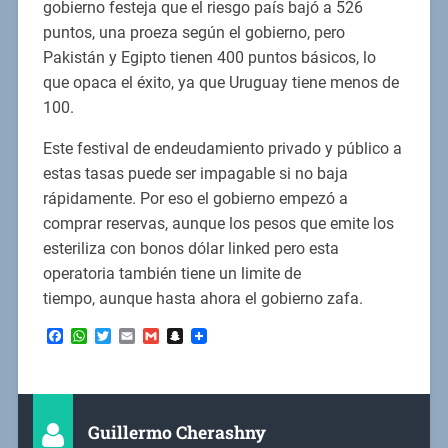
gobierno festeja que el riesgo país bajó a 526
puntos, una proeza según el gobierno, pero
Pakistán y Egipto tienen 400 puntos básicos, lo
que opaca el éxito, ya que Uruguay tiene menos de
100.
Este festival de endeudamiento privado y público a
estas tasas puede ser impagable si no baja
rápidamente. Por eso el gobierno empezó a
comprar reservas, aunque los pesos que emite los
esteriliza con bonos dólar linked pero esta
operatoria también tiene un limite de
tiempo, aunque hasta ahora el gobierno zafa.
Facebook
WhatsApp
Twitter
Email
Gmail
Snapchat
Guillermo Cherashny