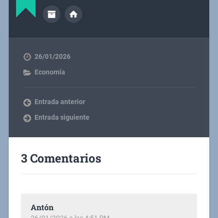
26/01/2026
Economía
Entrada anterior
Entrada siguiente
3 Comentarios
Antón
26/01/2026 a las 4:51 PM