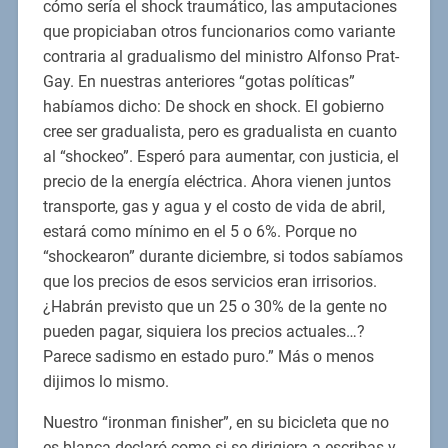
cómo sería el shock traumático, las amputaciones
que propiciaban otros funcionarios como variante
contraria al gradualismo del ministro Alfonso Prat-
Gay. En nuestras anteriores “gotas políticas”
habíamos dicho: De shock en shock. El gobierno
cree ser gradualista, pero es gradualista en cuanto
al “shockeo”. Esperó para aumentar, con justicia, el
precio de la energía eléctrica. Ahora vienen juntos
transporte, gas y agua y el costo de vida de abril,
estará como mínimo en el 5 o 6%. Porque no
“shockearon” durante diciembre, si todos sabíamos
que los precios de esos servicios eran irrisorios.
¿Habrán previsto que un 25 o 30% de la gente no
pueden pagar, siquiera los precios actuales…?
Parece sadismo en estado puro.” Más o menos
dijimos lo mismo.
Nuestro “ironman finisher”, en su bicicleta que no
es blanca declaró como si se dirigiera a escribas y