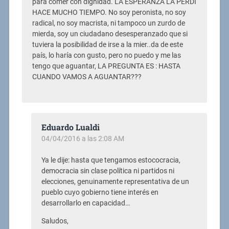
para comer con dignidad. LA ESPERANZA LA PERDÍ
HACE MUCHO TIEMPO. No soy peronista, no soy
radical, no soy macrista, ni tampoco un zurdo de
mierda, soy un ciudadano desesperanzado que si
tuviera la posibilidad de irse a la mier..da de este
país, lo haría con gusto, pero no puedo y me las
tengo que aguantar, LA PREGUNTA ES : HASTA
CUANDO VAMOS A AGUANTAR???
Eduardo Lualdi
04/04/2016 a las 2:08 AM
Ya le dije: hasta que tengamos estococracia,
democracia sin clase política ni partidos ni
elecciones, genuinamente representativa de un
pueblo cuyo gobierno tiene interés en
desarrollarlo en capacidad…
Saludos,