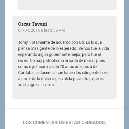
Oscar Tavani
04/04/2016 a las 2:39 AM
Tomy. Totalmente de acuerdo con Ud. Es lo que
piensa más gente de lo esperado. Se nos fue la vida
esperando algún gobernante mejor, pero fue al
revés. No hay patriotismo ni nada de moral, pues
como dijo hace más de 20 años una jueza de
Córdoba, la docencia que hacen los «dirigentes» es
a partir de la única regla válida para ellos, que es
«me cago en el otro».
LOS COMENTARIOS ESTÁN CERRADOS.