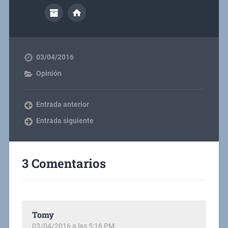
03/04/2016
Opinión
Entrada anterior
Entrada siguiente
3 Comentarios
Tomy
03/04/2016 a las 5:16 PM