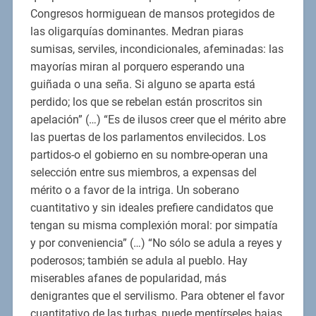
Congresos hormiguean de mansos protegidos de
las oligarquías dominantes. Medran piaras
sumisas, serviles, incondicionales, afeminadas: las
mayorías miran al porquero esperando una
guiñada o una seña. Si alguno se aparta está
perdido; los que se rebelan están proscritos sin
apelación” (…) “Es de ilusos creer que el mérito abre
las puertas de los parlamentos envilecidos. Los
partidos-o el gobierno en su nombre-operan una
selección entre sus miembros, a expensas del
mérito o a favor de la intriga. Un soberano
cuantitativo y sin ideales prefiere candidatos que
tengan su misma complexión moral: por simpatía
y por conveniencia” (…) “No sólo se adula a reyes y
poderosos; también se adula al pueblo. Hay
miserables afanes de popularidad, más
denigrantes que el servilismo. Para obtener el favor
cuantitativo de las turbas, puede mentírseles bajas