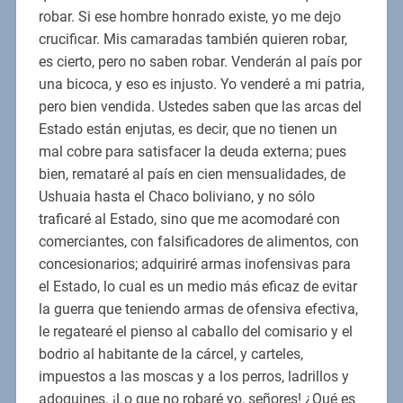
robar. Si ese hombre honrado existe, yo me dejo
crucificar. Mis camaradas también quieren robar,
es cierto, pero no saben robar. Venderán al país por
una bicoca, y eso es injusto. Yo venderé a mi patria,
pero bien vendida. Ustedes saben que las arcas del
Estado están enjutas, es decir, que no tienen un
mal cobre para satisfacer la deuda externa; pues
bien, remataré al país en cien mensualidades, de
Ushuaia hasta el Chaco boliviano, y no sólo
traficaré al Estado, sino que me acomodaré con
comerciantes, con falsificadores de alimentos, con
concesionarios; adquiriré armas inofensivas para
el Estado, lo cual es un medio más eficaz de evitar
la guerra que teniendo armas de ofensiva efectiva,
le regatearé el pienso al caballo del comisario y el
bodrio al habitante de la cárcel, y carteles,
impuestos a las moscas y a los perros, ladrillos y
adoquines. ¡Lo que no robaré yo, señores! ¿Qué es