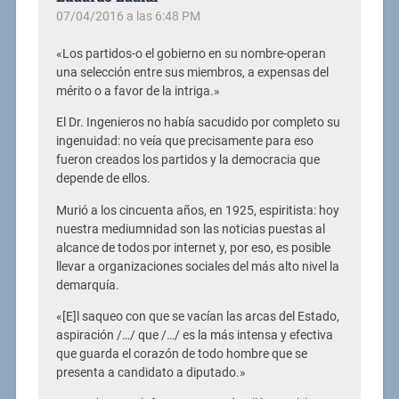
07/04/2016 a las 6:48 PM
«Los partidos-o el gobierno en su nombre-operan
una selección entre sus miembros, a expensas del
mérito o a favor de la intriga.»
El Dr. Ingenieros no había sacudido por completo su
ingenuidad: no veía que precisamente para eso
fueron creados los partidos y la democracia que
depende de ellos.
Murió a los cincuenta años, en 1925, espiritista: hoy
nuestra mediumnidad son las noticias puestas al
alcance de todos por internet y, por eso, es posible
llevar a organizaciones sociales del más alto nivel la
demarquía.
«[E]l saqueo con que se vacían las arcas del Estado,
aspiración /…/ que /…/ es la más intensa y efectiva
que guarda el corazón de todo hombre que se
presenta a candidato a diputado.»