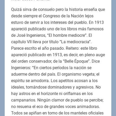
Quizá sirva de consuelo pero la historia enseña que
desde siempre el Congreso de la Nación lejos
estuvo de servir a los intereses del pueblo. En 1913
apareció publicado uno de los libros más famosos
de José Ingenieros, “El hombre mediocre”. El
capítulo VII lleva por título “La mediocracia”.
Parece escrito el año pasado. Reitero: este libro
apareció publicado en 1913, es decir, en pleno auge
del orden conservador, de la “Belle Époque”. Dice
Ingenieros: “En ciertos períodos la nación se
aduerme dentro del país. El organismo vegeta; el
espíritu se amodorra. Los apetitos acosan a los
ideales, tornándose dominadores y agresivos. No
hay astros en el horizonte ni oriflamas en los
campanarios. Ningún clamor de pueblo se percibe;
no resuena el eco de grandes voces animadoras.
Todos se apiñan en torno de los manteles oficiales