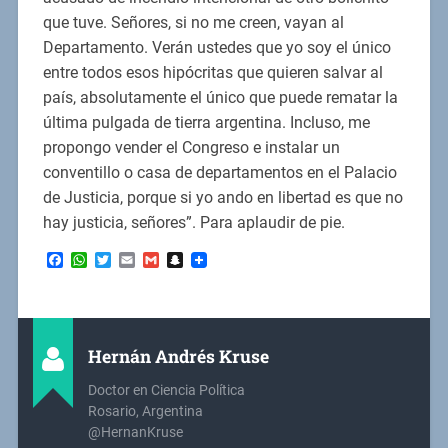
que tuve. Señores, si no me creen, vayan al
Departamento. Verán ustedes que yo soy el único
entre todos esos hipócritas que quieren salvar al
país, absolutamente el único que puede rematar la
última pulgada de tierra argentina. Incluso, me
propongo vender el Congreso e instalar un
conventillo o casa de departamentos en el Palacio
de Justicia, porque si yo ando en libertad es que no
hay justicia, señores”. Para aplaudir de pie.
Facebook
WhatsApp
Twitter
Email
Gmail
Snapchat
Hernán Andrés Kruse
Doctor en Ciencia Política
Rosario, Argentina
@HernanKruse