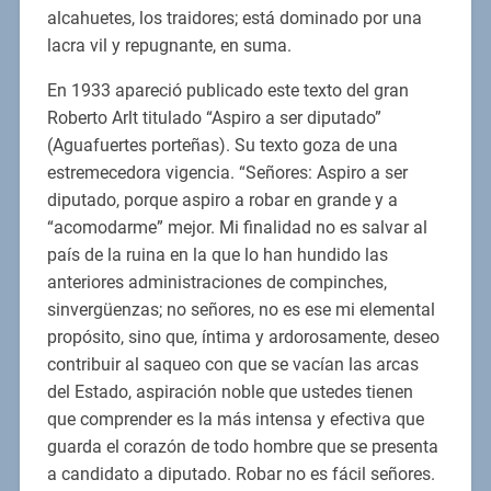
alcahuetes, los traidores; está dominado por una
lacra vil y repugnante, en suma.
En 1933 apareció publicado este texto del gran
Roberto Arlt titulado “Aspiro a ser diputado”
(Aguafuertes porteñas). Su texto goza de una
estremecedora vigencia. “Señores: Aspiro a ser
diputado, porque aspiro a robar en grande y a
“acomodarme” mejor. Mi finalidad no es salvar al
país de la ruina en la que lo han hundido las
anteriores administraciones de compinches,
sinvergüenzas; no señores, no es ese mi elemental
propósito, sino que, íntima y ardorosamente, deseo
contribuir al saqueo con que se vacían las arcas
del Estado, aspiración noble que ustedes tienen
que comprender es la más intensa y efectiva que
guarda el corazón de todo hombre que se presenta
a candidato a diputado. Robar no es fácil señores.