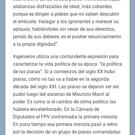
alabanzas disfrazadas de ideal; más cobardes
porque se dirigen a plebes que no saben descubrir
el embuste. Halagar a los ignorantes y merecer su
aplauso, hablándoles sin cesar de sus derechos,
jamás de sus deberes, es el postrer renunciamiento
a la propia dignidad”.
Ingenieros utiliza una contundente expresión para
caracterizar la vida política de su época: “la política
de las piaras”. Si a comienzos del siglo XX hubo
piaras, cómo no las va a haber en la segunda
década del siglo XXI. Las piaras se dejaron ver sin
pudor luego del ascenso de Mauricio Macri al
poder. Es como si el cambio de clima político las
hubiera envalentonado. En la Cámara de
Diputados el FPV conformaba la primera minoría.
En poco tiempo esa primera minoría pasó a retiro
por la decisión de un grupo de piaras comandadas