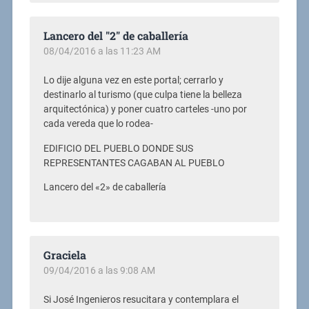
Lancero del "2" de caballería
08/04/2016 a las 11:23 AM
Lo dije alguna vez en este portal; cerrarlo y
destinarlo al turismo (que culpa tiene la belleza
arquitectónica) y poner cuatro carteles -uno por
cada vereda que lo rodea-
EDIFICIO DEL PUEBLO DONDE SUS
REPRESENTANTES CAGABAN AL PUEBLO
Lancero del «2» de caballería
Graciela
09/04/2016 a las 9:08 AM
Si José Ingenieros resucitara y contemplara el