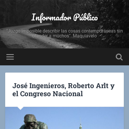
Informador Público
"Juzgo imposible describir las cosas contemporáneas sin
ofender a muchos". Maquiavelo
José Ingenieros, Roberto Arlt y
el Congreso Nacional