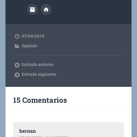
07/04/2016
Opinión
Entrada anterior
Entrada siguiente
15 Comentarios
hernan