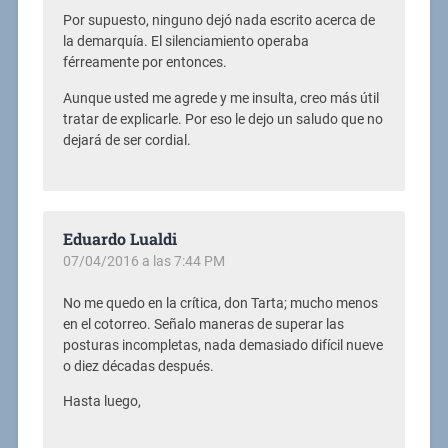
Por supuesto, ninguno dejó nada escrito acerca de
la demarquía. El silenciamiento operaba
férreamente por entonces.
Aunque usted me agrede y me insulta, creo más útil
tratar de explicarle. Por eso le dejo un saludo que no
dejará de ser cordial.
Eduardo Lualdi
07/04/2016 a las 7:44 PM
No me quedo en la crítica, don Tarta; mucho menos
en el cotorreo. Señalo maneras de superar las
posturas incompletas, nada demasiado difícil nueve
o diez décadas después.
Hasta luego,