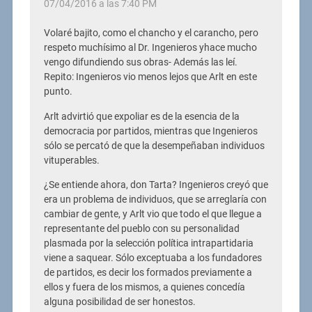
07/04/2016 a las 7:40 PM
Volaré bajito, como el chancho y el carancho, pero
respeto muchísimo al Dr. Ingenieros yhace mucho
vengo difundiendo sus obras- Además las leí.
Repito: Ingenieros vio menos lejos que Arlt en este
punto.
Arlt advirtió que expoliar es de la esencia de la
democracia por partidos, mientras que Ingenieros
sólo se percató de que la desempeñaban individuos
vituperables.
¿Se entiende ahora, don Tarta? Ingenieros creyó que
era un problema de individuos, que se arreglaría con
cambiar de gente, y Arlt vio que todo el que llegue a
representante del pueblo con su personalidad
plasmada por la selección política intrapartidaria
viene a saquear. Sólo exceptuaba a los fundadores
de partidos, es decir los formados previamente a
ellos y fuera de los mismos, a quienes concedía
alguna posibilidad de ser honestos.