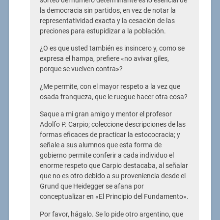
sorteo del número determinante es lo esencial de
la democracia sin partidos, en vez de notar la
representatividad exacta y la cesación de las
preciones para estupidizar a la población.
¿O es que usted también es insincero y, como se
expresa el hampa, prefiere «no avivar giles,
porque se vuelven contra»?
¿Me permite, con el mayor respeto a la vez que
osada franqueza, que le ruegue hacer otra cosa?
Saque a mi gran amigo y mentor el profesor
Adolfo P. Carpio; coleccione descripciones de las
formas eficaces de practicar la estococracia; y
señale a sus alumnos que esta forma de
gobierno permite conferir a cada individuo el
enorme respeto que Carpio destacaba, al señalar
que no es otro debido a su proveniencia desde el
Grund que Heidegger se afana por
conceptualizar en «El Principio del Fundamento».
Por favor, hágalo. Se lo pide otro argentino, que