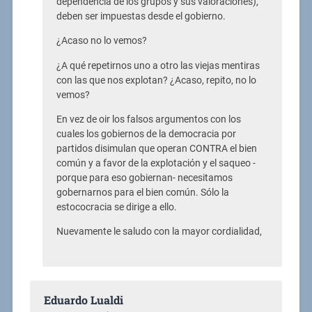
dependencia de los grupos y sus valoraciones),
deben ser impuestas desde el gobierno.
¿Acaso no lo vemos?
¿A qué repetirnos uno a otro las viejas mentiras
con las que nos explotan? ¿Acaso, repito, no lo
vemos?
En vez de oir los falsos argumentos con los
cuales los gobiernos de la democracia por
partidos disimulan que operan CONTRA el bien
común y a favor de la explotación y el saqueo -
porque para eso gobiernan- necesitamos
gobernarnos para el bien común. Sólo la
estococracia se dirige a ello.
Nuevamente le saludo con la mayor cordialidad,
Eduardo Lualdi