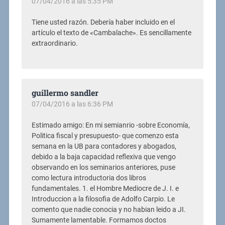
07/04/2016 a las 5:35 PM
Tiene usted razón. Debería haber incluido en el
artículo el texto de «Cambalache». Es sencillamente
extraordinario.
guillermo sandler
07/04/2016 a las 6:36 PM
Estimado amigo: En mi semianrio -sobre Economía,
Politica fiscal y presupuesto- que comenzo esta
semana en la UB para contadores y abogados,
debido a la baja capacidad reflexiva que vengo
observando en los seminarios anteriores, puse
como lectura introductoria dos libros
fundamentales. 1. el Hombre Mediocre de J. I. e
Introduccion a la filosofia de Adolfo Carpio. Le
comento que nadie conocia y no habian leido a JI.
Sumamente lamentable. Formamos doctos