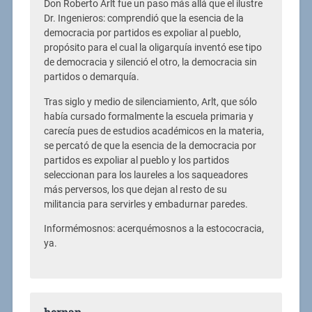
Don Roberto Arlt fue un paso más allá que el ilustre
Dr. Ingenieros: comprendió que la esencia de la
democracia por partidos es expoliar al pueblo,
propósito para el cual la oligarquía inventó ese tipo
de democracia y silenció el otro, la democracia sin
partidos o demarquía.
Tras siglo y medio de silenciamiento, Arlt, que sólo
había cursado formalmente la escuela primaria y
carecía pues de estudios académicos en la materia,
se percató de que la esencia de la democracia por
partidos es expoliar al pueblo y los partidos
seleccionan para los laureles a los saqueadores
más perversos, los que dejan al resto de su
militancia para servirles y embadurnar paredes.
Informémosnos: acerquémosnos a la estococracia,
ya.
hernan