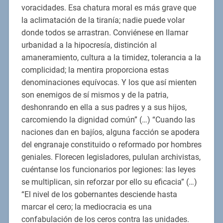
voracidades. Esa chatura moral es más grave que
la aclimatación de la tiranía; nadie puede volar
donde todos se arrastran. Conviénese en llamar
urbanidad a la hipocresía, distinción al
amaneramiento, cultura a la timidez, tolerancia a la
complicidad; la mentira proporciona estas
denominaciones equívocas. Y los que así mienten
son enemigos de sí mismos y de la patria,
deshonrando en ella a sus padres y a sus hijos,
carcomiendo la dignidad común” (…) “Cuando las
naciones dan en bajíos, alguna facción se apodera
del engranaje constituido o reformado por hombres
geniales. Florecen legisladores, pululan archivistas,
cuéntanse los funcionarios por legiones: las leyes
se multiplican, sin reforzar por ello su eficacia” (…)
“El nivel de los gobernantes desciende hasta
marcar el cero; la mediocracia es una
confabulación de los ceros contra las unidades.