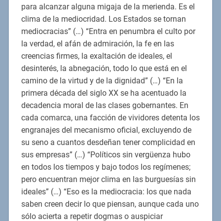
para alcanzar alguna migaja de la merienda. Es el
clima de la mediocridad. Los Estados se tornan
mediocracias” (…) “Entra en penumbra el culto por
la verdad, el afán de admiración, la fe en las
creencias firmes, la exaltación de ideales, el
desinterés, la abnegación, todo lo que está en el
camino de la virtud y de la dignidad” (…) “En la
primera década del siglo XX se ha acentuado la
decadencia moral de las clases gobernantes. En
cada comarca, una facción de vividores detenta los
engranajes del mecanismo oficial, excluyendo de
su seno a cuantos desdeñan tener complicidad en
sus empresas” (…) “Políticos sin vergüenza hubo
en todos los tiempos y bajo todos los regímenes;
pero encuentran mejor clima en las burguesías sin
ideales” (…) “Eso es la mediocracia: los que nada
saben creen decir lo que piensan, aunque cada uno
sólo acierta a repetir dogmas o auspiciar