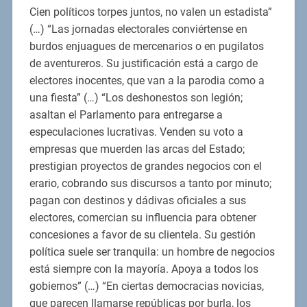
Cien políticos torpes juntos, no valen un estadista”
(…) “Las jornadas electorales conviértense en
burdos enjuagues de mercenarios o en pugilatos
de aventureros. Su justificación está a cargo de
electores inocentes, que van a la parodia como a
una fiesta” (…) “Los deshonestos son legión;
asaltan el Parlamento para entregarse a
especulaciones lucrativas. Venden su voto a
empresas que muerden las arcas del Estado;
prestigian proyectos de grandes negocios con el
erario, cobrando sus discursos a tanto por minuto;
pagan con destinos y dádivas oficiales a sus
electores, comercian su influencia para obtener
concesiones a favor de su clientela. Su gestión
política suele ser tranquila: un hombre de negocios
está siempre con la mayoría. Apoya a todos los
gobiernos” (…) “En ciertas democracias novicias,
que parecen llamarse repúblicas por burla, los