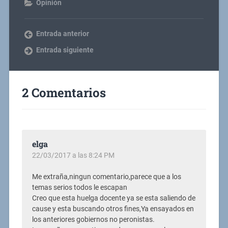
Opinión
Entrada anterior
Entrada siguiente
2 Comentarios
elga
22/03/2017 a las 8:24 PM
Me extraña,ningun comentario,parece que a los
temas serios todos le escapan
Creo que esta huelga docente ya se esta saliendo de
cause y esta buscando otros fines,Ya ensayados en
los anteriores gobiernos no peronistas.