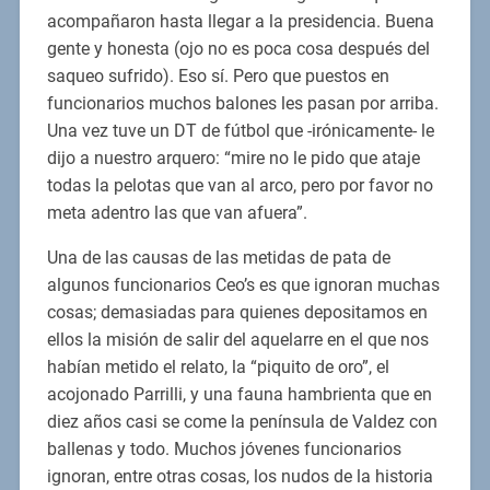
acompañaron hasta llegar a la presidencia. Buena
gente y honesta (ojo no es poca cosa después del
saqueo sufrido). Eso sí. Pero que puestos en
funcionarios muchos balones les pasan por arriba.
Una vez tuve un DT de fútbol que -irónicamente- le
dijo a nuestro arquero: “mire no le pido que ataje
todas la pelotas que van al arco, pero por favor no
meta adentro las que van afuera”.
Una de las causas de las metidas de pata de
algunos funcionarios Ceo’s es que ignoran muchas
cosas; demasiadas para quienes depositamos en
ellos la misión de salir del aquelarre en el que nos
habían metido el relato, la “piquito de oro”, el
acojonado Parrilli, y una fauna hambrienta que en
diez años casi se come la península de Valdez con
ballenas y todo. Muchos jóvenes funcionarios
ignoran, entre otras cosas, los nudos de la historia