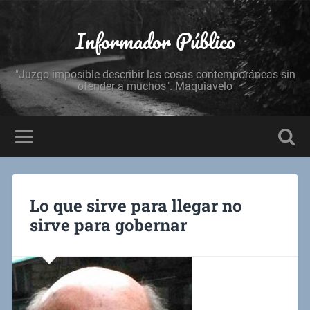
Informador Público
"Juzgo imposible describir las cosas contemporáneas sin
ofender a muchos". Maquiavelo
Lo que sirve para llegar no
sirve para gobernar