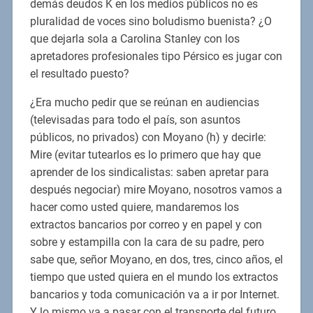
demás deudos K en los medios públicos no es
pluralidad de voces sino boludismo buenista? ¿O
que dejarla sola a Carolina Stanley con los
apretadores profesionales tipo Pérsico es jugar con
el resultado puesto?
¿Era mucho pedir que se reúnan en audiencias
(televisadas para todo el país, son asuntos
públicos, no privados) con Moyano (h) y decirle:
Mire (evitar tutearlos es lo primero que hay que
aprender de los sindicalistas: saben apretar para
después negociar) mire Moyano, nosotros vamos a
hacer como usted quiere, mandaremos los
extractos bancarios por correo y en papel y con
sobre y estampilla con la cara de su padre, pero
sabe que, señor Moyano, en dos, tres, cinco años, el
tiempo que usted quiera en el mundo los extractos
bancarios y toda comunicación va a ir por Internet.
Y lo mismo va a pasar con el transporte del futuro.