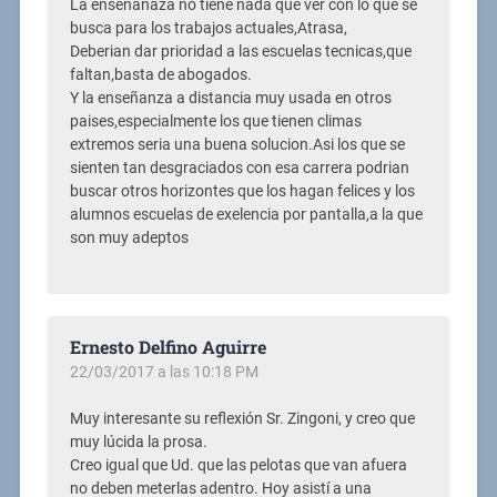
La enseñanaza no tiene nada que ver con lo que se
busca para los trabajos actuales,Atrasa,
Deberian dar prioridad a las escuelas tecnicas,que
faltan,basta de abogados.
Y la enseñanza a distancia muy usada en otros
paises,especialmente los que tienen climas
extremos seria una buena solucion.Asi los que se
sienten tan desgraciados con esa carrera podrian
buscar otros horizontes que los hagan felices y los
alumnos escuelas de exelencia por pantalla,a la que
son muy adeptos
Ernesto Delfino Aguirre
22/03/2017 a las 10:18 PM
Muy interesante su reflexión Sr. Zingoni, y creo que
muy lúcida la prosa.
Creo igual que Ud. que las pelotas que van afuera
no deben meterlas adentro. Hoy asistí a una