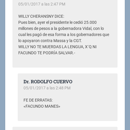
05/01/2017 a las 2:47 PM
WILLY CHERANSNY DICE:
Pues bien, ayer el presidente le cedió 25.000
millones de pesos a la gobernadora Vidal, con lo
cual les pagó de esa forma a los gobernadores que
lo apoyaron contra Massa y la CGT.
WILLY NO TE MUERDAS LA LENGUA, X´Q NI
FACUNDO TE PODRÍA SALVAR.-
Dr. RODOLFO CUERVO
05/01/2017 a las 2:48 PM
FE DE ERRATAS:
«FACUNDO MANES»