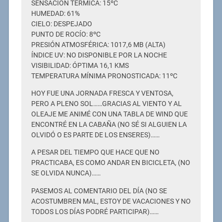
SENSACIÓN TERMICA: 15ºC
HUMEDAD: 61%
CIELO: DESPEJADO
PUNTO DE ROCÍO: 8ºC
PRESIÓN ATMOSFÉRICA: 1017,6 MB (ALTA)
ÍNDICE UV: NO DISPONIBLE POR LA NOCHE
VISIBILIDAD: ÓPTIMA 16,1 KMS
TEMPERATURA MÍNIMA PRONOSTICADA: 11ºC
HOY FUE UNA JORNADA FRESCA Y VENTOSA,
PERO A PLENO SOL……GRACIAS AL VIENTO Y AL
OLEAJE ME ANIMÉ CON UNA TABLA DE WIND QUE
ENCONTRÉ EN LA CABAÑA (NO SÉ SI ALGUIEN LA
OLVIDÓ O ES PARTE DE LOS ENSERES)……
A PESAR DEL TIEMPO QUE HACE QUE NO
PRACTICABA, ES COMO ANDAR EN BICICLETA, (NO
SE OLVIDA NUNCA)……
PASEMOS AL COMENTARIO DEL DÍA (NO SE
ACOSTUMBREN MAL, ESTOY DE VACACIONES Y NO
TODOS LOS DÍAS PODRÉ PARTICIPAR)……