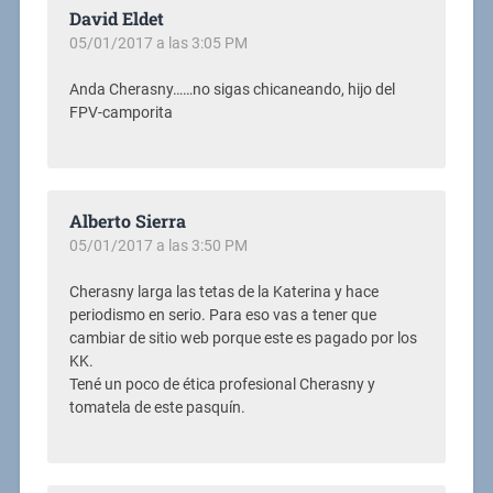
David Eldet
05/01/2017 a las 3:05 PM
Anda Cherasny……no sigas chicaneando, hijo del
FPV-camporita
Alberto Sierra
05/01/2017 a las 3:50 PM
Cherasny larga las tetas de la Katerina y hace
periodismo en serio. Para eso vas a tener que
cambiar de sitio web porque este es pagado por los
KK.
Tené un poco de ética profesional Cherasny y
tomatela de este pasquín.