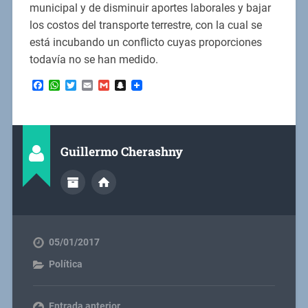
municipal y de disminuir aportes laborales y bajar
los costos del transporte terrestre, con la cual se
está incubando un conflicto cuyas proporciones
todavía no se han medido.
Facebook
WhatsApp
Twitter
Email
Gmail
Snapchat
Guillermo Cherashny
05/01/2017
Política
Entrada anterior