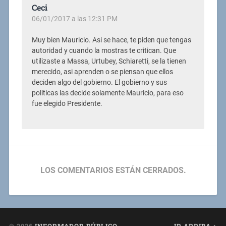
Ceci
06/01/2017 a las 12:31 PM
Muy bien Mauricio. Asi se hace, te piden que tengas
autoridad y cuando la mostras te critican. Que
utilizaste a Massa, Urtubey, Schiaretti, se la tienen
merecido, asi aprenden o se piensan que ellos
deciden algo del gobierno. El gobierno y sus
politicas las decide solamente Mauricio, para eso
fue elegido Presidente.
LOS COMENTARIOS ESTÁN CERRADOS.
© 2026
INFORMADOR PÚBLICO
IR ARRIBA ↑