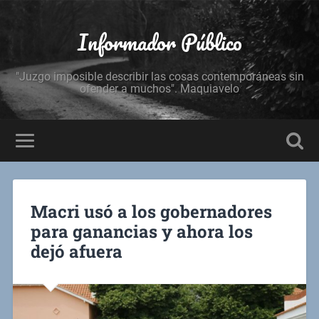
Informador Público
"Juzgo imposible describir las cosas contemporáneas sin
ofender a muchos". Maquiavelo
Macri usó a los gobernadores
para ganancias y ahora los
dejó afuera