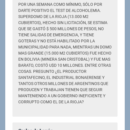
POR UNA SEMANA COMO MÍNIMO, SÓLO POR
DARTE POSITIVO EL TEST DE ALCOHOLEMIA.
SUPERDOMO DE LA RIOJA (13.000 M2
CUBIERTOS), HECHO SIN LICITACIÓN, SE ESTIMA
QUE SE GASTÓ $ 500 MILLONES DE PESOS, NO
TIENE SALIDAS DE EMERGENCIA, Y TIENE
GOTERAS Y NO ESTÁ HABILITADO POR LA
MUNICIPALIDAD PARA NADA, MIENTRAS UN DOMO
MAS GRANDE (15.000 M2 CUBIERTOS) FUE HECHO
EN BOLIVIA (MINERA SAN CRISTOBAL) Y FUE MAS
BARATO, COSTÓ U$D 10 MILLONES. ENTRE OTRAS
COSAS. PREGUNTO ¿EL PRODUCTOR
SANTAFECINO, EL INDUSTRIAL BONAERENSE Y
TANTOS OTROS MILLONES DE ARGENTINOS QUE
PRODUCEN Y TRABAJAN TIENEN QUE SEGUIR
MANTENIENDO A UN GOBIERNO INEFICIENTE Y
CORRUPTO COMO EL DE LA RIOJA?