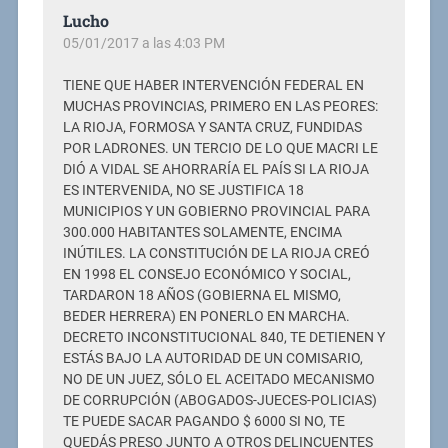
Lucho
05/01/2017 a las 4:03 PM
TIENE QUE HABER INTERVENCIÓN FEDERAL EN
MUCHAS PROVINCIAS, PRIMERO EN LAS PEORES:
LA RIOJA, FORMOSA Y SANTA CRUZ, FUNDIDAS
POR LADRONES. UN TERCIO DE LO QUE MACRI LE
DIÓ A VIDAL SE AHORRARÍA EL PAÍS SI LA RIOJA
ES INTERVENIDA, NO SE JUSTIFICA 18
MUNICIPIOS Y UN GOBIERNO PROVINCIAL PARA
300.000 HABITANTES SOLAMENTE, ENCIMA
INÚTILES. LA CONSTITUCIÓN DE LA RIOJA CREÓ
EN 1998 EL CONSEJO ECONÓMICO Y SOCIAL,
TARDARON 18 AÑOS (GOBIERNA EL MISMO,
BEDER HERRERA) EN PONERLO EN MARCHA.
DECRETO INCONSTITUCIONAL 840, TE DETIENEN Y
ESTÁS BAJO LA AUTORIDAD DE UN COMISARIO,
NO DE UN JUEZ, SÓLO EL ACEITADO MECANISMO
DE CORRUPCIÓN (ABOGADOS-JUECES-POLICIAS)
TE PUEDE SACAR PAGANDO $ 6000 SI NO, TE
QUEDÁS PRESO JUNTO A OTROS DELINCUENTES