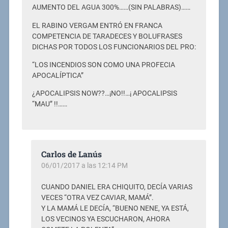
AUMENTO DEL AGUA 300%……(SIN PALABRAS)……
EL RABINO VERGAM ENTRÓ EN FRANCA
COMPETENCIA DE TARADECES Y BOLUFRASES
DICHAS POR TODOS LOS FUNCIONARIOS DEL PRO:
“LOS INCENDIOS SON COMO UNA PROFECIA
APOCALÍPTICA”
¿APOCALIPSIS NOW??…¡NO!!…¡ APOCALIPSIS
“MAU” !!……
Carlos de Lanús
06/01/2017 a las 12:14 PM
CUANDO DANIEL ERA CHIQUITO, DECÍA VARIAS
VECES “OTRA VEZ CAVIAR, MAMÁ”.
Y LA MAMÁ LE DECÍA, “BUENO NENE, YA ESTÁ,
LOS VECINOS YA ESCUCHARON, AHORA