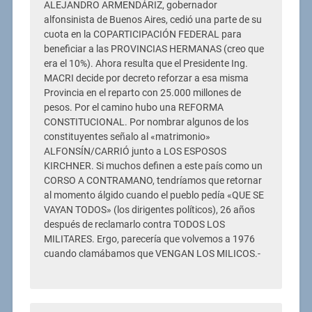
ALEJANDRO ARMENDÁRIZ, gobernador
alfonsinista de Buenos Aires, cedió una parte de su
cuota en la COPARTICIPACIÓN FEDERAL para
beneficiar a las PROVINCIAS HERMANAS (creo que
era el 10%). Ahora resulta que el Presidente Ing.
MACRI decide por decreto reforzar a esa misma
Provincia en el reparto con 25.000 millones de
pesos. Por el camino hubo una REFORMA
CONSTITUCIONAL. Por nombrar algunos de los
constituyentes señalo al «matrimonio»
ALFONSÍN/CARRIÓ junto a LOS ESPOSOS
KIRCHNER. Si muchos definen a este país como un
CORSO A CONTRAMANO, tendríamos que retornar
al momento álgido cuando el pueblo pedía «QUE SE
VAYAN TODOS» (los dirigentes políticos), 26 años
después de reclamarlo contra TODOS LOS
MILITARES. Ergo, parecería que volvemos a 1976
cuando clamábamos que VENGAN LOS MILICOS.-