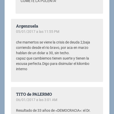
COMETE LA POLENTA”
Argenzuela
05/01/2017 a las 11:55 PM
che mamertos se viene la crisis de deuda 2,baja
corriendo desde el rio bravo, por aca en marzo
hablan de un dolar a 30, sin techo.
capaz que cambiemos tienen suerte y tienen la
escusa perfecta.Digo para disimular el kilombo
interno
TITO de PALERMO
06/01/2017 a las 3:01 AM
Resultado de 33 años de «DEMOCRACIA»: el Dr.