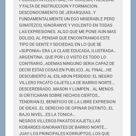
Y FALTA DE INSTRUCCION Y FORMACION.
DESCONOCIMIENTO DE JERARQUIAS…Y
FUNDAMENTALMENTE UN EGO MISERABLE PERO
GINATEZCO, IGNORANYE Y VIOLENTO EN TODAS
LAS EXPRESIONES. ALGO QUE ME PONE AUN MAS
DOLIDO, AL PENSAR QUE ENCONTRAMOS ESTE
TIPO DE GENTE Y SOCIEDAD, EN LO QUE SE
«SUPONIA» ERA LA CLASE EDUCADA, ILUSTRADA…
ARGENTINA…QUE POR LO VISTO ES TODO LO
CONTRARIO…ADEMAS NINGUNO SERIA CAPAZ DE
DECIR ESTAS COSAS EN PUBLICO…AL FINAL…HE
DESCUBIERTO AL ESLABON PERDIDO: EL NEGRO
VILLERO PACATO CAJETILLA DE BARRIO NORTE…
DESCEREBRADO..MASON Y LUMPEN.. AL MENOS
SI CRITICARAN SOBRE HECHOS CIERTOS…
TENDRIAN EL BENEFICIO DE LA LIBRE EXPRESION
DE IDEAS…EL DERECHO DE OPINAR DISTINTO…EL
BAJO NIVEL…ES LA TONICA…
NEGROS VILLEROS PAKATOS KAJETILLAS
KOBARDES IGNORANTES DE BARRIO NORTE…
JUA!! LOS PRINCIPALES KORRUPTOS, LOS QUE