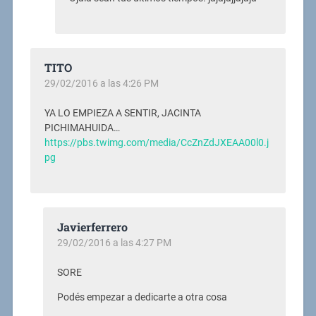
TITO
29/02/2016 a las 4:26 PM
YA LO EMPIEZA A SENTIR, JACINTA
PICHIMAHUIDA…
https://pbs.twimg.com/media/CcZnZdJXEAA00l0.j
pg
Javierferrero
29/02/2016 a las 4:27 PM
SORE
Podés empezar a dedicarte a otra cosa