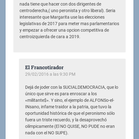
nada tiene que hacer con dos dirigentes de
centroderecha,( uno peronista y otro liberal). Seria
interesante que Margarita use las elecciones
legislativas de 2017 para meter mas parlamentarios
y empezar a ofrecer una opcion competitiva de
centroizquierda de cara a 2019.
El Francotirador
29/02/2016 a las 9:30 PM
Dejá de joder con la SUCIALDEMOCRACIA, que lo
único que sirve es para enroscar a los
«militante$». Y sino, el ejemplo de ALFONSo-el-
INsano, infame traidor a la patria, que tuvo la
oportunidad histórica de que el peronismo sólo
fuera un triste recuerdo, y la desaprovechó
olímpicamente (El NO QUISE, NO PUDE no eran
nada con el NO SUPE).