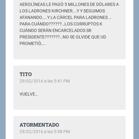
AEROLÌNEAS LE PAGÒ 5 MILLONES DE DÒLARES A
LOS LADRONES KIRCHNER….Y Y SEGUIMOS
AFANANDO…..Y LA CÀRCEL PARA LADRONES …
PARA CUÀNDO??????…LOS CORRUPTOS K
CUÀNDO SERÀN ENCARCELADOS SR
PRESIDENTE???????…NO SE OLVIDE QUE UD
PROMETIÒ…..
TITO
29/02/2016 a las 5:41 PM
VUELVE…
ATORMENTADO
29/02/2016 a las 5:58 PM