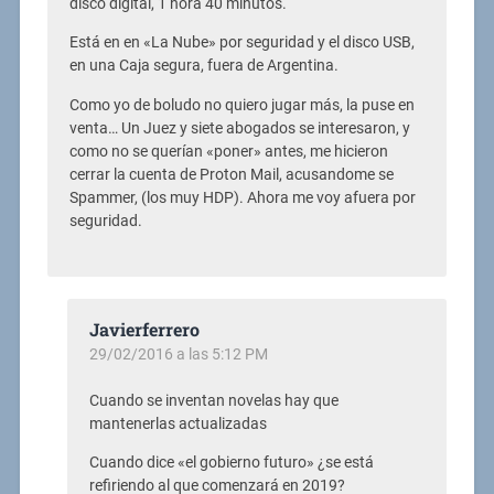
disco digital, 1 hora 40 minutos.
Está en en «La Nube» por seguridad y el disco USB,
en una Caja segura, fuera de Argentina.
Como yo de boludo no quiero jugar más, la puse en
venta… Un Juez y siete abogados se interesaron, y
como no se querían «poner» antes, me hicieron
cerrar la cuenta de Proton Mail, acusandome se
Spammer, (los muy HDP). Ahora me voy afuera por
seguridad.
Javierferrero
29/02/2016 a las 5:12 PM
Cuando se inventan novelas hay que
mantenerlas actualizadas
Cuando dice «el gobierno futuro» ¿se está
refiriendo al que comenzará en 2019?