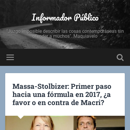
Informador Público
"Juzgo imposible describir las cosas contemporáneas sin
ofender a muchos". Maquiavelo
Massa-Stolbizer: Primer paso
hacia una fórmula en 2017, ¿a
favor o en contra de Macri?