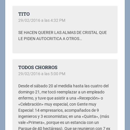
TITO
29/02/2016 a las 4:32 PM
SE HACEN QUERER LAS ALMAS DE CRISTAL QUE
LE PIDEN AUTOCRITICA A OTROS…
TODOS CHORROS
29/02/2016 a las 5:00 PM
Desde el sábado 20 al medidía hasta las cuatro del
domingo 21, me tocó reemplazar a un empleado
enfermo, y tuve que asistir a una «Recepción» o
«Celebración» muy especial, con Gente muy
Especial: 14 empresarios, acompañados de 9
ingenieros y 3 economistas; en una «Quinta», (más
vale «Primera», porque es un estancia con un
Parque de 40 hectáreas). Que se reunieron con 7 ex