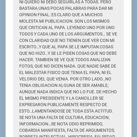
NI QUIERO NI DEBO SEGUIRLAS A TODAS. PERO
BASTARA UNAS POCAS PALABRAS PARA DAR MI
OPINION FINAL: ES CLARO QUE A MUCHOS
MOLESTA MI PUBLICACION. SON LOS MISMOS
QUE CRITICAN AL PAPA. LEYENDO UNO POR UNO
TODOS Y CADA UNO DE LOS ARGUMENTOS… SE VE
CON CLARIDAD QUE NO TIENEN QUE VER CON MI
ESCRITO…Y QUE AL PAPA SE LE IMPUTAN COSAS
QUE NO HIZO…Y SE LE PIDEN COSAS QUE NO DEBE
HACER. TAMBIEN SE VE QUE TODOS ANALIZAN
FOTOS, QUE NO DICEN NADA. QUE NADIE SABE DE
EL MALESTAR FISICO QUE TENIA EL PAPA, NI EL
VELORIO DEL QUE VENIA. POR OTRO LADO…NO
TENIA OBLIGACION ALGUNA DE SER AMABLE,
AUNQUE NADA INDICA QUE NO LO FUE. DE HECHO
EL MISMO PRESIDENTE Y LA CANCILLER SE
EXPRESARON PUBLICAMENTE RESPECTO DE
ESTO…LAMENTANDOSE DE TODA ESTA ACTITUD.
SE NOTA UNA FALTA DE CULTURA, EDUCACION,
INFORMACION…SE NOTA ODIO REPRIMIDO,
COBARDIA MANIFIESTA, FALTA DE ARGUMENTOS,
POBREZA INTELECTUAL, HIPOCRESIA, FALSEDAD