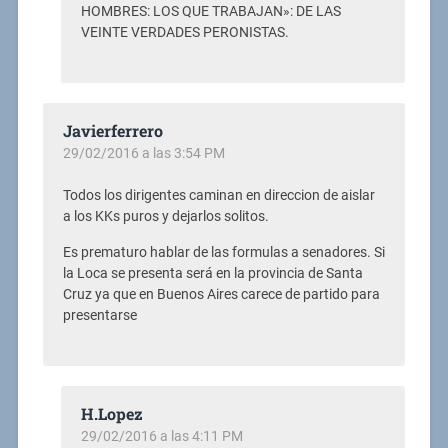
HOMBRES: LOS QUE TRABAJAN»: DE LAS
VEINTE VERDADES PERONISTAS.
Javierferrero
29/02/2016 a las 3:54 PM
Todos los dirigentes caminan en direccion de aislar
a los KKs puros y dejarlos solitos.
Es prematuro hablar de las formulas a senadores. Si
la Loca se presenta será en la provincia de Santa
Cruz ya que en Buenos Aires carece de partido para
presentarse
H.Lopez
29/02/2016 a las 4:11 PM