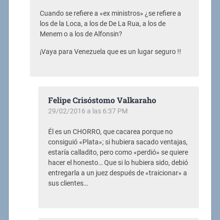
Cuando se refiere a «ex ministros» ¿se refiere a
los de la Loca, a los de De La Rua, a los de
Menem o a los de Alfonsin?
¡Vaya para Venezuela que es un lugar seguro !!
Felipe Crisóstomo Valkaraho
29/02/2016 a las 6:37 PM
Él es un CHORRO, que cacarea porque no
consiguió «Plata»; si hubiera sacado ventajas,
estaría calladito, pero como «perdió» se quiere
hacer el honesto… Que si lo hubiera sido, debió
entregarla a un juez después de «traicionar» a
sus clientes…