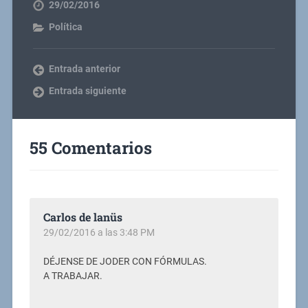
29/02/2016
Política
Entrada anterior
Entrada siguiente
55 Comentarios
Carlos de lanüs
29/02/2016 a las 3:48 PM
DÉJENSE DE JODER CON FÓRMULAS.
A TRABAJAR.