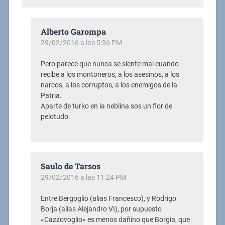
Alberto Garompa
29/02/2016 a las 5:36 PM
Pero parece que nunca se siente mal cuando
recibe a los montoneros, a los asesinos, a los
narcos, a los corruptos, a los enemigos de la
Patria.
Aparte de turko en la neblina sos un flor de
pelotudo.
Saulo de Tarsos
29/02/2016 a las 11:24 PM
Entre Bergoglio (alias Francesco), y Rodrigo
Borja (alias Alejandro VI), por supuesto
«Cazzovoglio» es menos dañino que Borgia, que