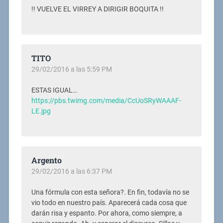
!! VUELVE EL VIRREY A DIRIGIR BOQUITA !!
TITO
29/02/2016 a las 5:59 PM
ESTAS IGUAL…
https://pbs.twimg.com/media/CcUoSRyWAAAF-
LE.jpg
Argento
29/02/2016 a las 6:37 PM
Una fórmula con esta señora?. En fin, todavía no se
vio todo en nuestro país. Aparecerá cada cosa que
darán risa y espanto. Por ahora, como siempre, a