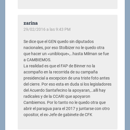
zarina
29/02/2016 a las 9:43 PM
Se dice que el GEN quedo sin diputados
nacionales, por eso Stolbizer no le quedo otra
que hacer un «unibloque»,..hasta Milman se fue
a CAMBIEMOS.
La realidad es que el FAP de Binner no la
acompaño en la recorrida de su campaña
presidencial a excepcion de una triste foto antes
del cierre. Por eso esta en duda si los legisladores
del Acuerdo Santafecino la apoyaran,…alli hay
radicales y de la CCARI que apoyaron
Cambiemos. Por lo tanto no le quedo otra que
abrir el paragua para el 2017 y juntarse con otro
opositor, el ex-Jefe de gabinete de CFK