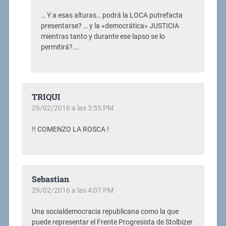
… Y a esas alturas… podrá la LOCA putrefacta
presentarse? … y la «democrática» JUSTICIA
mientras tanto y durante ese lapso se lo
permitirá?….
TRIQUI
29/02/2016 a las 3:55 PM
!! COMENZO LA ROSCA !
Sebastian
29/02/2016 a las 4:07 PM
Una socialdemocracia republicana como la que
puede representar el Frente Progresista de Stolbizer