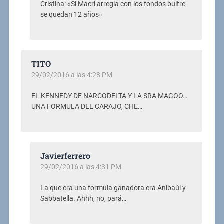
Cristina: «Si Macri arregla con los fondos buitre
se quedan 12 años»
TITO
29/02/2016 a las 4:28 PM
EL KENNEDY DE NARCODELTA Y LA SRA MAGOO…
UNA FORMULA DEL CARAJO, CHE…
Javierferrero
29/02/2016 a las 4:31 PM
La que era una formula ganadora era Anibaúl y
Sabbatella. Ahhh, no, pará…