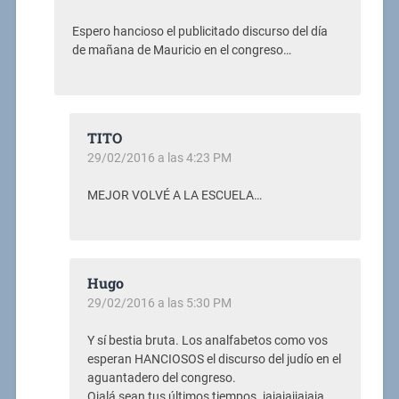
Espero hancioso el publicitado discurso del día
de mañana de Mauricio en el congreso…
TITO
29/02/2016 a las 4:23 PM
MEJOR VOLVÉ A LA ESCUELA…
Hugo
29/02/2016 a las 5:30 PM
Y sí bestia bruta. Los analfabetos como vos
esperan HANCIOSOS el discurso del judío en el
aguantadero del congreso.
Ojalá sean tus últimos tiempos. jajajajjajaja