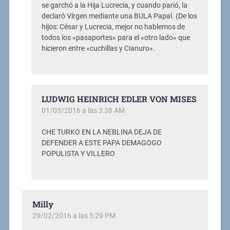
se garchó a la Hija Lucrecia, y cuando parió, la
declaró Vírgen mediante una BULA Papal. (De los
hijos: César y Lucrecia, mejor no hablemos de
todos los «pasaportes» para el «otro lado» que
hicieron entre «cuchillas y Cianuro».
LUDWIG HEINRICH EDLER VON MISES
01/03/2016 a las 3:38 AM
CHE TURKO EN LA NEBLINA DEJA DE
DEFENDER A ESTE PAPA DEMAGOGO
POPULISTA Y VILLERO
Milly
29/02/2016 a las 5:29 PM