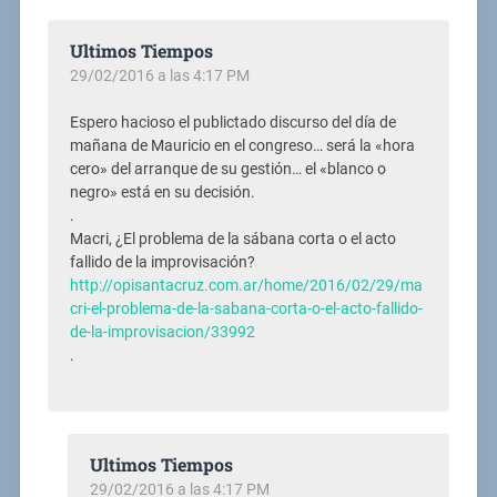
Ultimos Tiempos
29/02/2016 a las 4:17 PM
Espero hacioso el publictado discurso del día de
mañana de Mauricio en el congreso… será la «hora
cero» del arranque de su gestión… el «blanco o
negro» está en su decisión.
.
Macri, ¿El problema de la sábana corta o el acto
fallido de la improvisación?
http://opisantacruz.com.ar/home/2016/02/29/ma
cri-el-problema-de-la-sabana-corta-o-el-acto-fallido-
de-la-improvisacion/33992
.
Ultimos Tiempos
29/02/2016 a las 4:17 PM