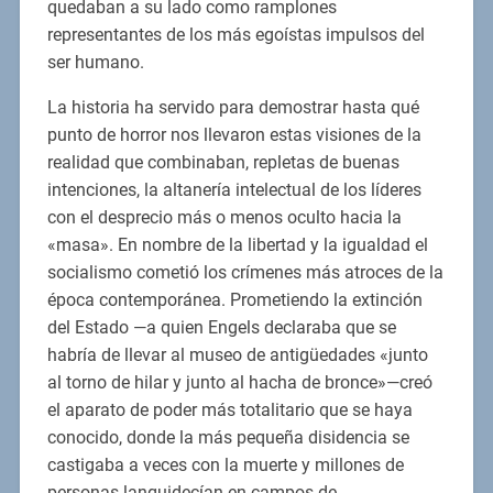
quedaban a su lado como ramplones
representantes de los más egoístas impulsos del
ser humano.
La historia ha servido para demostrar hasta qué
punto de horror nos llevaron estas visiones de la
realidad que combinaban, repletas de buenas
intenciones, la altanería intelectual de los líderes
con el desprecio más o menos oculto hacia la
«masa». En nombre de la libertad y la igualdad el
socialismo cometió los crímenes más atroces de la
época contemporánea. Prometiendo la extinción
del Estado —a quien Engels declaraba que se
habría de llevar al museo de antigüedades «junto
al torno de hilar y junto al hacha de bronce»—creó
el aparato de poder más totalitario que se haya
conocido, donde la más pequeña disidencia se
castigaba a veces con la muerte y millones de
personas languidecían en campos de