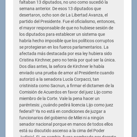
faltaban 13 diputados, no uno como sucedió la
semana anterior. De esos 13 diputados que
desertaron, ocho son de La Libertad Avanza, el
partido del Presidente. Fue el oficialismo, entonces,
el mayor responsable de que no hubiese sesión de
los diputados para establecer un sistema que
habría hecho imposible que los políticos corruptos
se protegieran en los fueros parlamentarios. La
afectada más destacada por esa ley hubiera sido
Cristina Kirchner, pero no tenía por qué ser la única.
Dos días antes, la señora de Kirchner le había
enviado una prueba de amor al Presidente cuando
autorizó a la senadora Lucía Corpacci, tan
cristinista como Sacnun, a firmar el dictamen de la
Comisión de Acuerdos en favor del juez Lijo como
miembro de la Corte. Vale la pena hacer un
paréntesis: ¿cuándo pedirá licencia Lijo como juez
federal? Ya no está en condiciones de juzgar a
funcionarios del gobierno de Milei ni a ningún
senador nacional porque en manos de todos ellos
está su discutido ascenso a la cima del Poder