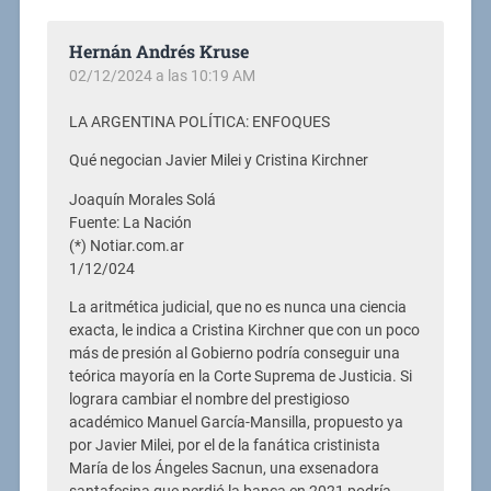
Hernán Andrés Kruse
02/12/2024 a las 10:19 AM
LA ARGENTINA POLÍTICA: ENFOQUES
Qué negocian Javier Milei y Cristina Kirchner
Joaquín Morales Solá
Fuente: La Nación
(*) Notiar.com.ar
1/12/024
La aritmética judicial, que no es nunca una ciencia
exacta, le indica a Cristina Kirchner que con un poco
más de presión al Gobierno podría conseguir una
teórica mayoría en la Corte Suprema de Justicia. Si
lograra cambiar el nombre del prestigioso
académico Manuel García-Mansilla, propuesto ya
por Javier Milei, por el de la fanática cristinista
María de los Ángeles Sacnun, una exsenadora