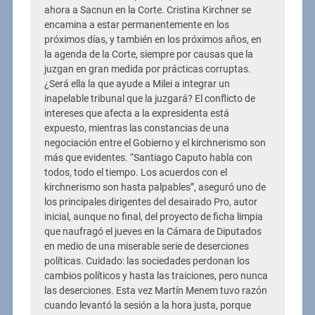
ahora a Sacnun en la Corte. Cristina Kirchner se
encamina a estar permanentemente en los
próximos días, y también en los próximos años, en
la agenda de la Corte, siempre por causas que la
juzgan en gran medida por prácticas corruptas.
¿Será ella la que ayude a Milei a integrar un
inapelable tribunal que la juzgará? El conflicto de
intereses que afecta a la expresidenta está
expuesto, mientras las constancias de una
negociación entre el Gobierno y el kirchnerismo son
más que evidentes. “Santiago Caputo habla con
todos, todo el tiempo. Los acuerdos con el
kirchnerismo son hasta palpables”, aseguró uno de
los principales dirigentes del desairado Pro, autor
inicial, aunque no final, del proyecto de ficha limpia
que naufragó el jueves en la Cámara de Diputados
en medio de una miserable serie de deserciones
políticas. Cuidado: las sociedades perdonan los
cambios políticos y hasta las traiciones, pero nunca
las deserciones. Esta vez Martín Menem tuvo razón
cuando levantó la sesión a la hora justa, porque