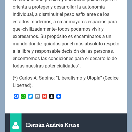
orienta a proteger y desarrollar la autonomía
individual, a disminuir el peso asfixiante de los
estados modernos, a crear mayores espacios para
que -civilizadamente- todos podamos vivir y
expresarnos. Su propósito es encaminaros a un
mundo donde, guiados por el más absoluto respeto
a la libre y responsable decisión de las personas,
encontremos las condiciones para el desarrollo de
todas nuestras potencialidades”.
(*) Carlos A. Sabino: “Liberalismo y Utopía” (Cedice
Libertad).
Facebook
WhatsApp
Twitter
Email
Gmail
Snapchat
Hernán Andrés Kruse