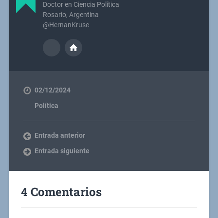
Doctor en Ciencia Política
Rosario, Argentina
@HernanKruse
02/12/2024
Política
Entrada anterior
Entrada siguiente
4 Comentarios