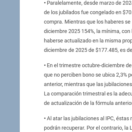
•
Paralelamente, desde marzo de 2024
de los jubilados fue congelado en $7
compra. Mientras que los haberes se
diciembre 2025 154%, la mínima, con 
haberse actualizado en la misma prop
diciembre de 2025 de $177.485, es dec
•
En el trimestre octubre-diciembre de
que no perciben bono se ubica 2,3% po
anterior, mientras que las jubilacion
La comparación trimestral es la ade
de actualización de la fórmula anterio
•
Al atar las jubilaciones al IPC, ésta
podrán recuperar. Por el contrario, l