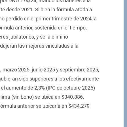
l por DNU 274/24, atando los haberes a la
nte desde 2021. Si bien la fórmula atada a
no perdido en el primer trimestre de 2024, a
rmula anterior, sostenida en el tiempo,
es jubilatorios, y se la eliminó
dujeran las mejoras vinculadas a la
 marzo 2025, junio 2025 y septiembre 2025,
hubieran sido superiores a los efectivamente
 el aumento de 2,3% (IPC de octubre 2025)
mínima (sin bono) se ubica en $340.886,
fórmula anterior se ubicaría en $434.279