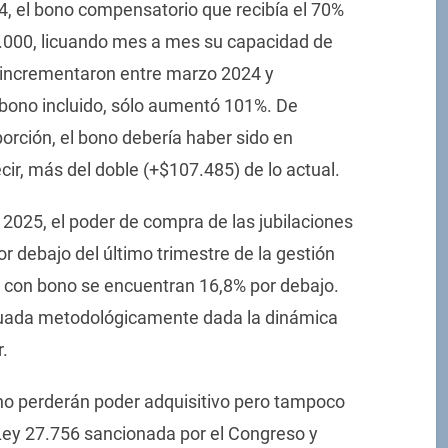
, el bono compensatorio que recibía el 70%
0.000, licuando mes a mes su capacidad de
 incrementaron entre marzo 2024 y
bono incluido, sólo aumentó 101%. De
orción, el bono debería haber sido en
ir, más del doble (+$107.485) de lo actual.
 2025, el poder de compra de las jubilaciones
r debajo del último trimestre de la gestión
es con bono se encuentran 16,8% por debajo.
cuada metodológicamente dada la dinámica
r.
s no perderán poder adquisitivo pero tampoco
a Ley 27.756 sancionada por el Congreso y