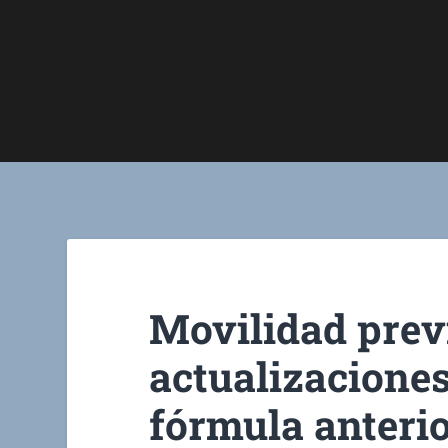
Movilidad previ
actualizacione
fórmula anteri