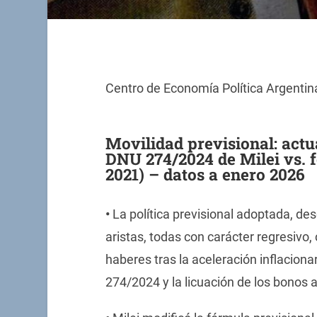
Centro de Economía Política Argentina
Movilidad previsional: actua
DNU 274/2024 de Milei vs. f
2021) – datos a enero 2026
•
La política previsional adoptada, de
aristas, todas con carácter regresivo, 
haberes tras la aceleración inflaciona
274/2024 y la licuación de los bonos a