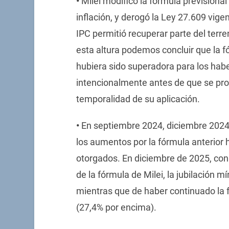
•
Milei modificó la fórmula previsiona
inflación, y derogó la Ley 27.609 vige
IPC permitió recuperar parte del terre
esta altura podemos concluir que la fó
hubiera sido superadora para los haber
intencionalmente antes de que se pro
temporalidad de su aplicación.
•
En septiembre 2024, diciembre 2024,
los aumentos por la fórmula anterior 
otorgados. En diciembre de 2025, con
de la fórmula de Milei, la jubilación 
mientras que de haber continuado la 
(27,4% por encima).