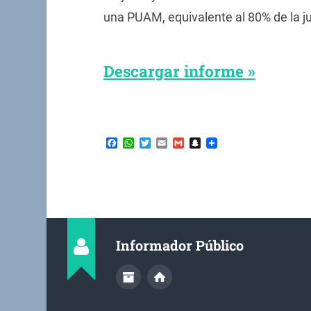
una PUAM, equivalente al 80% de la j
Descargar informe »
Facebook
WhatsApp
Twitter
Email
Gmail
Snapchat
Informador Público