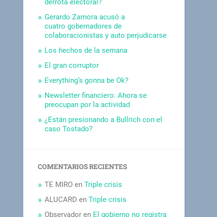
derrota electoral?
Gerardo Zamora acusó a
cuatro gobernadores de
colaboracionistas y auto perjudicarse
Los hechos de la semana
El gran corruptor
Everything’s gonna be Ok?
Newsletter financiero: Ahora se
preocupan por la actividad
¿Están presionando a Bullrich con el
caso Tostado?
COMENTARIOS RECIENTES
TE MIRO
en
Triple crisis
ALUCARD
en
Triple crisis
Observador
en
El gobierno no registra