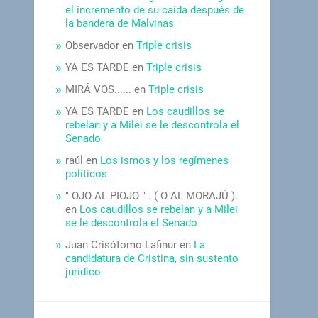
el incremento de su caída después de
la bandera de Malvinas
Observador
en
Triple crisis
YA ES TARDE
en
Triple crisis
MIRÁ VOS......
en
Triple crisis
YA ES TARDE
en
Los caudillos se
rebelan y a Milei se le descontrola el
Senado
raúl
en
Los ismos y los regímenes
políticos
" OJO AL PIOJO " . ( O AL MORAJÚ ).
en
Los caudillos se rebelan y a Milei
se le descontrola el Senado
Juan Crisótomo Lafinur
en
La
candidatura de Cristina, sin sustento
jurídico