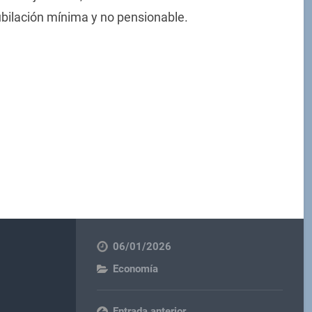
ubilación mínima y no pensionable.
06/01/2026
Economía
Entrada anterior