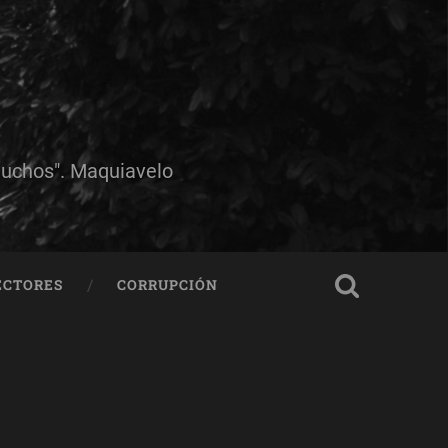
muchos". Maquiavelo
ECTORES
CORRUPCIÓN