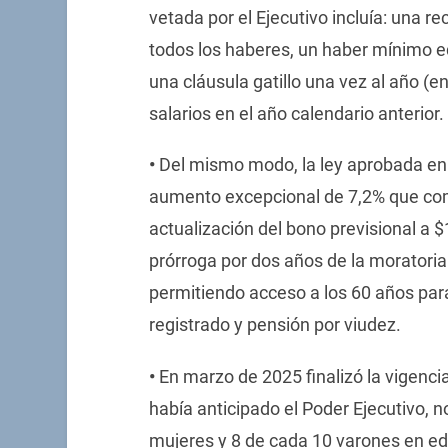
vetada por el Ejecutivo incluía: una 
todos los haberes, un haber mínimo eq
una cláusula gatillo una vez al año (e
salarios en el año calendario anterior.
•
Del mismo modo, la ley aprobada en ju
aumento excepcional de 7,2% que comp
actualización del bono previsional a $1
prórroga por dos años de la moratoria
permitiendo acceso a los 60 años par
registrado y pensión por viudez.
•
En marzo de 2025 finalizó la vigencia
había anticipado el Poder Ejecutivo, n
mujeres y 8 de cada 10 varones en ed