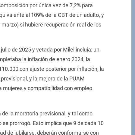
recomposición por única vez de 7,2% para
uivalente al 109% de la CBT de un adulto, y
n marzo) si hubiere recuperación real de los
lio de 2025 y vetada por Milei incluía: un
letaba la inflación de enero 2024, la
10.000 con ajuste posterior por inflación, la
 previsional, y la mejora de la PUAM
a mujeres y compatibilidad con empleo
 de la moratoria previsional, y tal como
o se prorrogó. Esto implica que 9 de cada 10
ad de jubilarse, deberán conformarse con