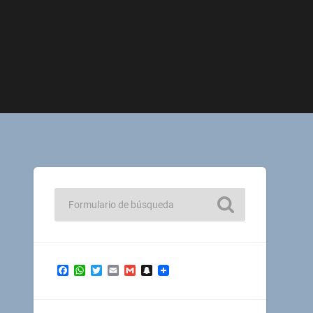
Facebook
WhatsApp
Twitter
Email
Gmail
Snapchat