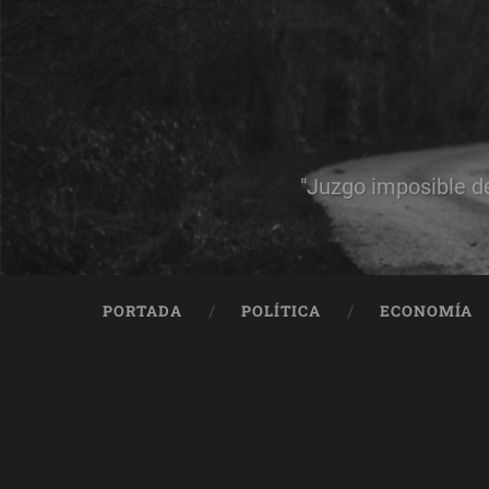
"Juzgo imposible d
PORTADA
POLÍTICA
ECONOMÍA