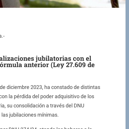
.-
lizaciones jubilatorias con el
órmula anterior (Ley 27.609 de
sde diciembre 2023, ha constado de distintas
con la pérdida del poder adquisitivo de los
ria, su consolidación a través del DNU
 las jubilaciones mínimas.