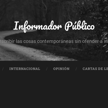
Informador Público
escribir las cosas contemporáneas sin ofender a 
INTERNACIONAL
OPINIÓN
CARTAS DE L