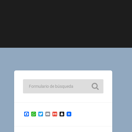
Facebook
WhatsApp
Twitter
Email
Gmail
Snapchat