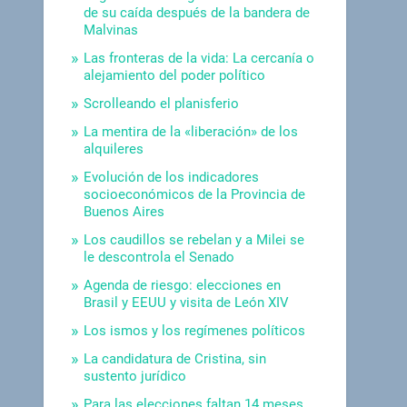
de su caída después de la bandera de
Malvinas
Las fronteras de la vida: La cercanía o
alejamiento del poder político
Scrolleando el planisferio
La mentira de la «liberación» de los
alquileres
Evolución de los indicadores
socioeconómicos de la Provincia de
Buenos Aires
Los caudillos se rebelan y a Milei se
le descontrola el Senado
Agenda de riesgo: elecciones en
Brasil y EEUU y visita de León XIV
Los ismos y los regímenes políticos
La candidatura de Cristina, sin
sustento jurídico
Para las elecciones faltan 14 meses.