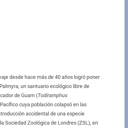
vaje desde hace más de 40 años logró poner
 Palmyra, un santuario ecológico libre de
scador de Guam (
Todiramphus
 Pacífico cuya población colapsó en las
ntroducción accidental de una especie
r la Sociedad Zoológica de Londres (ZSL), en