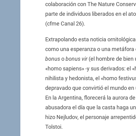
colaboración con The Nature Conserva
parte de individuos liberados en el at
(cfme Canal 26).
Extrapolando esta noticia ornitológica
como una esperanza o una metáfora d
bonus
o
bonus vir
(el hombre de bien 
«homo sapiens» -y sus derivados: el 
nihilista y hedonista, el «homo festi
depravado que convirtió el mundo en u
En la Argentina, florecerá la aurora d
abusadora el día que la casta haga 
hizo Nejludov, el personaje arrepenti
Tolstoi.