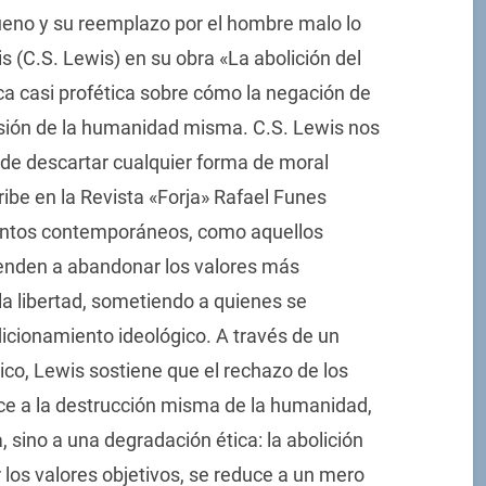
ueno y su reemplazo por el hombre malo lo
s (C.S. Lewis) en su obra «La abolición del
ca casi profética sobre cómo la negación de
rosión de la humanidad misma. C.S. Lewis nos
s de descartar cualquier forma de moral
ribe en la Revista «Forja» Rafael Funes
entos contemporáneos, como aquellos
ienden a abandonar los valores más
la libertad, sometiendo a quienes se
dicionamiento ideológico. A través de un
ico, Lewis sostiene que el rechazo de los
uce a la destrucción misma de la humanidad,
, sino a una degradación ética: la abolición
 los valores objetivos, se reduce a un mero