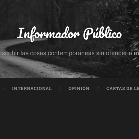
Informador Público
escribir las cosas contemporáneas sin ofender a 
INTERNACIONAL
OPINIÓN
CARTAS DE L