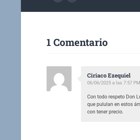
1 Comentario
Ciriaco Ezequiel
06/06/2025 a las 7:57 P
Con todo respeto Don Lu
que pululan en estos á
con tener precio.