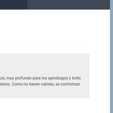
M
ís, muy profundo para los opinólogos y trolls
mbitos. Como no tienen valores, se conforman