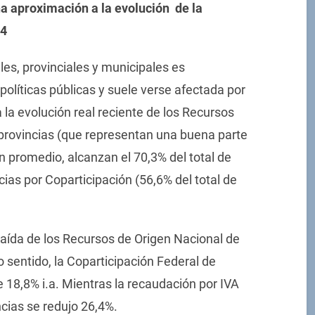
na aproximación a la evolución de la
24
les, provinciales y municipales es
políticas públicas y suele verse afectada por
la evolución real reciente de los Recursos
 provincias (que representan una buena parte
en promedio, alcanzan el 70,3% del total de
cias por Coparticipación (56,6% del total de
caída de los Recursos de Origen Nacional de
 sentido, la Coparticipación Federal de
 18,8% i.a. Mientras la recaudación por IVA
cias se redujo 26,4%.