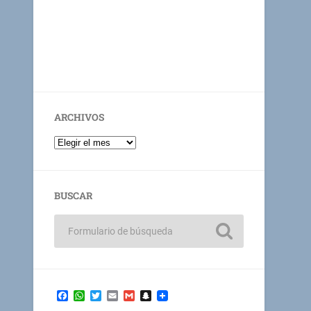
ARCHIVOS
BUSCAR
Facebook
WhatsApp
Twitter
Email
Gmail
Snapchat