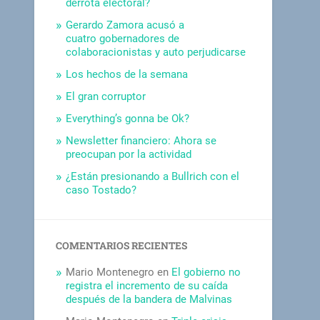
derrota electoral?
Gerardo Zamora acusó a
cuatro gobernadores de
colaboracionistas y auto perjudicarse
Los hechos de la semana
El gran corruptor
Everything’s gonna be Ok?
Newsletter financiero: Ahora se
preocupan por la actividad
¿Están presionando a Bullrich con el
caso Tostado?
COMENTARIOS RECIENTES
Mario Montenegro
en
El gobierno no
registra el incremento de su caída
después de la bandera de Malvinas