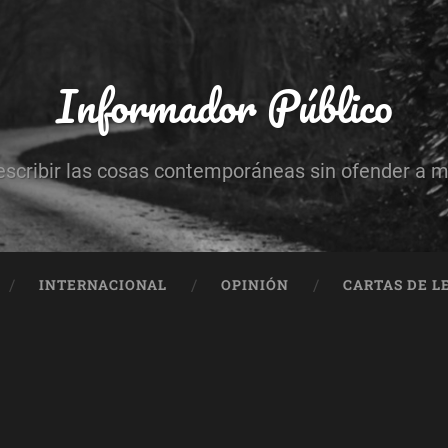
Informador Público
escribir las cosas contemporáneas sin ofender a 
INTERNACIONAL
OPINIÓN
CARTAS DE L