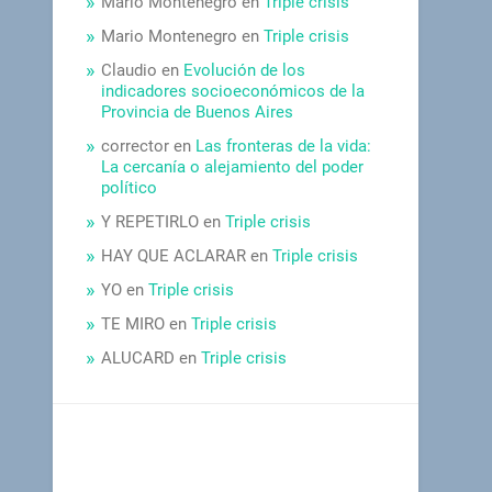
Mario Montenegro
en
Triple crisis
Mario Montenegro
en
Triple crisis
Claudio
en
Evolución de los
indicadores socioeconómicos de la
Provincia de Buenos Aires
corrector
en
Las fronteras de la vida:
La cercanía o alejamiento del poder
político
Y REPETIRLO
en
Triple crisis
HAY QUE ACLARAR
en
Triple crisis
YO
en
Triple crisis
TE MIRO
en
Triple crisis
ALUCARD
en
Triple crisis