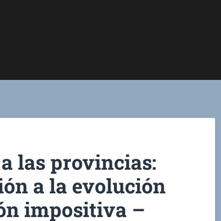
a las provincias:
ón a la evolución
ón impositiva –