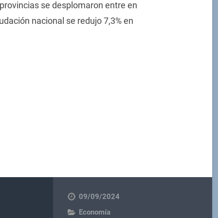
s provincias se desplomaron entre en
udación nacional se redujo 7,3% en
09/09/2024
Economía