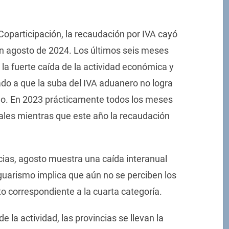
Coparticipación, la recaudación por IVA cayó
en agosto de 2024. Los últimos seis meses
la fuerte caída de la actividad económica y
do a que la suba del IVA aduanero no logra
no. En 2023 prácticamente todos los meses
ales mientras que este año la recaudación
cias, agosto muestra una caída interanual
 guarismo implica que aún no se perciben los
to correspondiente a la cuarta categoría.
de la actividad, las provincias se llevan la