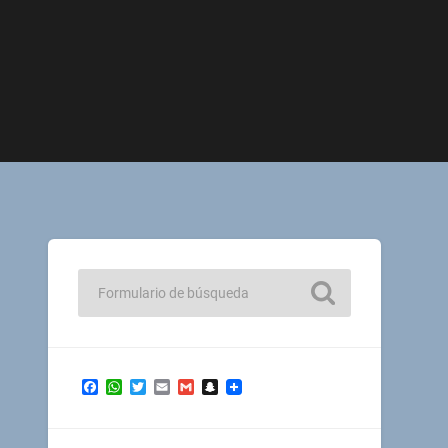
Facebook
WhatsApp
Twitter
Email
Gmail
Snapchat