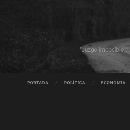
"Juzgo imposible d
PORTADA
POLÍTICA
ECONOMÍA