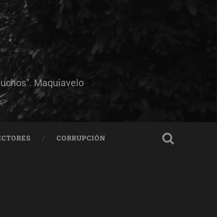
muchos". Maquiavelo
ECTORES
CORRUPCIÓN