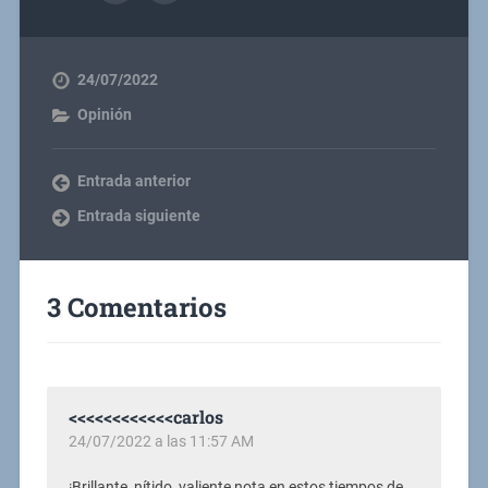
24/07/2022
Opinión
Entrada anterior
Entrada siguiente
3 Comentarios
<<<<<<<<<<<<carlos
24/07/2022 a las 11:57 AM
¡Brillante, nítido, valiente nota en estos tiempos de