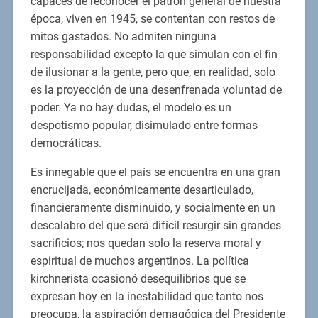
capaces de reconocer el patrón general de nuestra
época, viven en 1945, se contentan con restos de
mitos gastados. No admiten ninguna
responsabilidad excepto la que simulan con el fin
de ilusionar a la gente, pero que, en realidad, solo
es la proyección de una desenfrenada voluntad de
poder. Ya no hay dudas, el modelo es un
despotismo popular, disimulado entre formas
democráticas.
Es innegable que el país se encuentra en una gran
encrucijada, económicamente desarticulado,
financieramente disminuido, y socialmente en un
descalabro del que será difícil resurgir sin grandes
sacrificios; nos quedan solo la reserva moral y
espiritual de muchos argentinos. La política
kirchnerista ocasionó desequilibrios que se
expresan hoy en la inestabilidad que tanto nos
preocupa, la aspiración demagógica del Presidente