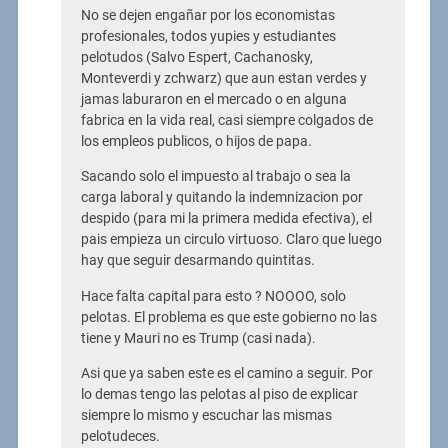
No se dejen engañar por los economistas
profesionales, todos yupies y estudiantes
pelotudos (Salvo Espert, Cachanosky,
Monteverdi y zchwarz) que aun estan verdes y
jamas laburaron en el mercado o en alguna
fabrica en la vida real, casi siempre colgados de
los empleos publicos, o hijos de papa.
Sacando solo el impuesto al trabajo o sea la
carga laboral y quitando la indemnizacion por
despido (para mi la primera medida efectiva), el
pais empieza un circulo virtuoso. Claro que luego
hay que seguir desarmando quintitas.
Hace falta capital para esto ? NOOOO, solo
pelotas. El problema es que este gobierno no las
tiene y Mauri no es Trump (casi nada).
Asi que ya saben este es el camino a seguir. Por
lo demas tengo las pelotas al piso de explicar
siempre lo mismo y escuchar las mismas
pelotudeces.