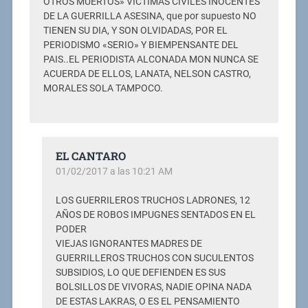
OTROS MUERTOS» VÍCTIMAS CIVILES INOCENTES
DE LA GUERRILLA ASESINA, que por supuesto NO
TIENEN SU DIA, Y SON OLVIDADAS, POR EL
PERIODISMO «SERIO» Y BIEMPENSANTE DEL
PAIS..EL PERIODISTA ALCONADA MON NUNCA SE
ACUERDA DE ELLOS, LANATA, NELSON CASTRO,
MORALES SOLA TAMPOCO.
EL CANTARO
01/02/2017 a las 10:21 AM
LOS GUERRILEROS TRUCHOS LADRONES, 12
AÑOS DE ROBOS IMPUGNES SENTADOS EN EL
PODER
VIEJAS IGNORANTES MADRES DE
GUERRILLEROS TRUCHOS CON SUCULENTOS
SUBSIDIOS, LO QUE DEFIENDEN ES SUS
BOLSILLOS DE VIVORAS, NADIE OPINA NADA
DE ESTAS LAKRAS, O ES EL PENSAMIENTO