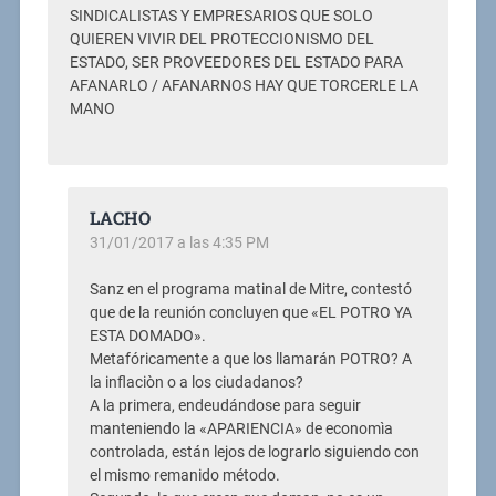
SINDICALISTAS Y EMPRESARIOS QUE SOLO
QUIEREN VIVIR DEL PROTECCIONISMO DEL
ESTADO, SER PROVEEDORES DEL ESTADO PARA
AFANARLO / AFANARNOS HAY QUE TORCERLE LA
MANO
LACHO
31/01/2017 a las 4:35 PM
Sanz en el programa matinal de Mitre, contestó
que de la reunión concluyen que «EL POTRO YA
ESTA DOMADO».
Metafóricamente a que los llamarán POTRO? A
la inflaciòn o a los ciudadanos?
A la primera, endeudándose para seguir
manteniendo la «APARIENCIA» de economìa
controlada, están lejos de lograrlo siguiendo con
el mismo remanido método.