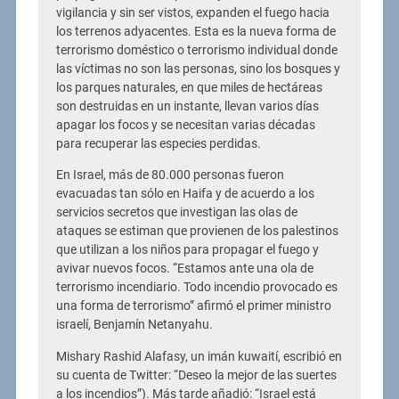
vigilancia y sin ser vistos, expanden el fuego hacia
los terrenos adyacentes. Esta es la nueva forma de
terrorismo doméstico o terrorismo individual donde
las víctimas no son las personas, sino los bosques y
los parques naturales, en que miles de hectáreas
son destruidas en un instante, llevan varios días
apagar los focos y se necesitan varias décadas
para recuperar las especies perdidas.
En Israel, más de 80.000 personas fueron
evacuadas tan sólo en Haifa y de acuerdo a los
servicios secretos que investigan las olas de
ataques se estiman que provienen de los palestinos
que utilizan a los niños para propagar el fuego y
avivar nuevos focos. “Estamos ante una ola de
terrorismo incendiario. Todo incendio provocado es
una forma de terrorismo” afirmó el primer ministro
israelí, Benjamín Netanyahu.
Mishary Rashid Alafasy, un imán kuwaití, escribió en
su cuenta de Twitter: “Deseo la mejor de las suertes
a los incendios”). Más tarde añadió: “Israel está