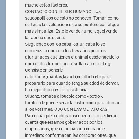
mucho estos factores.
CONTACTO CON EL SER HUMANO. Los
seudopolíticos de esto no conocen. Toman como
certeras la evaluaciones de su puntero con el que
más simpatiza. Este le vende humo, aquél vende
la fábrica que sueña.
Sieguiendo con los caballos, un caballo se
comienza a domar a los tres años pero los
afurtunados que tienen el animal desde nacido lo
doman desde que nacen: se llama imprinting.
Consiste en ponerle
cabezadas,mantas,lavarlo,cepillarlo etc para
prepararlo para cuando tenga su edad de domar.
La mejor doma es sin resistencia.
Si Sanz, tomaba al pueblo como «potro»,
también le puede servir la instrucción para domar
a los votantes. OJO CON LAS METAFORAS.
Parecería que muchos obsecuentes no se dieran
cuenta que estamos gobernados por los
empresarios, que en un pasado cercano e
inmediato conformaban las corporaciones, que