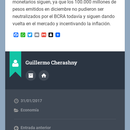
monetarios siguen, ya que los 100.000 millones de
pesos emitidos en diciembre no pudieron ser
neutralizados por el BCRA todavía y siguen dando
vuelta en el mercado y incentivando la inflación.
Facebook
WhatsApp
Twitter
Email
Gmail
Snapchat
Guillermo Cherashny
31/01/2017
Economía
Entrada anterior