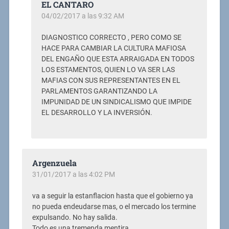
EL CANTARO
04/02/2017 a las 9:32 AM
DIAGNOSTICO CORRECTO , PERO COMO SE
HACE PARA CAMBIAR LA CULTURA MAFIOSA
DEL ENGAÑO QUE ESTA ARRAIGADA EN TODOS
LOS ESTAMENTOS, QUIEN LO VA SER LAS
MAFIAS CON SUS REPRESENTANTES EN EL
PARLAMENTOS GARANTIZANDO LA
IMPUNIDAD DE UN SINDICALISMO QUE IMPIDE
EL DESARROLLO Y LA INVERSIÓN.
Argenzuela
31/01/2017 a las 4:02 PM
va a seguir la estanflacion hasta que el gobierno ya
no pueda endeudarse mas, o el mercado los termine
expulsando. No hay salida.
Todo es una tremenda mentira.