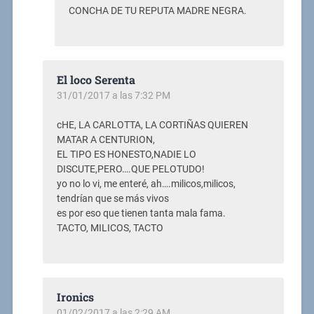
CONCHA DE TU REPUTA MADRE NEGRA.
El loco Serenta
31/01/2017 a las 7:32 PM
cHE, LA CARLOTTA, LA CORTIÑAS QUIEREN
MATAR A CENTURION,
EL TIPO ES HONESTO,NADIE LO
DISCUTE,PERO….QUE PELOTUDO!
yo no lo vi, me enteré, ah….milicos,milicos,
tendrían que se más vivos
es por eso que tienen tanta mala fama.
TACTO, MILICOS, TACTO
Ironics
01/02/2017 a las 2:29 AM