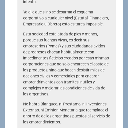
intento.
Ya dije que si no se desarma el esquema
corporativo a cualquier nivel (Estatal, Financiero,
Empresario u Obrero) esto es tarea imposible.
Esta sociedad esta atada de pies y manos,
porque sus fuerzas vivas, es decir sus
empresarios (Pymes) y sus ciudadanos avidos
de progresos chocan habitualmente con
impedimentos ficticios creados por esas mismas
corporaciones que no solo encarecen el costo de
los productos, sino que hacen desistir miles de
acciones civiles y comerciales para encarar
emprendrimientos con tramites inutiles y
complejos y mejorar las condiciones de vida de
los argentinos.
No habra Blanqueo, ni Prestamo, ni Inversiones
Externas, ni Emision Monetaria que reemplace el
ahorro de de los argentinos puestos al servicio de
los emprendimientos.