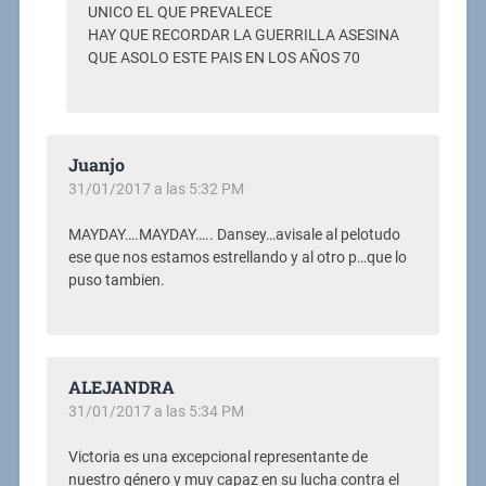
UNICO EL QUE PREVALECE
HAY QUE RECORDAR LA GUERRILLA ASESINA
QUE ASOLO ESTE PAIS EN LOS AÑOS 70
Juanjo
31/01/2017 a las 5:32 PM
MAYDAY….MAYDAY….. Dansey…avisale al pelotudo
ese que nos estamos estrellando y al otro p…que lo
puso tambien.
ALEJANDRA
31/01/2017 a las 5:34 PM
Victoria es una excepcional representante de
nuestro género y muy capaz en su lucha contra el