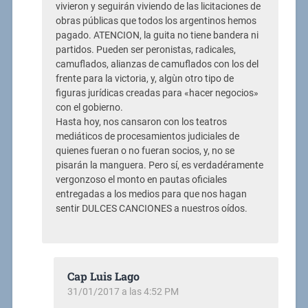
vivieron y seguirán viviendo de las licitaciones de
obras públicas que todos los argentinos hemos
pagado. ATENCION, la guita no tiene bandera ni
partidos. Pueden ser peronistas, radicales,
camuflados, alianzas de camuflados con los del
frente para la victoria, y, algùn otro tipo de
figuras jurídicas creadas para «hacer negocios»
con el gobierno.
Hasta hoy, nos cansaron con los teatros
mediáticos de procesamientos judiciales de
quienes fueran o no fueran socios, y, no se
pisarán la manguera. Pero sí, es verdadéramente
vergonzoso el monto en pautas oficiales
entregadas a los medios para que nos hagan
sentir DULCES CANCIONES a nuestros oídos.
Cap Luis Lago
31/01/2017 a las 4:52 PM