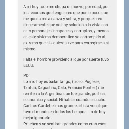
A mi hoy todo me chupa un huevo, por edad, por
los recursos que tengo creo que por lo poco que
me queda me alcanza y sobra, y porque creo
sinceramente que no hay solucion a la vista con
esto personajes incapaces y corruptos, y menos
en este sistema democratico ya corrompido al
extremo que ni siquiera sirve para corregirse a si
mismo.
Falta el hombre providencial que por suerte tuvo
EEUU.
PD:
Lo mio hoy es bailar tango, (troilo, Pugliese,
Tanturi, Dagostino, Calo, Francini Pontier) me
remiten a la Argentina que fue grande, politica,
economica y social. Ni hablar cuando escucho
Carlitos Gardel, el mas grande artista vocal que
tuvo el mundo en todos los tiempos. Lo de hoy
mejor ignorarlo.
Prueben y se sentiran grandes como eran esos