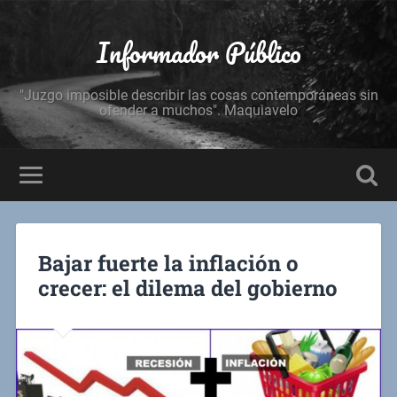
Informador Público
"Juzgo imposible describir las cosas contemporáneas sin
ofender a muchos". Maquiavelo
Bajar fuerte la inflación o
crecer: el dilema del gobierno