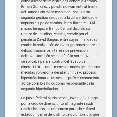
como asesor del ministro de Economía Antonio
Erman González y puesto nuevamente al frente
del Banco Central en marzo de 1990. En su
segunda gestión se opuso a la convertibilidad e
impulsó el tipo de cambio libre y flotante.10 Al
mismo tiempo, el Banco Central disolvió su
Centro de Estudios Penales, creado por el
penalista David Baigún, entre cuyas finalidades
estaba la realización de investigaciones sobre los
delitos financieros y tareas de prevención
delictiva. También se modificó la normativa que
se aplicaba para el control del lavado de
dinero.11 Tras unos meses de nueva gestión, sus
medidas volvieron a desatar un nuevo proceso
hiperinflacionario. Meses después el economista
Jorge Born lo sindicó como responsable de la
segunda hiperinflación.11
La jueza federal María Servini, investigó a Fraga
por lavado de dinero, junto al magnate saudí
Gaith Pharaon, en una causa paralela el fiscal
estadounidense del distrito de Columbia dijo que