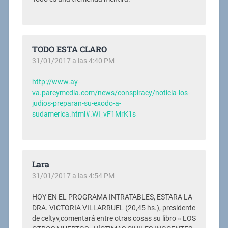
TODO ESTA CLARO
31/01/2017 a las 4:40 PM
http://www.ay-
va.pareymedia.com/news/conspiracy/noticia-los-
judios-preparan-su-exodo-a-
sudamerica.html#.WI_vF1MrK1s
Lara
31/01/2017 a las 4:54 PM
HOY EN EL PROGRAMA INTRATABLES, ESTARA LA
DRA. VICTORIA VILLARRUEL (20,45 hs.), presidente
de celtyv,comentará entre otras cosas su libro » LOS