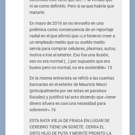
ni se como definirlo. Pero si se que habría que
matarlo.
En mayo de 2016 se vio envuelto en una
polémica como consecuencia de un reportaje
radial en el que afirmó que «Le hicieron creer a
un empleado medio que su sueldo medio
servía para comprar celulares, plasmas, autos,
motos e irse al exterior. Eso fue una ilusión,
eso no era normal (…) por supuesto que era
bueno pero no normal, no era sostenible».15
En la misma entrevista se refirió a las cuentas
bancarias en el exterior de Mauricio Macri
(principalmente por ser estas en paraísos
fiscales) y justificó tal acto diciendo que «tener
dinero afuera es casi una necesidad para
sobrevivir».16
ESTA RATA VIEJA DE FRAGA EN LUGAR DE
CEREBRO TIENE UN SORETE. CERRA EL
ORTO HIJO DE PUTA Y MORITE PRONTO LA