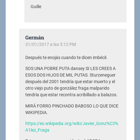
Guille
Germán
31/01/2017 a las 5:12 PM
Después te enojás cuando te dicen imbécil.
SOS UNA POBRE PUTA dansey SI LES CREES A
ESOS DOS HIJOS DE MIL PUTAS. Sturzeneguer
después del 2001 tendría que estar muerto y el
otro viejo puto de gonzález fraga malparido
tendría que estar recontra acribillado a balazos.
MIRÁ FORRO PINCHADO BABOSO LO QUE DICE
WIKIPEDIA.
https://es.wikipedia.org/wiki/Javier_Gonz%C3%
A1lez_Fraga