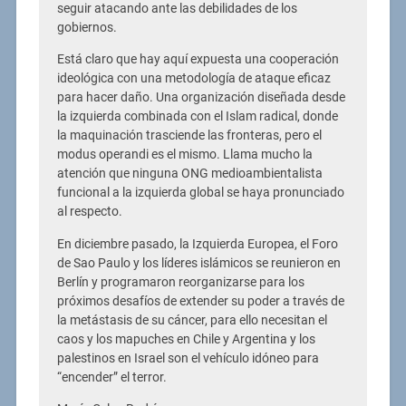
seguir atacando ante las debilidades de los
gobiernos.
Está claro que hay aquí expuesta una cooperación
ideológica con una metodología de ataque eficaz
para hacer daño. Una organización diseñada desde
la izquierda combinada con el Islam radical, donde
la maquinación trasciende las fronteras, pero el
modus operandi es el mismo. Llama mucho la
atención que ninguna ONG medioambientalista
funcional a la izquierda global se haya pronunciado
al respecto.
En diciembre pasado, la Izquierda Europea, el Foro
de Sao Paulo y los líderes islámicos se reunieron en
Berlín y programaron reorganizarse para los
próximos desafíos de extender su poder a través de
la metástasis de su cáncer, para ello necesitan el
caos y los mapuches en Chile y Argentina y los
palestinos en Israel son el vehículo idóneo para
“encender” el terror.