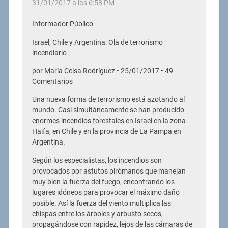
31/01/2017 a las 6:58 PM
Informador Público
Israel, Chile y Argentina: Ola de terrorismo
incendiario
por María Celsa Rodríguez • 25/01/2017 • 49
Comentarios
Una nueva forma de terrorismo está azotando al
mundo. Casi simultáneamente se han producido
enormes incendios forestales en Israel en la zona
Haifa, en Chile y en la provincia de La Pampa en
Argentina.
Según los especialistas, los incendios son
provocados por astutos pirómanos que manejan
muy bien la fuerza del fuego, encontrando los
lugares idóneos para provocar el máximo daño
posible. Así la fuerza del viento multiplica las
chispas entre los árboles y arbusto secos,
propagándose con rapidez, lejos de las cámaras de