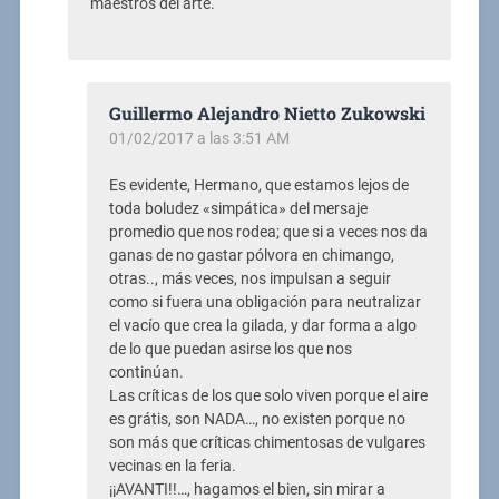
maestros del arte.
Guillermo Alejandro Nietto Zukowski
01/02/2017 a las 3:51 AM
Es evidente, Hermano, que estamos lejos de
toda boludez «simpática» del mersaje
promedio que nos rodea; que si a veces nos da
ganas de no gastar pólvora en chimango,
otras.., más veces, nos impulsan a seguir
como si fuera una obligación para neutralizar
el vacío que crea la gilada, y dar forma a algo
de lo que puedan asirse los que nos
continúan.
Las críticas de los que solo viven porque el aire
es grátis, son NADA…, no existen porque no
son más que críticas chimentosas de vulgares
vecinas en la feria.
¡¡AVANTI!!…, hagamos el bien, sin mirar a