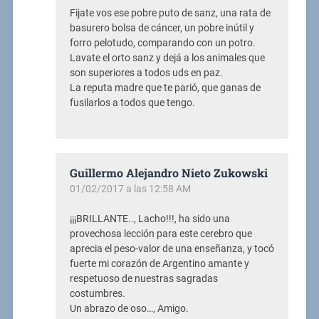
Fijate vos ese pobre puto de sanz, una rata de
basurero bolsa de cáncer, un pobre inútil y
forro pelotudo, comparando con un potro.
Lavate el orto sanz y dejá a los animales que
son superiores a todos uds en paz.
La reputa madre que te parió, que ganas de
fusilarlos a todos que tengo.
Guillermo Alejandro Nieto Zukowski
01/02/2017 a las 12:58 AM
¡¡¡BRILLANTE.., Lacho!!!, ha sido una
provechosa lección para este cerebro que
aprecia el peso-valor de una enseñanza, y tocó
fuerte mi corazón de Argentino amante y
respetuoso de nuestras sagradas
costumbres.
Un abrazo de oso…, Amigo.