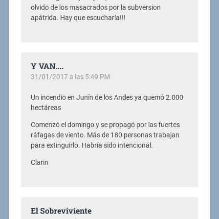
olvido de los masacrados por la subversion
apátrida. Hay que escucharla!!!
Y VAN....
31/01/2017 a las 5:49 PM
Un incendio en Junín de los Andes ya quemó 2.000
hectáreas
Comenzó el domingo y se propagó por las fuertes
ráfagas de viento. Más de 180 personas trabajan
para extinguirlo. Habría sido intencional.
Clarin
El Sobreviviente