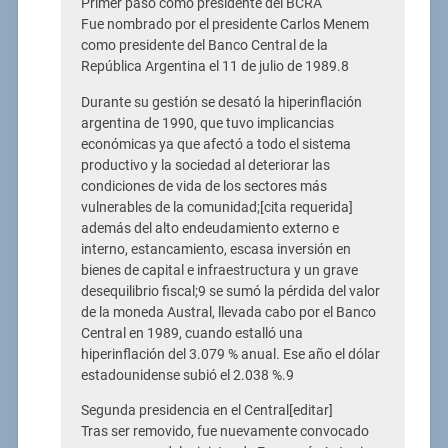
Primer paso como presidente del BCRA
Fue nombrado por el presidente Carlos Menem
como presidente del Banco Central de la
República Argentina el 11 de julio de 1989.8
Durante su gestión se desató la hiperinflación
argentina de 1990, que tuvo implicancias
económicas ya que afectó a todo el sistema
productivo y la sociedad al deteriorar las
condiciones de vida de los sectores más
vulnerables de la comunidad;[cita requerida]
además del alto endeudamiento externo e
interno, estancamiento, escasa inversión en
bienes de capital e infraestructura y un grave
desequilibrio fiscal;9 se sumó la pérdida del valor
de la moneda Austral, llevada cabo por el Banco
Central en 1989, cuando estalló una
hiperinflación del 3.079 % anual. Ese año el dólar
estadounidense subió el 2.038 %.9
Segunda presidencia en el Central[editar]
Tras ser removido, fue nuevamente convocado