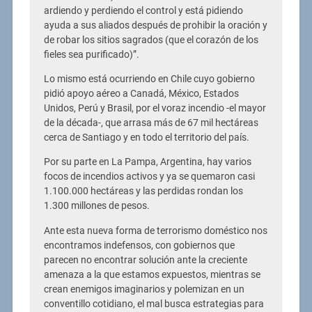
ardiendo y perdiendo el control y está pidiendo
ayuda a sus aliados después de prohibir la oración y
de robar los sitios sagrados (que el corazón de los
fieles sea purificado)”.
Lo mismo está ocurriendo en Chile cuyo gobierno
pidió apoyo aéreo a Canadá, México, Estados
Unidos, Perú y Brasil, por el voraz incendio -el mayor
de la década-, que arrasa más de 67 mil hectáreas
cerca de Santiago y en todo el territorio del país.
Por su parte en La Pampa, Argentina, hay varios
focos de incendios activos y ya se quemaron casi
1.100.000 hectáreas y las perdidas rondan los
1.300 millones de pesos.
Ante esta nueva forma de terrorismo doméstico nos
encontramos indefensos, con gobiernos que
parecen no encontrar solución ante la creciente
amenaza a la que estamos expuestos, mientras se
crean enemigos imaginarios y polemizan en un
conventillo cotidiano, el mal busca estrategias para