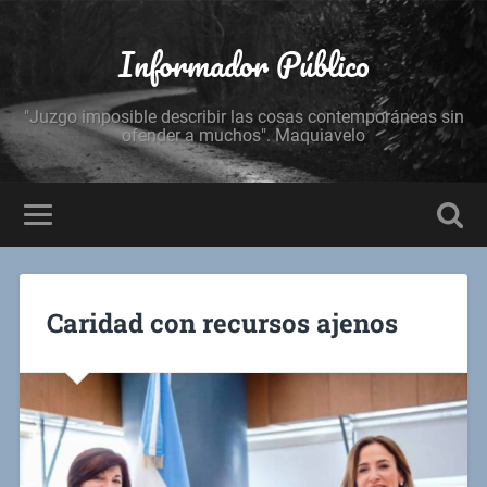
Informador Público
"Juzgo imposible describir las cosas contemporáneas sin
ofender a muchos". Maquiavelo
Caridad con recursos ajenos