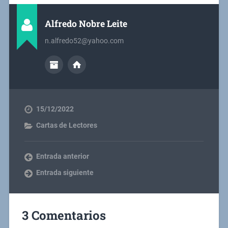
Alfredo Nobre Leite
n.alfredo52@yahoo.com
15/12/2022
Cartas de Lectores
Entrada anterior
Entrada siguiente
3 Comentarios