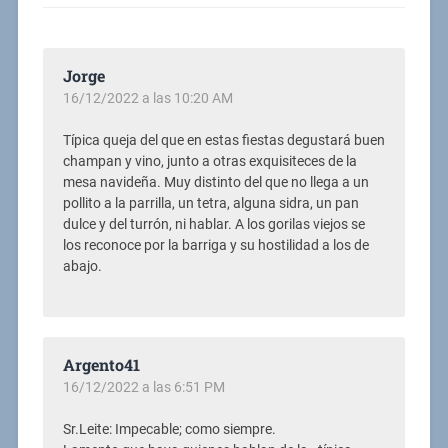
Jorge
16/12/2022 a las 10:20 AM
Típica queja del que en estas fiestas degustará buen
champan y vino, junto a otras exquisiteces de la
mesa navideña. Muy distinto del que no llega a un
pollito a la parrilla, un tetra, alguna sidra, un pan
dulce y del turrón, ni hablar. A los gorilas viejos se
los reconoce por la barriga y su hostilidad a los de
abajo.
Argento41
16/12/2022 a las 6:51 PM
Sr.Leite: Impecable; como siempre.