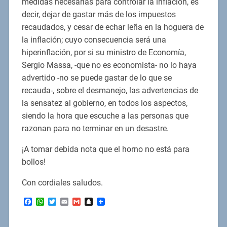
medidas necesarias para controlar la inflación, es
decir, dejar de gastar más de los impuestos
recaudados, y cesar de echar leña en la hoguera de
la inflación; cuyo consecuencia será una
hiperinflación, por si su ministro de Economía,
Sergio Massa, -que no es economista- no lo haya
advertido -no se puede gastar de lo que se
recauda-, sobre el desmanejo, las advertencias de
la sensatez al gobierno, en todos los aspectos,
siendo la hora que escuche a las personas que
razonan para no terminar en un desastre.
¡A tomar debida nota que el horno no está para
bollos!
Con cordiales saludos.
Facebook
WhatsApp
Twitter
Email
Gmail
Snapchat