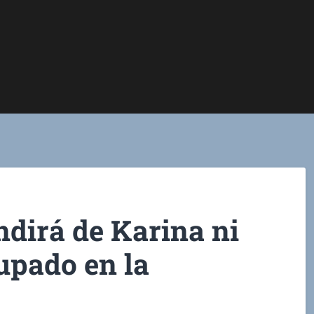
ndirá de Karina ni
upado en la