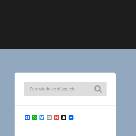
Facebook
WhatsApp
Twitter
Email
Gmail
Snapchat