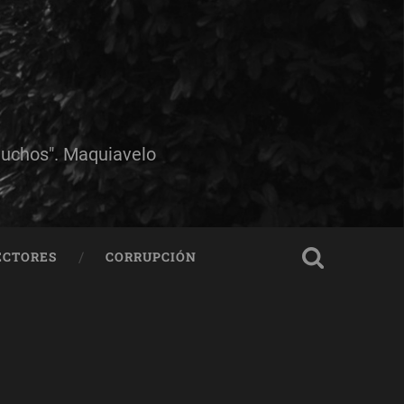
muchos". Maquiavelo
ECTORES
CORRUPCIÓN