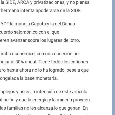
a la SIDE, ARCA y privatizaciones, y no piensa
 hermana intenta apoderarse de la SIDE.
de YPF la maneja Caputo y la del Banco
acuerdo salomónico con el que
eren avanzar sobre los lugares del otro.
l rumbo económico, con una obsesión por
o bajar al 30% anual. Tiene todos los cañones
ero hasta ahora no lo ha logrado, pese a que
congelada la base monetaria.
ejos y no es la intención de este artículo
inflación y que la energía y la minería proveen
las familias no les alcanza lo que ganan. En