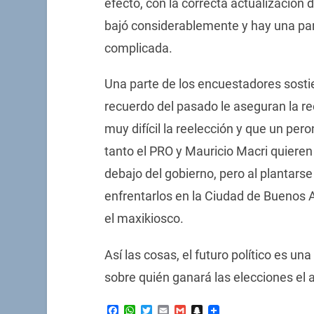
efecto, con la correcta actualización d
bajó considerablemente y hay una par
complicada.
Una parte de los encuestadores sostien
recuerdo del pasado le aseguran la re
muy difícil la reelección y que un per
tanto el PRO y Mauricio Macri quiere
debajo del gobierno, pero al plantarse
enfrentarlos en la Ciudad de Buenos 
el maxikiosco.
Así las cosas, el futuro político es un
sobre quién ganará las elecciones el 
Facebook
WhatsApp
Twitter
Email
Gmail
Snapchat