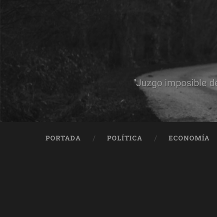
"Juzgo imposible d
PORTADA
POLÍTICA
ECONOMÍA