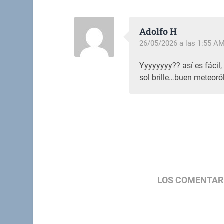
Adolfo H
26/05/2026 a las 1:55 A
Yyyyyyyy?? así es fácil
sol brille…buen meteoró
LOS COMENTAR