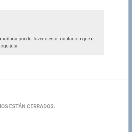
M
, mañana puede llover o estar nublado o que el
logo jaja
IOS ESTÁN CERRADOS.