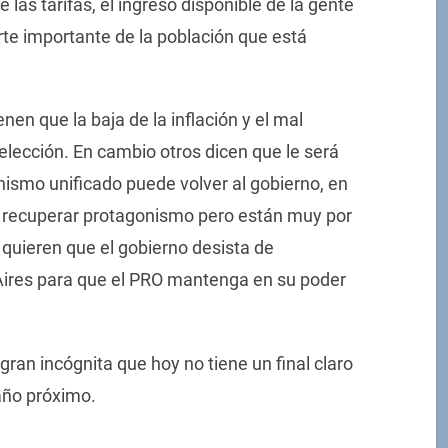
e las tarifas, el ingreso disponible de la gente
te importante de la población que está
en que la baja de la inflación y el mal
elección. En cambio otros dicen que le será
onismo unificado puede volver al gobierno, en
n recuperar protagonismo pero están muy por
 quieren que el gobierno desista de
Aires para que el PRO mantenga en su poder
a gran incógnita que hoy no tiene un final claro
año próximo.