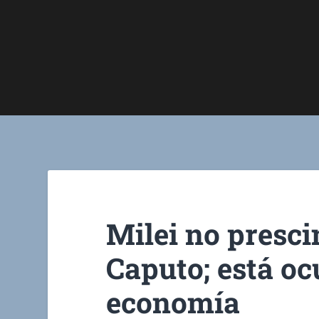
Milei no presci
Caputo; está oc
economía