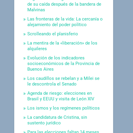
de su caída después de la bandera de
Malvinas
Las fronteras de la vida: La cercanía o
alejamiento del poder político
Scrolleando el planisferio
La mentira de la «liberación» de los
alquileres
Evolución de los indicadores
socioeconómicos de la Provincia de
Buenos Aires
Los caudillos se rebelan y a Milei se
le descontrola el Senado
Agenda de riesgo: elecciones en
Brasil y EEUU y visita de León XIV
Los ismos y los regímenes políticos
La candidatura de Cristina, sin
sustento jurídico
Para las elecciones faltan 14 meses.