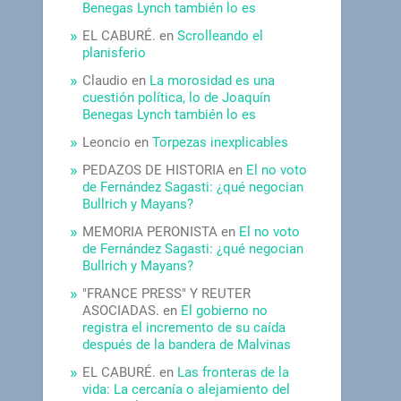
Benegas Lynch también lo es
EL CABURÉ.
en
Scrolleando el
planisferio
Claudio
en
La morosidad es una
cuestión política, lo de Joaquín
Benegas Lynch también lo es
Leoncio
en
Torpezas inexplicables
PEDAZOS DE HISTORIA
en
El no voto
de Fernández Sagasti: ¿qué negocian
Bullrich y Mayans?
MEMORIA PERONISTA
en
El no voto
de Fernández Sagasti: ¿qué negocian
Bullrich y Mayans?
"FRANCE PRESS" Y REUTER
ASOCIADAS.
en
El gobierno no
registra el incremento de su caída
después de la bandera de Malvinas
EL CABURÉ.
en
Las fronteras de la
vida: La cercanía o alejamiento del