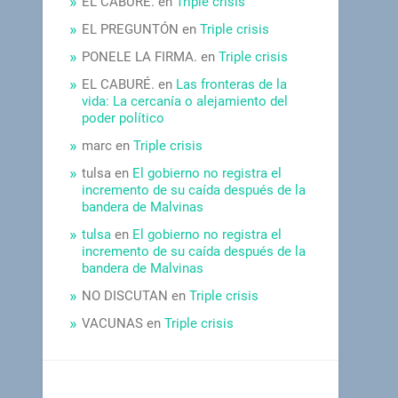
EL CABURÉ.
en
Triple crisis
EL PREGUNTÓN
en
Triple crisis
PONELE LA FIRMA.
en
Triple crisis
EL CABURÉ.
en
Las fronteras de la
vida: La cercanía o alejamiento del
poder político
marc
en
Triple crisis
tulsa
en
El gobierno no registra el
incremento de su caída después de la
bandera de Malvinas
tulsa
en
El gobierno no registra el
incremento de su caída después de la
bandera de Malvinas
NO DISCUTAN
en
Triple crisis
VACUNAS
en
Triple crisis