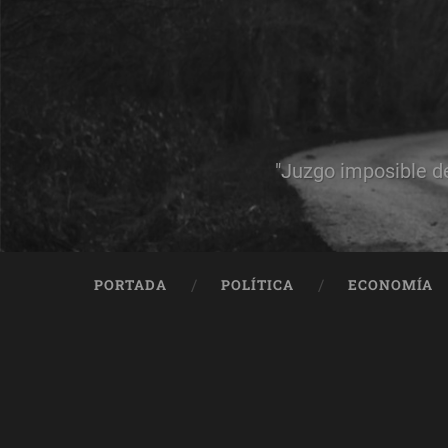
"Juzgo imposible d
PORTADA
POLÍTICA
ECONOMÍA