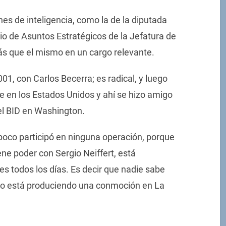
es de inteligencia, como la de la diputada
io de Asuntos Estratégicos de la Jefatura de
más que el mismo en un cargo relevante.
001, con Carlos Becerra; es radical, y luego
e en los Estados Unidos y ahí se hizo amigo
el BID en Washington.
mpoco participó en ninguna operación, porque
iene poder con Sergio Neiffert, está
s todos los días. Es decir que nadie sabe
ro está produciendo una conmoción en La