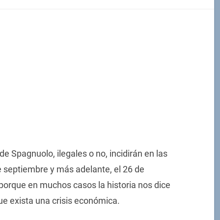
e Spagnuolo, ilegales o no, incidirán en las
de septiembre y más adelante, el 26 de
, porque en muchos casos la historia nos dice
ue exista una crisis económica.