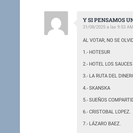
Y SI PENSAMOS U
31/08/2025 a las 9:53 A
AL VOTAR, NO SE OLVI
1.- HOTESUR
2.- HOTEL LOS SAUCES
3.- LA RUTA DEL DINER
4.- SKANSKA
5.- SUEÑOS COMPARTI
6.- CRISTOBAL LOPEZ.
7.- LÁZARO BAEZ.