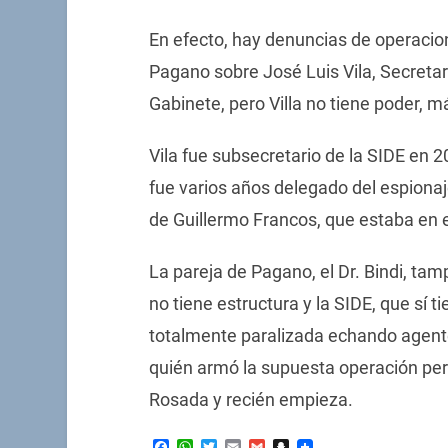
En efecto, hay denuncias de operacion
Pagano sobre José Luis Vila, Secretar
Gabinete, pero Villa no tiene poder, 
Vila fue subsecretario de la SIDE en 2
fue varios años delegado del espionaj
de Guillermo Francos, que estaba en 
La pareja de Pagano, el Dr. Bindi, ta
no tiene estructura y la SIDE, que sí t
totalmente paralizada echando agente
quién armó la supuesta operación pe
Rosada y recién empieza.
Facebook
WhatsApp
Twitter
Email
Gmail
Snapchat