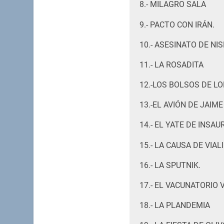
8.- MILAGRO SALA
9.- PACTO CON IRÁN.
10.- ASESINATO DE NI
11.- LA ROSADITA
12.-LOS BOLSOS DE L
13.-EL AVIÓN DE JAIME
14.- EL YATE DE INSA
15.- LA CAUSA DE VIAL
16.- LA SPUTNIK.
17.- EL VACUNATORIO V
18.- LA PLANDEMIA