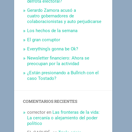
derrota electoral?
Gerardo Zamora acusó a
cuatro gobernadores de
colaboracionistas y auto perjudicarse
Los hechos de la semana
El gran corruptor
Everything’s gonna be Ok?
Newsletter financiero: Ahora se
preocupan por la actividad
¿Están presionando a Bullrich con el
caso Tostado?
COMENTARIOS RECIENTES
corrector
en
Las fronteras de la vida:
La cercanía o alejamiento del poder
político