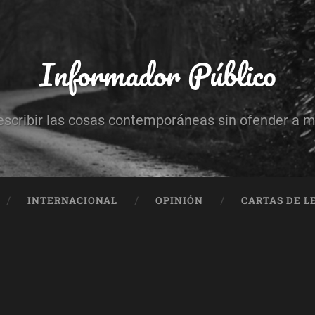
Informador Público
escribir las cosas contemporáneas sin ofender a 
INTERNACIONAL
OPINIÓN
CARTAS DE L