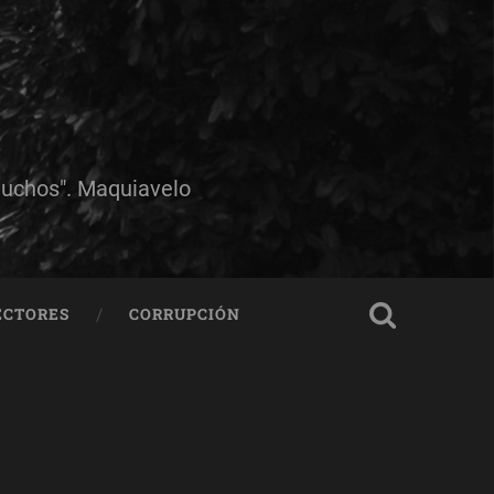
muchos". Maquiavelo
ECTORES
CORRUPCIÓN