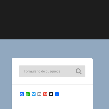
Facebook
WhatsApp
Twitter
Email
Gmail
Snapchat