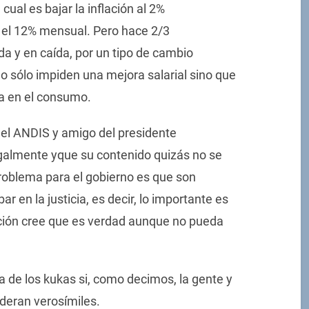
cual es bajar la inflación al 2%
el 12% mensual. Pero hace 2/3
 y en caída, por un tipo de cambio
no sólo impiden una mejora salarial sino que
a en el consumo.
del ANDIS y amigo del presidente
egalmente yque su contenido quizás no se
problema para el gobierno es que son
 en la justicia, es decir, lo importante es
ación cree que es verdad aunque no pueda
a de los kukas si, como decimos, la gente y
deran verosímiles.