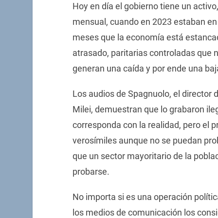
Hoy en día el gobierno tiene un activo, 
mensual, cuando en 2023 estaban en 
meses que la economía está estancada
atrasado, paritarias controladas que 
generan una caída y por ende una baj
Los audios de Spagnuolo, el director 
Milei, demuestran que lo grabaron il
corresponda con la realidad, pero el 
verosímiles aunque no se puedan probar
que un sector mayoritario de la pobl
probarse.
No importa si es una operación polític
los medios de comunicación los consi