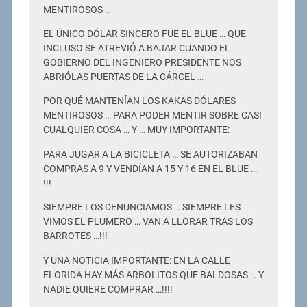
MENTIROSOS …
EL ÚNICO DÓLAR SINCERO FUE EL BLUE … QUE
INCLUSO SE ATREVIÓ A BAJAR CUANDO EL
GOBIERNO DEL INGENIERO PRESIDENTE NOS
ABRIÓLAS PUERTAS DE LA CÁRCEL …
POR QUÉ MANTENÍAN LOS KAKAS DÓLARES
MENTIROSOS … PARA PODER MENTIR SOBRE CASI
CUALQUIER COSA … Y … MUY IMPORTANTE:
PARA JUGAR A LA BICICLETA … SE AUTORIZABAN
COMPRAS A 9 Y VENDÍAN A 15 Y 16 EN EL BLUE …
!!!
SIEMPRE LOS DENUNCIAMOS … SIEMPRE LES
VIMOS EL PLUMERO … VAN A LLORAR TRAS LOS
BARROTES …!!!
Y UNA NOTICIA IMPORTANTE: EN LA CALLE
FLORIDA HAY MÁS ARBOLITOS QUE BALDOSAS … Y
NADIE QUIERE COMPRAR …!!!!