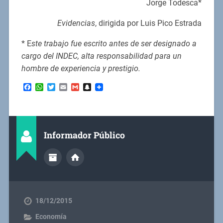
Jorge Todesca*
Evidencias
, dirigida por Luis Pico Estrada
* E
ste trabajo fue escrito antes de ser designado a
cargo del INDEC, alta responsabilidad para un
hombre de experiencia y prestigio.
Facebook
WhatsApp
Twitter
Email
Gmail
Snapchat
Informador Público
18/12/2015
Economía