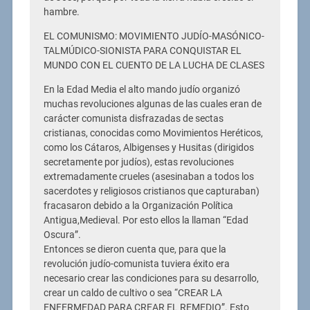
hambre.
EL COMUNISMO: MOVIMIENTO JUDÍO-MASÓNICO-
TALMÚDICO-SIONISTA PARA CONQUISTAR EL
MUNDO CON EL CUENTO DE LA LUCHA DE CLASES
En la Edad Media el alto mando judío organizó
muchas revoluciones algunas de las cuales eran de
carácter comunista disfrazadas de sectas
cristianas, conocidas como Movimientos Heréticos,
como los Cátaros, Albigenses y Husitas (dirigidos
secretamente por judíos), estas revoluciones
extremadamente crueles (asesinaban a todos los
sacerdotes y religiosos cristianos que capturaban)
fracasaron debido a la Organización Política
Antigua,Medieval. Por esto ellos la llaman “Edad
Oscura”.
Entonces se dieron cuenta que, para que la
revolución judío-comunista tuviera éxito era
necesario crear las condiciones para su desarrollo,
crear un caldo de cultivo o sea “CREAR LA
ENFERMEDAD PARA CREAR EL REMEDIO”. Esto