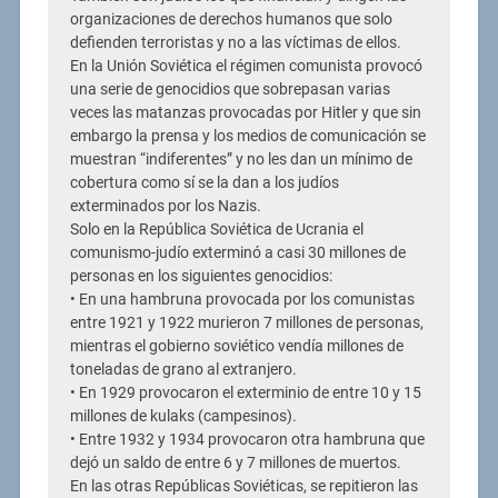
organizaciones de derechos humanos que solo
defienden terroristas y no a las víctimas de ellos.
En la Unión Soviética el régimen comunista provocó
una serie de genocidios que sobrepasan varias
veces las matanzas provocadas por Hitler y que sin
embargo la prensa y los medios de comunicación se
muestran “indiferentes” y no les dan un mínimo de
cobertura como sí se la dan a los judíos
exterminados por los Nazis.
Solo en la República Soviética de Ucrania el
comunismo-judío exterminó a casi 30 millones de
personas en los siguientes genocidios:
• En una hambruna provocada por los comunistas
entre 1921 y 1922 murieron 7 millones de personas,
mientras el gobierno soviético vendía millones de
toneladas de grano al extranjero.
• En 1929 provocaron el exterminio de entre 10 y 15
millones de kulaks (campesinos).
• Entre 1932 y 1934 provocaron otra hambruna que
dejó un saldo de entre 6 y 7 millones de muertos.
En las otras Repúblicas Soviéticas, se repitieron las