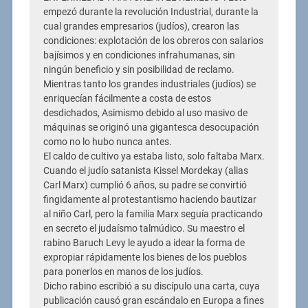
empezó durante la revolución Industrial, durante la
cual grandes empresarios (judíos), crearon las
condiciones: explotación de los obreros con salarios
bajísimos y en condiciones infrahumanas, sin
ningún beneficio y sin posibilidad de reclamo.
Mientras tanto los grandes industriales (judíos) se
enriquecían fácilmente a costa de estos
desdichados, Asimismo debido al uso masivo de
máquinas se originó una gigantesca desocupación
como no lo hubo nunca antes.
El caldo de cultivo ya estaba listo, solo faltaba Marx.
Cuando el judío satanista Kissel Mordekay (alias
Carl Marx) cumplió 6 años, su padre se convirtió
fingidamente al protestantismo haciendo bautizar
al niño Carl, pero la familia Marx seguía practicando
en secreto el judaísmo talmúdico. Su maestro el
rabino Baruch Levy le ayudo a idear la forma de
expropiar rápidamente los bienes de los pueblos
para ponerlos en manos de los judíos.
Dicho rabino escribió a su discípulo una carta, cuya
publicación causó gran escándalo en Europa a fines