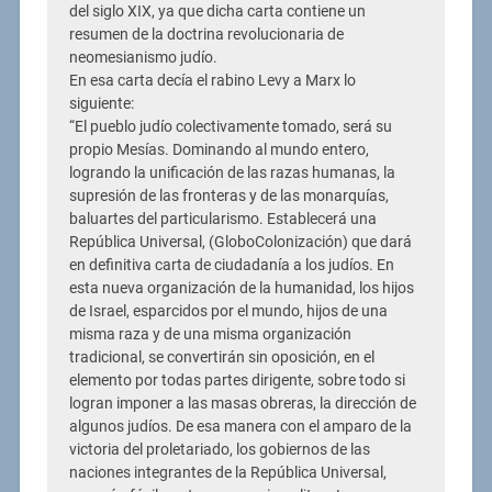
del siglo XIX, ya que dicha carta contiene un
resumen de la doctrina revolucionaria de
neomesianismo judío.
En esa carta decía el rabino Levy a Marx lo
siguiente:
“El pueblo judío colectivamente tomado, será su
propio Mesías. Dominando al mundo entero,
logrando la unificación de las razas humanas, la
supresión de las fronteras y de las monarquías,
baluartes del particularismo. Establecerá una
República Universal, (GloboColonización) que dará
en definitiva carta de ciudadanía a los judíos. En
esta nueva organización de la humanidad, los hijos
de Israel, esparcidos por el mundo, hijos de una
misma raza y de una misma organización
tradicional, se convertirán sin oposición, en el
elemento por todas partes dirigente, sobre todo si
logran imponer a las masas obreras, la dirección de
algunos judíos. De esa manera con el amparo de la
victoria del proletariado, los gobiernos de las
naciones integrantes de la República Universal,