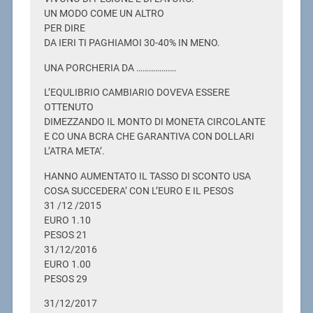
UN MODO COME UN ALTRO
PER DIRE
DA IERI TI PAGHIAMOI 30-40% IN MENO.
UNA PORCHERIA DA ……………….
L’EQULIBRIO CAMBIARIO DOVEVA ESSERE
OTTENUTO
DIMEZZANDO IL MONTO DI MONETA CIRCOLANTE
E CO UNA BCRA CHE GARANTIVA CON DOLLARI
L’ATRA META’.
HANNO AUMENTATO IL TASSO DI SCONTO USA
COSA SUCCEDERA’ CON L’EURO E IL PESOS
31 /12 /2015
EURO 1.10
PESOS 21
31/12/2016
EURO 1.00
PESOS 29
31/12/2017