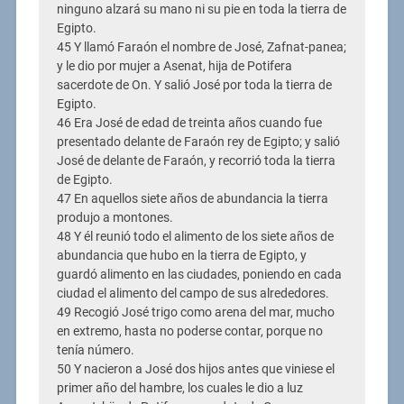
ninguno alzará su mano ni su pie en toda la tierra de
Egipto.
45 Y llamó Faraón el nombre de José, Zafnat-panea;
y le dio por mujer a Asenat, hija de Potifera
sacerdote de On. Y salió José por toda la tierra de
Egipto.
46 Era José de edad de treinta años cuando fue
presentado delante de Faraón rey de Egipto; y salió
José de delante de Faraón, y recorrió toda la tierra
de Egipto.
47 En aquellos siete años de abundancia la tierra
produjo a montones.
48 Y él reunió todo el alimento de los siete años de
abundancia que hubo en la tierra de Egipto, y
guardó alimento en las ciudades, poniendo en cada
ciudad el alimento del campo de sus alrededores.
49 Recogió José trigo como arena del mar, mucho
en extremo, hasta no poderse contar, porque no
tenía número.
50 Y nacieron a José dos hijos antes que viniese el
primer año del hambre, los cuales le dio a luz