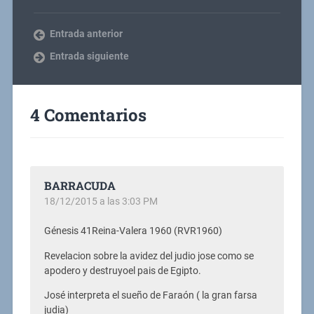
Entrada anterior
Entrada siguiente
4 Comentarios
BARRACUDA
18/12/2015 a las 3:03 PM
Génesis 41Reina-Valera 1960 (RVR1960)
Revelacion sobre la avidez del judio jose como se
apodero y destruyoel pais de Egipto.
José interpreta el sueño de Faraón ( la gran farsa
judia)