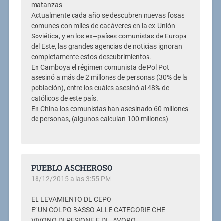
matanzas
Actualmente cada año se descubren nuevas fosas
comunes con miles de cadáveres en la ex-Unión
Soviética, y en los ex–países comunistas de Europa
del Este, las grandes agencias de noticias ignoran
completamente estos descubrimientos.
En Camboya el régimen comunista de Pol Pot
asesinó a más de 2 millones de personas (30% de la
población), entre los cuáles asesinó al 48% de
católicos de este país.
En China los comunistas han asesinado 60 millones
de personas, (algunos calculan 100 millones)
PUEBLO ASCHEROSO
18/12/2015 a las 3:55 PM
EL LEVAMIENTO DL CEPO
E’ UN COLPO BASSO ALLE CATEGORIE CHE
VIVONO DI PESIONE E DI LAVORO.