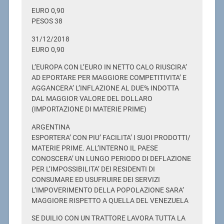
EURO 0,90
PESOS 38
31/12/2018
EURO 0,90
L’EUROPA CON L’EURO IN NETTO CALO RIUSCIRA’
AD EPORTARE PER MAGGIORE COMPETITIVITA’ E
AGGANCERA’ L’INFLAZIONE AL DUE% INDOTTA
DAL MAGGIOR VALORE DEL DOLLARO
(IMPORTAZIONE DI MATERIE PRIME)
ARGENTINA
ESPORTERA’ CON PIU’ FACILITA’ I SUOI PRODOTTI/
MATERIE PRIME. ALL’INTERNO IL PAESE
CONOSCERA’ UN LUNGO PERIODO DI DEFLAZIONE
PER L’IMPOSSIBILITA’ DEI RESIDENTI DI
CONSUMARE ED USUFRUIRE DEI SERVIZI
L’IMPOVERIMENTO DELLA POPOLAZIONE SARA’
MAGGIORE RISPETTO A QUELLA DEL VENEZUELA
SE DUILIO CON UN TRATTORE LAVORA TUTTA LA