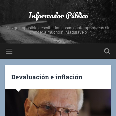
Informador Público
"Juzgo imposible describir las cosas contemporáneas sin
ofender a muchos". Maquiavelo
Devaluación e inflación